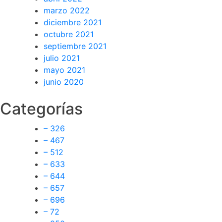
marzo 2022
diciembre 2021
octubre 2021
septiembre 2021
julio 2021
mayo 2021
junio 2020
Categorías
– 326
– 467
– 512
– 633
– 644
– 657
– 696
– 72