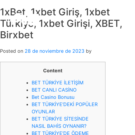
1xBet, 1xbet Giriş, 1xbet
Skip
to
Türkiye, 1xbet Girişi, XBET,
content
Birxbet
Posted on
28 de noviembre de 2023
by
Content
BET TÜRKİYE İLETİŞİM
BET CANLI CASİNO
Bet Casino Bonusu
BET TÜRKİYE’DEKİ POPÜLER
OYUNLAR
BET TÜRKİYE SİTESİNDE
NASIL BAHİS OYNANIR?
BET TÜRKİYE’DE ÖDEME