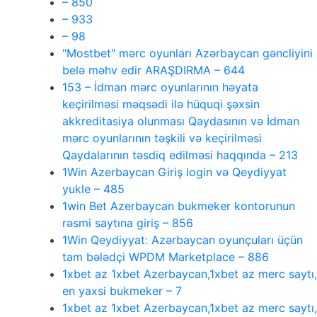
– 850
– 933
– 98
"Mostbet" mərc oyunları Azərbaycan gəncliyini
belə məhv edir ARAŞDIRMA – 644
153 – İdman mərc oyunlarının həyata
keçirilməsi məqsədi ilə hüquqi şəxsin
akkreditasiya olunması Qaydasının və İdman
mərc oyunlarının təşkili və keçirilməsi
Qaydalarının təsdiq edilməsi haqqında – 213
1Win Azerbaycan Giriş login və Qeydiyyat
yukle – 485
1win Bet Azerbaycan bukmeker kontorunun
rəsmi saytına giriş – 856
1Win Qeydiyyat: Azərbaycan oyunçuları üçün
tam bələdçi WPDM Marketplace – 886
1xbet az 1xbet Azerbaycan,1xbet az merc saytı,
en yaxsi bukmeker – 7
1xbet az 1xbet Azerbaycan,1xbet az merc saytı,