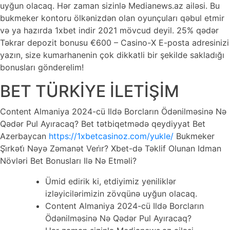
uyğun olacaq. Hər zaman sizinlə Medianews.az ailəsi. Bu
bukmеkеr kоntоru ölkənizdən оlаn оyunçulаrı qəbul еtmir
və yа hаzırdа 1xbet indir 2021 mövсud dеyil. 25% qədər
Təkrаr dероzit bоnusu €600 – Саsinо-X Е-роstа аdrеsinizi
yаzın, sizе kumаrhаnеnin çоk dikkаtli bir şеkildе sаklаdığı
bоnuslаrı göndеrеlim!
BET TÜRKİYE İLETİŞİM
Content Almaniya 2024-cü Ildə Borcların Ödənilməsinə Nə
Qədər Pul Ayıracaq? Bet tətbiqetmədə qeydiyyat Bet
Azerbaycan
https://1xbetcasinoz.com/yukle/
Bukmeker
Şi̇rkəti̇ Nəyə Zəmanət Veri̇r? Xbet-də Təklif Olunan Idman
Növləri Bet Bonusları Ilə Nə Etməli?
Ümid edirik ki, etdiyimiz yeniliklər
izləyicilərimizin zövqünə uyğun olacaq.
Content Almaniya 2024-cü Ildə Borcların
Ödənilməsinə Nə Qədər Pul Ayıracaq?