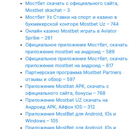
Мостбет скачать с официального сайта,
Mostbet skachat – 3
Мостбет Уз Ставки на спорт и казино в
букмекерской конторе Mostbet Uz – 744
Онлайн казино Mostbet играть в Aviator
Spribe – 261
Официальное приложение Мостбет, скачать
приложение mostbet на андроид – 589
Официальное приложение Мостбет, скачать
приложение mostbet на андроид – 817
Партнерская программа Mostbet Partners
отзывы и обзор – 597
Приложение Mostbet APK, скачать с
официального сайта, бонусы – 768
Приложение Mostbet UZ скачать на
Андроид APK, Айфон IOS – 312
Приложения MostBet для Android, IOs и
Windows – 105
Приложения MostBet для Android, IOs и