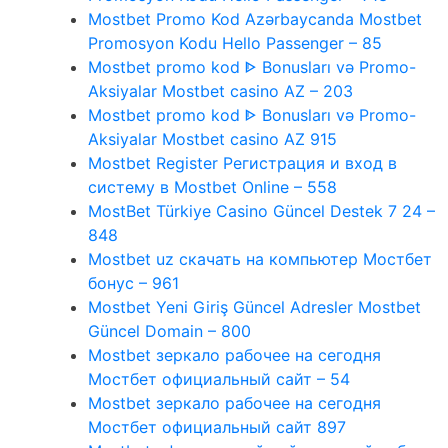
Mostbet Promo Kod Azərbaycanda Mostbet
Promosyon Kodu Hello Passenger – 85
Mostbet promo kod ᐈ Bonusları və Promo-
Aksiyalar Mostbet casino AZ – 203
Mostbet promo kod ᐈ Bonusları və Promo-
Aksiyalar Mostbet casino AZ 915
Mostbet Register Регистрация и вход в
систему в Mostbet Online – 558
MostBet Türkiye Casino Güncel Destek 7 24 –
848
Mostbet uz скачать на компьютер Мостбет
бонус – 961
Mostbet Yeni Giriş Güncel Adresler Mostbet
Güncel Domain – 800
Mostbet зеркало рабочее на сегодня
Мостбет официальный сайт – 54
Mostbet зеркало рабочее на сегодня
Мостбет официальный сайт 897