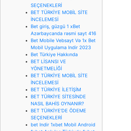
SEÇENEKLERİ
BET TÜRKİYE MOBİL SİTE
İNCELEMESİ
Bet giriş, güzgü 1 xBet
Azərbaycanda rəsmi sayt 416
Bet Mobile Vebsayt Və 1x Bet
Mobil Uygulama Indir 2023
Bet Türkiye Hakkında
BET LİSANSI VE
YÖNETMELİĞİ
BET TÜRKİYE MOBİL SİTE
İNCELEMESİ
BET TÜRKİYE İLETİŞİM
BET TÜRKİYE SİTESİNDE
NASIL BAHİS OYNANIR?
BET TÜRKİYE’DE ÖDEME
SEÇENEKLERİ
bet Indir 1xbet Mobil Android