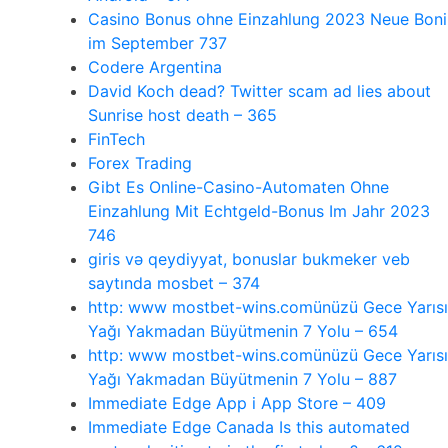
Casino Bonus ohne Einzahlung 2023 Neue Boni
im September 737
Codere Argentina
David Koch dead? Twitter scam ad lies about
Sunrise host death – 365
FinTech
Forex Trading
Gibt Es Online-Casino-Automaten Ohne
Einzahlung Mit Echtgeld-Bonus Im Jahr 2023
746
giris və qeydiyyat, bonuslar bukmeker veb
saytında mosbet – 374
http: www mostbet-wins.comünüzü Gece Yarısı
Yağı Yakmadan Büyütmenin 7 Yolu – 654
http: www mostbet-wins.comünüzü Gece Yarısı
Yağı Yakmadan Büyütmenin 7 Yolu – 887
‎Immediate Edge App i App Store – 409
Immediate Edge Canada Is this automated