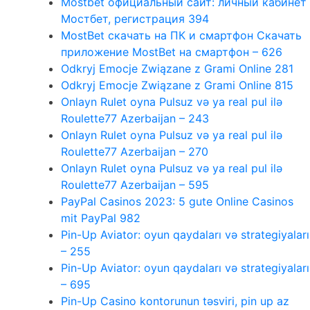
Mostbet официальный сайт: личный кабинет
Мостбет, регистрация 394
MostBet скачать на ПК и смартфон Скачать
приложение MostBet на смартфон – 626
Odkryj Emocje Związane z Grami Online 281
Odkryj Emocje Związane z Grami Online 815
Onlayn Rulet oyna Pulsuz və ya real pul ilə
Roulette77 Azerbaijan – 243
Onlayn Rulet oyna Pulsuz və ya real pul ilə
Roulette77 Azerbaijan – 270
Onlayn Rulet oyna Pulsuz və ya real pul ilə
Roulette77 Azerbaijan – 595
PayPal Casinos 2023: 5 gute Online Casinos
mit PayPal 982
Pin-Up Aviator: oyun qaydaları və strategiyaları
– 255
Pin-Up Aviator: oyun qaydaları və strategiyaları
– 695
Pin-Up Casino kontorunun təsviri, pin up az