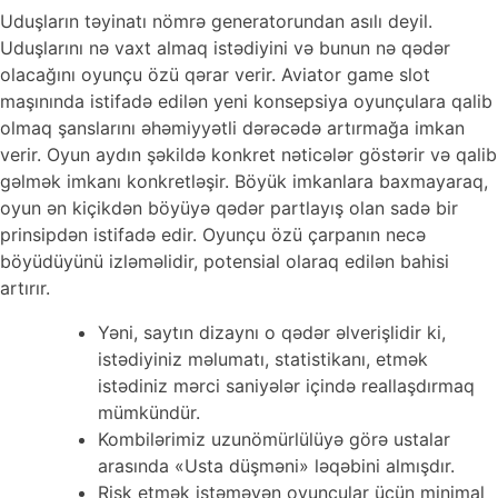
Uduşların təyinatı nömrə generatorundan asılı deyil.
Uduşlarını nə vaxt almaq istədiyini və bunun nə qədər
olacağını oyunçu özü qərar verir. Aviator game slot
maşınında istifadə edilən yeni konsepsiya oyunçulara qalib
olmaq şanslarını əhəmiyyətli dərəcədə artırmağa imkan
verir. Oyun aydın şəkildə konkret nəticələr göstərir və qalib
gəlmək imkanı konkretləşir. Böyük imkanlara baxmayaraq,
oyun ən kiçikdən böyüyə qədər partlayış olan sadə bir
prinsipdən istifadə edir. Oyunçu özü çarpanın necə
böyüdüyünü izləməlidir, potensial olaraq edilən bahisi
artırır.
Yəni, saytın dizaynı o qədər əlverişlidir ki,
istədiyiniz məlumatı, statistikanı, etmək
istədiniz mərci saniyələr içində reallaşdırmaq
mümkündür.
Kombilərimiz uzunömürlülüyə görə ustalar
arasında «Usta düşməni» ləqəbini almışdır.
Risk etmək istəməyən oyunçular üçün minimal