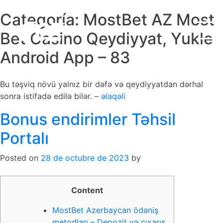
Categoría:
MostBet AZ Most
Skip
to
Bet Casino Qeydiyyat, Yukle
content
Android App – 83
Bu təşviq növü yalnız bir dəfə və qeydiyyatdan dərhal
sonra istifadə edilə bilər. –
əlaqəli
Bonus endirimler Təhsil
Portalı
Posted on
28 de octubre de 2023
by
Content
MostBet Azerbaycan ödəniş
metodları – Depozit və çıxarış