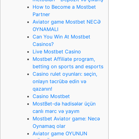
How to Become a Mostbet
Partner
Aviator game Mostbet NECƏ
OYNAMALI
Can You Win At Mostbet
Casinos?
Live Mostbet Casino
Mostbet Affiliate program,
betting on sports and esports
Casino rulet oyunları: seçin,
onlayn təcrübə edin və
qazanın!
Casino Mostbet
MostBet-də hadisələr üçün
canlı mərc və yayım
Mostbet Aviator game: Necə
Oynamaq olar
Aviator game OYUNUN