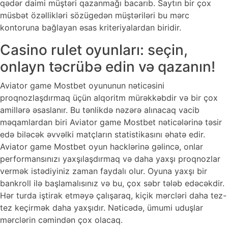
qədər daimi müştəri qazanmağı bacarıb. Saytın bir çox
müsbət özəllikləri sözügedən müştəriləri bu mərc
kontoruna bağlayan əsas kriteriyalardan biridir.
Casino rulet oyunları: seçin,
onlayn təcrübə edin və qazanın!
Aviator game Mostbet oyununun nəticəsini
proqnozlaşdırmaq üçün alqoritm mürəkkəbdir və bir çox
amillərə əsaslanır. Bu tənlikdə nəzərə alınacaq vacib
məqamlardan biri Aviator game Mostbet nəticələrinə təsir
edə biləcək əvvəlki matçların statistikasını əhatə edir.
Aviator game Mostbet oyun hacklərinə gəlincə, onlar
performansınızı yaxşılaşdırmaq və daha yaxşı proqnozlar
vermək istədiyiniz zaman faydalı olur. Oyuna yaxşı bir
bankroll ilə başlamalısınız və bu, çox səbr tələb edəcəkdir.
Hər turda iştirak etməyə çalışaraq, kiçik mərcləri daha tez-
tez keçirmək daha yaxşıdır. Nəticədə, ümumi uduşlar
mərclərin cəmindən çox olacaq.