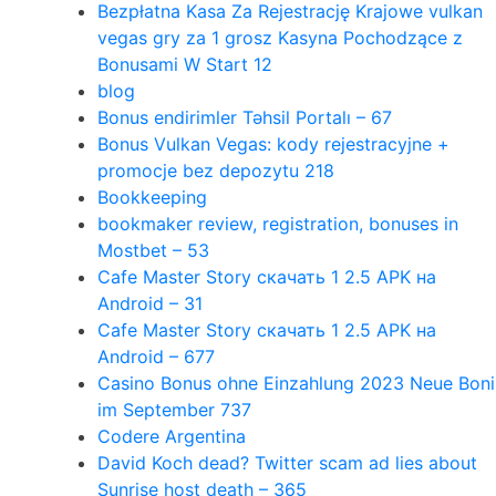
Bezpłatna Kasa Za Rejestrację Krajowe vulkan
vegas gry za 1 grosz Kasyna Pochodzące z
Bonusami W Start 12
blog
Bonus endirimler Təhsil Portalı – 67
Bonus Vulkan Vegas: kody rejestracyjne +
promocje bez depozytu 218
Bookkeeping
bookmaker review, registration, bonuses in
Mostbet – 53
Cafe Master Story скачать 1 2.5 APK на
Android – 31
Cafe Master Story скачать 1 2.5 APK на
Android – 677
Casino Bonus ohne Einzahlung 2023 Neue Boni
im September 737
Codere Argentina
David Koch dead? Twitter scam ad lies about
Sunrise host death – 365