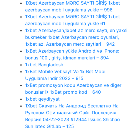
1Xbet Azerbaycan MƏRC SAYTI GİRİŞ 1xbet
azerbaycan mobil uygulama yukle – 996
1Xbet Azerbaycan MƏRC SAYTI GİRİŞ 1xbet
azerbaycan mobil uygulama yukle 61
1xbet Azerbaycan,1xbet az merc saytı, en yaxsi
bukmeker 1xbet Azerbaycan merc oyunlari,
1xbet az, Azerbaycan merc saytlari – 942
1xBet Azərbaycan yükle Android və iPhone:
bonus 100 , giriş, idman mərcləri – 894
1xbet Bangladesh
1xBet Mobile Vebsayt Və 1x Bet Mobil
Uygulama Indir 2023 – 915
1xBet promosyon kodu Azerbaycan və digər
bonuslar ᐉ 1xBet promo kod – 640
1xbet qeydiyyat
1Xbet Скачать На Андроид Бесплатно На
Русском Официальный Сайт Последняя
Версия 04-22-2023 #12944 Issues Shichao
Sun latex GitLab – 125