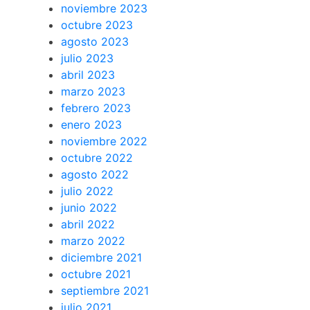
noviembre 2023
octubre 2023
agosto 2023
julio 2023
abril 2023
marzo 2023
febrero 2023
enero 2023
noviembre 2022
octubre 2022
agosto 2022
julio 2022
junio 2022
abril 2022
marzo 2022
diciembre 2021
octubre 2021
septiembre 2021
julio 2021