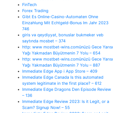
FinTech
Forex Trading
Gibt Es Online-Casino-Automaten Ohne
Einzahlung Mit Echtgeld-Bonus Im Jahr 2023
746
giris və qeydiyyat, bonuslar bukmeker veb
saytında mosbet – 374
http: www mostbet-wins.comünüzü Gece Yarısı
Yağı Yakmadan Büyütmenin 7 Yolu – 654
http: www mostbet-wins.comünüzü Gece Yarısı
Yağı Yakmadan Büyütmenin 7 Yolu – 887
‎Immediate Edge App i App Store – 409
Immediate Edge Canada Is this automated
system legitimate in the first place? – 612
Immediate Edge Dragons Den Episode Review
– 136
Immediate Edge Review 2023: Is it Legit, or a
Scam? Signup Now! – 55