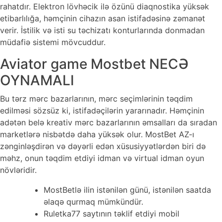
rahatdır. Elektron lövhəcik ilə özünü diaqnostika yüksək
etibarlılığa, həmçinin cihazın asan istifadəsinə zəmanət
verir. İstilik və isti su təchizatı konturlarında donmadan
müdafiə sistemi mövcuddur.
Aviator game Mostbet NECƏ
OYNAMALI
Bu tərz mərc bazarlarının, mərc seçimlərinin təqdim
edilməsi sözsüz ki, istifadəçilərin yararınadır. Həmçinin
adətən belə kreativ mərc bazarlarının əmsalları da sıradan
marketlərə nisbətdə daha yüksək olur. MostBet AZ-ı
zənginləşdirən və dəyərli edən xüsusiyyətlərdən biri də
məhz, onun təqdim etdiyi idman və virtual idman oyun
növləridir.
MostBetlə ilin istənilən günü, istənilən saatda
əlaqə qurmaq mümkündür.
Ruletka77 saytının təklif etdiyi mobil