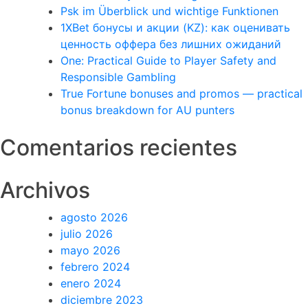
Psk im Überblick und wichtige Funktionen
1XBet бонусы и акции (KZ): как оценивать
ценность оффера без лишних ожиданий
One: Practical Guide to Player Safety and
Responsible Gambling
True Fortune bonuses and promos — practical
bonus breakdown for AU punters
Comentarios recientes
Archivos
agosto 2026
julio 2026
mayo 2026
febrero 2024
enero 2024
diciembre 2023