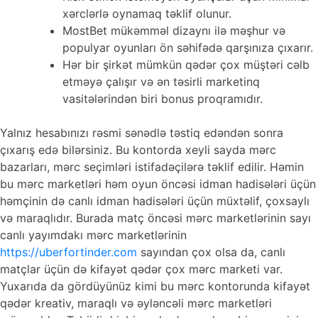
xərclərlə oynamaq təklif olunur.
MostBet mükəmməl dizaynı ilə məşhur və
populyar oyunları ön səhifədə qarşınıza çıxarır.
Hər bir şirkət mümkün qədər çox müştəri cəlb
etməyə çalışır və ən təsirli marketinq
vasitələrindən biri bonus proqramıdır.
Yalnız hesabınızı rəsmi sənədlə təstiq edəndən sonra
çıxarış edə bilərsiniz. Bu kontorda xeyli sayda mərc
bazarları, mərc seçimləri istifadəçilərə təklif edilir. Həmin
bu mərc marketləri həm oyun öncəsi idman hadisələri üçün
həmçinin də canlı idman hadisələri üçün müxtəlif, çoxsaylı
və maraqlıdır. Burada matç öncəsi mərc marketlərinin sayı
canlı yayımdakı mərc marketlərinin
https://uberfortinder.com
sayından çox olsa da, canlı
matçlar üçün də kifayət qədər çox mərc marketi var.
Yuxarıda da gördüyünüz kimi bu mərc kontorunda kifayət
qədər kreativ, maraqlı və əyləncəli mərc marketləri