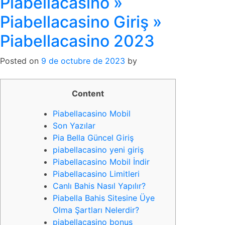
Piabellacasino »
Piabellacasino Giriş »
Piabellacasino 2023
Posted on
9 de octubre de 2023
by
Content
Piabellacasino Mobil
Son Yazılar
Pia Bella Güncel Giriş
piabellacasino yeni giriş
Piabellacasino Mobil İndir
Piabellacasino Limitleri
Canlı Bahis Nasıl Yapılır?
Piabella Bahis Sitesine Üye
Olma Şartları Nelerdir?
piabellacasino bonus