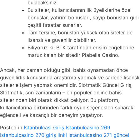
bulacaksınız.
Bu siteler, kullanıcılarının ilk üyeliklerine özel
bonuslar, yatırım bonusları, kayıp bonusları gibi
çeşitli fırsatlar sunarlar.
Tam tersine, bonusları yüksek olan siteler de
lisanslı ve güvenilir olabilirler.
Biliyoruz ki, BTK tarafından erişim engellerine
maruz kalan bir sitedir Piabella Casino.
Ancak, her zaman olduğu gibi, bahis oynamadan önce
güvenilirlik konusunda araştırma yapmak ve sadece lisanslı
sitelerle işlem yapmak önemlidir. Slotmatik Güncel Giriş,
Slotmatik, son zamanların – en popüler online bahis
sitelerinden biri olarak dikkat çekiyor. Bu platform,
kullanıcılarına birbirinden farklı oyun seçenekleri sunarak
eğlenceli ve kazançlı bir deneyim yaşatıyor.
Posted in
Istanbulcasi Giriş Istanbulcasino 269
Istanbulcasino 270 giriş linki Istanbulcasino 271 güncel