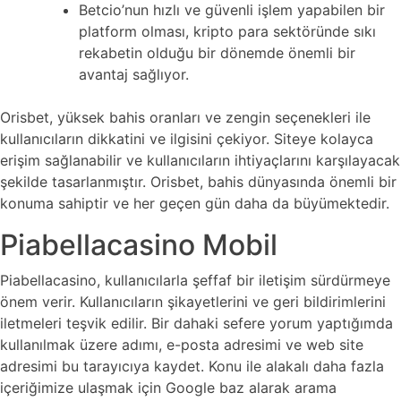
Betcio’nun hızlı ve güvenli işlem yapabilen bir
platform olması, kripto para sektöründe sıkı
rekabetin olduğu bir dönemde önemli bir
avantaj sağlıyor.
Orisbet, yüksek bahis oranları ve zengin seçenekleri ile
kullanıcıların dikkatini ve ilgisini çekiyor. Siteye kolayca
erişim sağlanabilir ve kullanıcıların ihtiyaçlarını karşılayacak
şekilde tasarlanmıştır. Orisbet, bahis dünyasında önemli bir
konuma sahiptir ve her geçen gün daha da büyümektedir.
Piabellacasino Mobil
Piabellacasino, kullanıcılarla şeffaf bir iletişim sürdürmeye
önem verir. Kullanıcıların şikayetlerini ve geri bildirimlerini
iletmeleri teşvik edilir. Bir dahaki sefere yorum yaptığımda
kullanılmak üzere adımı, e-posta adresimi ve web site
adresimi bu tarayıcıya kaydet. Konu ile alakalı daha fazla
içeriğimize ulaşmak için Google baz alarak arama