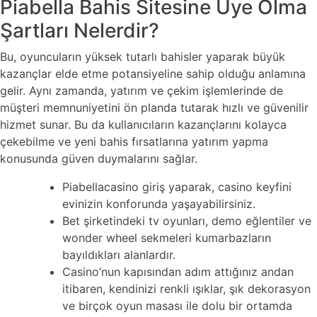
Piabella Bahis Sitesine Üye Olma
Şartları Nelerdir?
Bu, oyuncuların yüksek tutarlı bahisler yaparak büyük
kazançlar elde etme potansiyeline sahip olduğu anlamına
gelir. Aynı zamanda, yatırım ve çekim işlemlerinde de
müşteri memnuniyetini ön planda tutarak hızlı ve güvenilir
hizmet sunar. Bu da kullanıcıların kazançlarını kolayca
çekebilme ve yeni bahis fırsatlarına yatırım yapma
konusunda güven duymalarını sağlar.
Piabellacasino giriş yaparak, casino keyfini
evinizin konforunda yaşayabilirsiniz.
Bet şirketindeki tv oyunları, demo eğlentiler ve
wonder wheel sekmeleri kumarbazların
bayıldıkları alanlardır.
Casino’nun kapısından adım attığınız andan
itibaren, kendinizi renkli ışıklar, şık dekorasyon
ve birçok oyun masası ile dolu bir ortamda