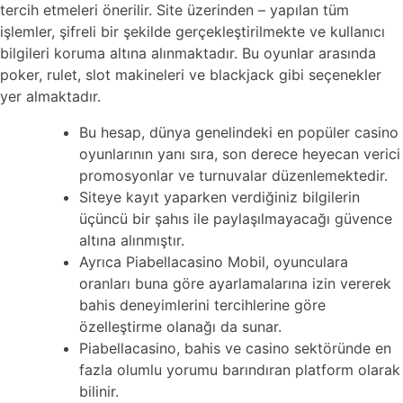
tercih etmeleri önerilir. Site üzerinden – yapılan tüm
işlemler, şifreli bir şekilde gerçekleştirilmekte ve kullanıcı
bilgileri koruma altına alınmaktadır. Bu oyunlar arasında
poker, rulet, slot makineleri ve blackjack gibi seçenekler
yer almaktadır.
Bu hesap, dünya genelindeki en popüler casino
oyunlarının yanı sıra, son derece heyecan verici
promosyonlar ve turnuvalar düzenlemektedir.
Siteye kayıt yaparken verdiğiniz bilgilerin
üçüncü bir şahıs ile paylaşılmayacağı güvence
altına alınmıştır.
Ayrıca Piabellacasino Mobil, oyunculara
oranları buna göre ayarlamalarına izin vererek
bahis deneyimlerini tercihlerine göre
özelleştirme olanağı da sunar.
Piabellacasino, bahis ve casino sektöründe en
fazla olumlu yorumu barındıran platform olarak
bilinir.