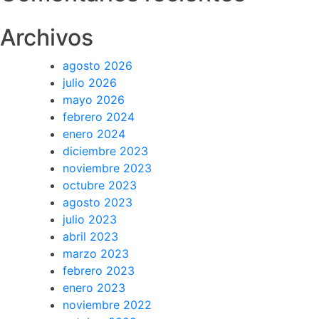
Archivos
agosto 2026
julio 2026
mayo 2026
febrero 2024
enero 2024
diciembre 2023
noviembre 2023
octubre 2023
agosto 2023
julio 2023
abril 2023
marzo 2023
febrero 2023
enero 2023
noviembre 2022