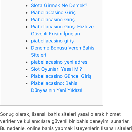
Slota Girmek Ne Demek?
PiabellaCasino Giriş
Piabellacasino Giriş
Piabellacasino Giriş: Hızlı ve
Güvenli Erişim İpuçları
piabellacasino giriş
Deneme Bonusu Veren Bahis
Siteleri
piabellacasino yeni adres
Slot Oyunları Yasal Mı?
Piabellacasino Güncel Giriş
Piabellacasino: Bahis
Dünyasının Yeni Yıldızı!
Sonuç olarak, lisanslı bahis siteleri yasal olarak hizmet
verirler ve kullanıcılara güvenli bir bahis deneyimi sunarlar.
Bu nedenle, online bahis yapmak isteyenlerin lisanslı siteleri