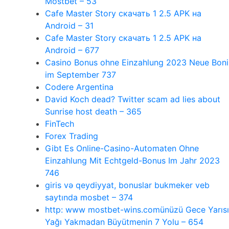
Mostbet – 53
Cafe Master Story скачать 1 2.5 APK на
Android – 31
Cafe Master Story скачать 1 2.5 APK на
Android – 677
Casino Bonus ohne Einzahlung 2023 Neue Boni
im September 737
Codere Argentina
David Koch dead? Twitter scam ad lies about
Sunrise host death – 365
FinTech
Forex Trading
Gibt Es Online-Casino-Automaten Ohne
Einzahlung Mit Echtgeld-Bonus Im Jahr 2023
746
giris və qeydiyyat, bonuslar bukmeker veb
saytında mosbet – 374
http: www mostbet-wins.comünüzü Gece Yarısı
Yağı Yakmadan Büyütmenin 7 Yolu – 654