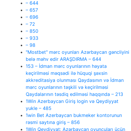
– 644
– 657
– 696
– 72
– 850
– 933
– 98
"Mostbet" mərc oyunları Azərbaycan gəncliyini
belə məhv edir ARAŞDIRMA – 644
153 – İdman mərc oyunlarının həyata
keçirilməsi məqsədi ilə hüquqi şəxsin
akkreditasiya olunması Qaydasının və İdman
mərc oyunlarının təşkili və keçirilməsi
Qaydalarının təsdiq edilməsi haqqında – 213
1Win Azerbaycan Giriş login və Qeydiyyat
yukle – 485
1win Bet Azerbaycan bukmeker kontorunun
rəsmi saytına giriş – 856
1Win Qeydiyyat: Azərbaycan oyunçuları üçün