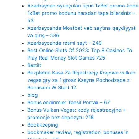
Azərbaycan oyunçuları üçün 1xBet promo kodu
1xBet promo kodunu haradan tapa bilərsiniz –
53
Azərbaycanda Mostbet veb saytına qeydiyyat
və giriş – 536
Azərbaycanda rəsmi sayt – 249
Best Online Slots Of 2023: Top 8 Casinos To
Play Real Money Slot Games 725
Bettilt
Bezpłatna Kasa Za Rejestrację Krajowe vulkan
vegas gry za 1 grosz Kasyna Pochodzące z
Bonusami W Start 12
blog
Bonus endirimler Təhsil Portalı – 67
Bonus Vulkan Vegas: kody rejestracyjne +
promocje bez depozytu 218
Bookkeeping
bookmaker review, registration, bonuses in