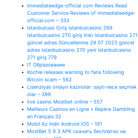
immediateedge-official com Reviews Read
Customer Service Reviews of immediateedge-
official.com – 333
Istanbulcasi Giriş Istanbulcasino 269
Istanbulcasino 270 giriş linki Istanbulcasino 271
güncel adres Güncellenme 29 07 2023 güncel
adres Istanbulcasino 270 yeni Istanbulcasino
271 giriş 779
IT Образование
Kochie releases warning to fans following
Bitcoin scam – 562
Lisenziyalı onlayn kazinolar: saytı necə seçmək
olar – 399
live casino Mostbet online – 557
Meilleurs Casinos en Ligne » Repère Gambling
en Français 32
Mobil Az Indir Android iOS – 191
MostBet 5 9 3 APK скачать бесплатно на