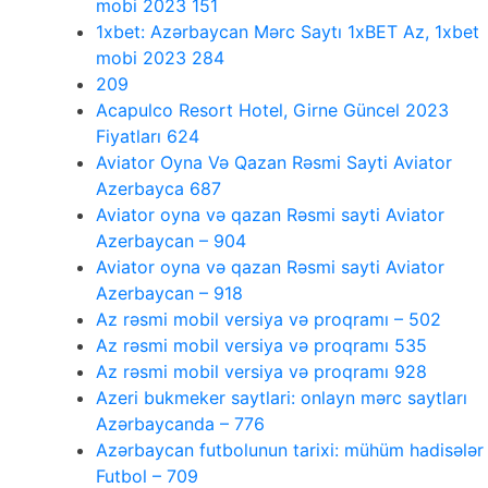
mobi 2023 151
1xbet: Azərbaycan Mərc Saytı 1xBET Az, 1xbet
mobi 2023 284
209
Acapulco Resort Hotel, Girne Güncel 2023
Fiyatları 624
Aviator Oyna Və Qazan Rəsmi Sayti Aviator
Azerbayca 687
Aviator oyna və qazan Rəsmi sayti Aviator
Azerbaycan – 904
Aviator oyna və qazan Rəsmi sayti Aviator
Azerbaycan – 918
Az rəsmi mobil versiya və proqramı – 502
Az rəsmi mobil versiya və proqramı 535
Az rəsmi mobil versiya və proqramı 928
Azeri bukmeker saytlari: onlayn mərc saytları
Azərbaycanda – 776
Azərbaycan futbolunun tarixi: mühüm hadisələr
Futbol – 709