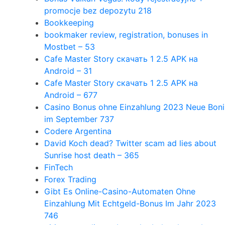
promocje bez depozytu 218
Bookkeeping
bookmaker review, registration, bonuses in
Mostbet – 53
Cafe Master Story скачать 1 2.5 APK на
Android – 31
Cafe Master Story скачать 1 2.5 APK на
Android – 677
Casino Bonus ohne Einzahlung 2023 Neue Boni
im September 737
Codere Argentina
David Koch dead? Twitter scam ad lies about
Sunrise host death – 365
FinTech
Forex Trading
Gibt Es Online-Casino-Automaten Ohne
Einzahlung Mit Echtgeld-Bonus Im Jahr 2023
746