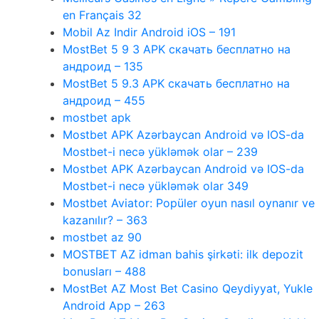
en Français 32
Mobil Az Indir Android iOS – 191
MostBet 5 9 3 APK скачать бесплатно на
андроид – 135
MostBet 5 9.3 APK скачать бесплатно на
андроид – 455
mostbet apk
Mostbet APK Azərbaycan Android və IOS-da
Mostbet-i necə yükləmək olar – 239
Mostbet APK Azərbaycan Android və IOS-da
Mostbet-i necə yükləmək olar 349
Mostbet Aviator: Popüler oyun nasıl oynanır ve
kazanılır? – 363
mostbet az 90
MOSTBET AZ idman bahis şirkəti: ilk depozit
bonusları – 488
MostBet AZ Most Bet Casino Qeydiyyat, Yukle
Android App – 263