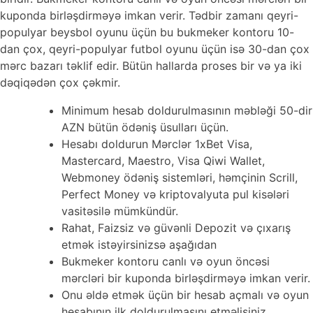
kuponda birləşdirməyə imkan verir. Tədbir zamanı qeyri-
populyar beysbol oyunu üçün bu bukmeker kontoru 10-
dan çox, qeyri-populyar futbol oyunu üçün isə 30-dan çox
mərc bazarı təklif edir. Bütün hallarda proses bir və ya iki
dəqiqədən çox çəkmir.
Minimum hesab doldurulmasının məbləği 50-dir
AZN bütün ödəniş üsulları üçün.
Hesabı doldurun Mərclər 1xBet Visa,
Mastercard, Maestro, Visa Qiwi Wallet,
Webmoney ödəniş sistemləri, həmçinin Scrill,
Perfect Money və kriptovalyuta pul kisələri
vasitəsilə mümkündür.
Rahat, Faizsiz və güvənli Depozit və çıxarış
etmək istəyirsinizsə aşağıdan
Bukmeker kontoru canlı və oyun öncəsi
mərcləri bir kuponda birləşdirməyə imkan verir.
Onu əldə etmək üçün bir hesab açmalı və oyun
hesabının ilk doldurulmasını etməlisiniz.