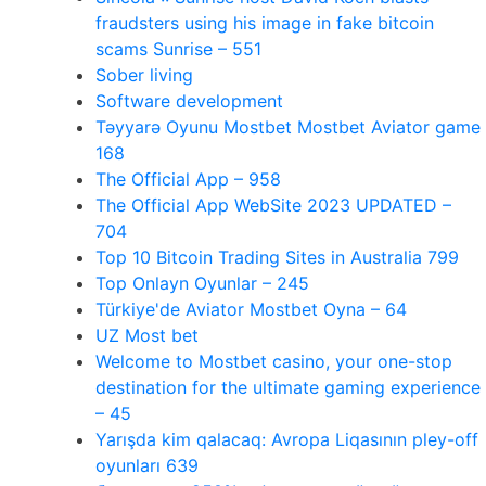
fraudsters using his image in fake bitcoin
scams Sunrise – 551
Sober living
Software development
Təyyarə Oyunu Mostbet Mostbet Aviator game
168
The Official App – 958
The Official App WebSite 2023 UPDATED –
704
Top 10 Bitcoin Trading Sites in Australia 799
Top Onlayn Oyunlar – 245
Türkiye'de Aviator Mostbet Oyna – 64
UZ Most bet
Welcome to Mostbet casino, your one-stop
destination for the ultimate gaming experience
– 45
Yarışda kim qalacaq: Avropa Liqasının pley-off
oyunları 639