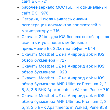
сайт БК – 721
рабочее зеркало МОСТБЕТ и официальный
сайт БК – 976
Сегодня, 1 июля началась онлайн-
регистрация документов соискателей в
магистратуру – 716
Скачать 22bet для iOS бесплатно: обзор, как
скачать и установить мобильное
приложение Бк 22бет на айфон – 644
Скачать Mostbet UZ на Андроид apk и IOS:
обзор букмекера – 727
Скачать Mostbet UZ на Андроид apk и IOS:
обзор букмекера – 928
Скачать Mostbet UZ на Андроид apk и IOS:
обзор букмекера ANP Ultimus: Premium 2, 2
5, 3, 3 5 BHK Apartments in Wakad, Pune – 710
Скачать Mostbet UZ на Андроид apk и IOS:
обзор букмекера ANP Ultimus: Premium 2, 2
5, 3, 3.5 BHK Apartments in Wakad, Pune 958