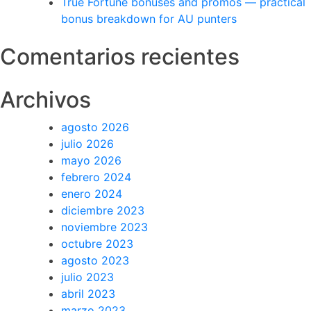
True Fortune bonuses and promos — practical
bonus breakdown for AU punters
Comentarios recientes
Archivos
agosto 2026
julio 2026
mayo 2026
febrero 2024
enero 2024
diciembre 2023
noviembre 2023
octubre 2023
agosto 2023
julio 2023
abril 2023
marzo 2023