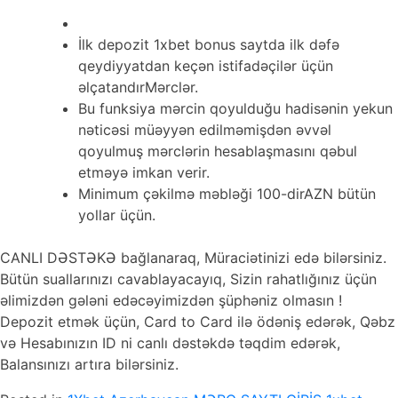
İlk depozit 1xbet bonus saytda ilk dəfə
qeydiyyatdan keçən istifadəçilər üçün
əlçatandırMərclər.
Bu funksiya mərcin qoyulduğu hadisənin yekun
nəticəsi müəyyən edilməmişdən əvvəl
qoyulmuş mərclərin hesablaşmasını qəbul
etməyə imkan verir.
Minimum çəkilmə məbləği 100-dirAZN bütün
yollar üçün.
CANLI DƏSTƏKƏ bağlanaraq, Müraciətinizi edə bilərsiniz.
Bütün suallarınızı cavablayacayıq, Sizin rahatlığınız üçün
əlimizdən gələni edəcəyimizdən şüphəniz olmasın !
Depozit etmək üçün, Card to Card ilə ödəniş edərək, Qəbz
və Hesabınızın ID ni canlı dəstəkdə təqdim edərək,
Balansınızı artıra bilərsiniz.