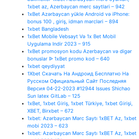
1xbet az, Azerbaycan merc saytlari – 942
1xBet Azərbaycan yükle Android və iPhone:
bonus 100 , giriş, idman mərcləri – 894
1xbet Bangladesh
1xBet Mobile Vebsayt Və 1x Bet Mobil
Uygulama Indir 2023 – 915
1xBet promosyon kodu Azerbaycan və digər
bonuslar ᐉ 1xBet promo kod – 640
1xbet qeydiyyat
1Xbet Скачать На Андроид Бесплатно На
Русском Официальный Сайт Последняя
Версия 04-22-2023 #12944 Issues Shichao
Sun latex GitLab – 125
1xBet, 1xbet Giriş, 1xbet Türkiye, 1xbet Girişi,
XBET, Birxbet – 672
1xbet: Azərbaycan Mərc Saytı 1xBET Az, 1xbet
mobi 2023 – 623
1xbet: Azərbaycan Mərc Saytı 1xBET Az, 1xbet