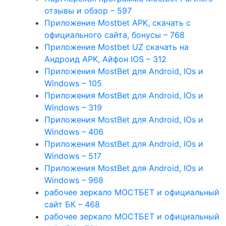
отзывы и обзор – 597
Приложение Mostbet APK, скачать с
официального сайта, бонусы – 768
Приложение Mostbet UZ скачать на
Андроид APK, Айфон IOS – 312
Приложения MostBet для Android, IOs и
Windows – 105
Приложения MostBet для Android, IOs и
Windows – 319
Приложения MostBet для Android, IOs и
Windows – 406
Приложения MostBet для Android, IOs и
Windows – 517
Приложения MostBet для Android, IOs и
Windows – 968
рабочее зеркало МОСТБЕТ и официальный
сайт БК – 468
рабочее зеркало МОСТБЕТ и официальный