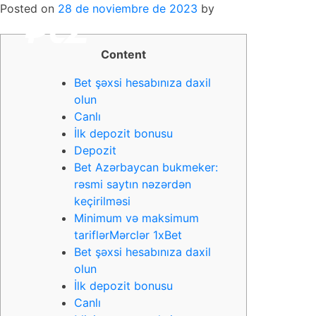
Skip
Posted on
28 de noviembre de 2023
by
to
content
Content
Bet şəxsi hesabınıza daxil
olun
Canlı
İlk depozit bonusu
Depozit
Bet Azərbaycan bukmeker:
rəsmi saytın nəzərdən
keçirilməsi
Minimum və maksimum
tariflərMərclər 1xBet
Bet şəxsi hesabınıza daxil
olun
İlk depozit bonusu
Canlı