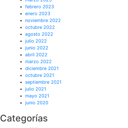
febrero 2023
enero 2023
noviembre 2022
octubre 2022
agosto 2022
julio 2022
junio 2022
abril 2022
marzo 2022
diciembre 2021
octubre 2021
septiembre 2021
julio 2021
mayo 2021
junio 2020
Categorías