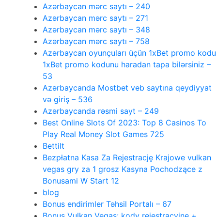
Azərbaycan mərc saytı – 240
Azərbaycan mərc saytı – 271
Azərbaycan mərc saytı – 348
Azərbaycan mərc saytı – 758
Azərbaycan oyunçuları üçün 1xBet promo kodu
1xBet promo kodunu haradan tapa bilərsiniz –
53
Azərbaycanda Mostbet veb saytına qeydiyyat
və giriş – 536
Azərbaycanda rəsmi sayt – 249
Best Online Slots Of 2023: Top 8 Casinos To
Play Real Money Slot Games 725
Bettilt
Bezpłatna Kasa Za Rejestrację Krajowe vulkan
vegas gry za 1 grosz Kasyna Pochodzące z
Bonusami W Start 12
blog
Bonus endirimler Təhsil Portalı – 67
Bonus Vulkan Vegas: kody rejestracyjne +