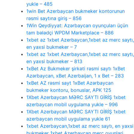
yukle – 485
1win Bet Azerbaycan bukmeker kontorunun
rəsmi saytına giriş – 856
1Win Qeydiyyat: Azərbaycan oyunçuları üçün
tam bələdçi WPDM Marketplace – 886
1xbet az 1xbet Azerbaycan,1xbet az merc saytı,
en yaxsi bukmeker – 7
1xbet az 1xbet Azerbaycan,1xbet az merc saytı,
en yaxsi bukmeker – 813
1xBet Az Bukmeker şirkəti rəsmi saytı 1xBet
Azərbaycan, xBet Azerbaijan, 1 x Bet – 283
1xBet AZ rəsmi sayt 1xBet Azərbaycan
bukmeker kontoru, bonuslar, APK 125
1Xbet Azerbaycan MƏRC SAYTI GİRİŞ 1xbet
azerbaycan mobil uygulama yukle – 996
1Xbet Azerbaycan MƏRC SAYTI GİRİŞ 1xbet
azerbaycan mobil uygulama yukle 61
1xbet Azerbaycan,1xbet az merc saytı, en yaxsi
bukmeker 1xbet Azerbaycan merc oyunlari,