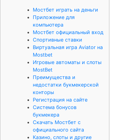
Мостбет играть на деньги
Приложение для
компьютера
Мостбет официальный вход
Спортивные ставки
Виртуальная игра Aviator на
Mostbet
Игровые автоматы и слоты
MostBet
Преимущества и
недостатки букмекерской
конторы
Регистрация на сайте
Система бонусов
букмекера
Скачать Мостбет с
официального сайта
Казино, слоты и другие