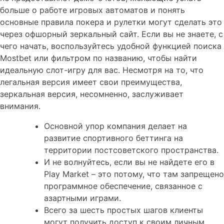
больше о работе игровых автоматов и понять
основные правила покера и рулетки могут сделать это
через офшорный зеркальный сайт. Если вы не знаете, с
чего начать, воспользуйтесь удобной функцией поиска
Mostbet или фильтром по названию, чтобы найти
идеальную слот-игру для вас. Несмотря на то, что
легальная версия имеет свои преимущества,
зеркальная версия, несомненно, заслуживает
внимания.
Основной упор компания делает на
развитие спортивного беттинга на
территории постсоветского пространства.
И не волнуйтесь, если вы не найдете его в
Play Market – это потому, что там запрещено
программное обеспечение, связанное с
азартными играми.
Всего за шесть простых шагов клиенты
могут получить доступ к своим личным