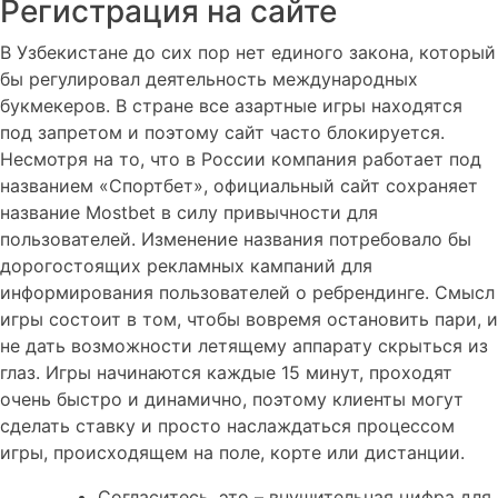
Регистрация на сайте
В Узбекистане до сих пор нет единого закона, который
бы регулировал деятельность международных
букмекеров. В стране все азартные игры находятся
под запретом и поэтому сайт часто блокируется.
Несмотря на то, что в России компания работает под
названием «Спортбет», официальный сайт сохраняет
название Mostbet в силу привычности для
пользователей. Изменение названия потребовало бы
дорогостоящих рекламных кампаний для
информирования пользователей о ребрендинге. Смысл
игры состоит в том, чтобы вовремя остановить пари, и
не дать возможности летящему аппарату скрыться из
глаз. Игры начинаются каждые 15 минут, проходят
очень быстро и динамично, поэтому клиенты могут
сделать ставку и просто наслаждаться процессом
игры, происходящем на поле, корте или дистанции.
Согласитесь, это – внушительная цифра для