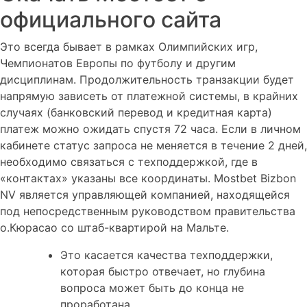
официального сайта
Это всегда бывает в рамках Олимпийских игр,
Чемпионатов Европы по футболу и другим
дисциплинам. Продолжительность транзакции будет
напрямую зависеть от платежной системы, в крайних
случаях (банковский перевод и кредитная карта)
платеж можно ожидать спустя 72 часа. Если в личном
кабинете статус запроса не меняется в течение 2 дней,
необходимо связаться с техподдержкой, где в
«контактах» указаны все координаты. Mostbet Bizbon
NV является управляющей компанией, находящейся
под непосредственным руководством правительства
о.Кюрасао со штаб-квартирой на Мальте.
Это касается качества техподдержки,
которая быстро отвечает, но глубина
вопроса может быть до конца не
проработана.