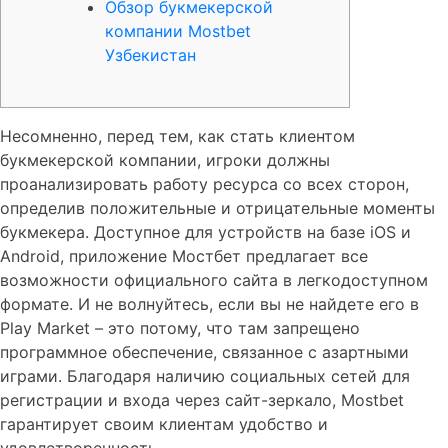
Обзор букмекерской
компании Mostbet
Узбекистан
Несомненно, перед тем, как стать клиентом
букмекерской компании, игроки должны
проанализировать работу ресурса со всех сторон,
определив положительные и отрицательные моменты
букмекера. Доступное для устройств на базе iOS и
Android, приложение Мостбет предлагает все
возможности официального сайта в легкодоступном
формате. И не волнуйтесь, если вы не найдете его в
Play Market – это потому, что там запрещено
программное обеспечение, связанное с азартными
играми. Благодаря наличию социальных сетей для
регистрации и входа через сайт-зеркало, Mostbet
гарантирует своим клиентам удобство и
удовлетворенность.