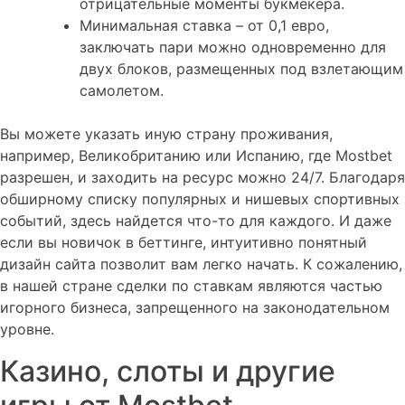
отрицательные моменты букмекера.
Минимальная ставка – от 0,1 евро,
заключать пари можно одновременно для
двух блоков, размещенных под взлетающим
самолетом.
Вы можете указать иную страну проживания,
например, Великобританию или Испанию, где Mostbet
разрешен, и заходить на ресурс можно 24/7. Благодаря
обширному списку популярных и нишевых спортивных
событий, здесь найдется что-то для каждого. И даже
если вы новичок в беттинге, интуитивно понятный
дизайн сайта позволит вам легко начать. К сожалению,
в нашей стране сделки по ставкам являются частью
игорного бизнеса, запрещенного на законодательном
уровне.
Казино, слоты и другие