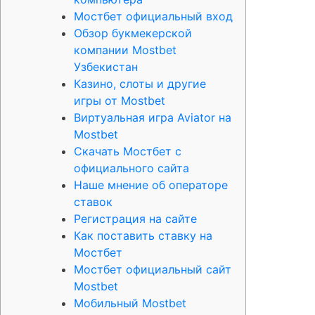
Мостбет официальный вход
Обзор букмекерской
компании Mostbet
Узбекистан
Казино, слоты и другие
игры от Mostbet
Виртуальная игра Aviator на
Mostbet
Скачать Мостбет с
официального сайта
Наше мнение об операторе
ставок
Регистрация на сайте
Как поставить ставку на
Мостбет
Мостбет официальный сайт
Mostbet
Мобильный Mostbet