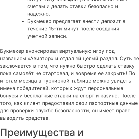
счетам и делать ставки безопасно и
надежно.
Букмекер предлагает внести депозит в
течение 15-ти минут после создания
учетной записи.
Букмекер анонсировал виртуальную игру под
названием «Авиатор» и отдал ей целый раздел. Суть ее
заключается в том, что нужно быстро сделать ставку,
пока самолёт не стартовал, и вовремя ее закрыть! По
итогам месяца в турнирной таблице можно увидеть
имена победителей, которых ждут персональные
бонусы и бесплатные ставки на спорт и казино. После
того, как клиент предоставил свои паспортные данные
для проверки службе безопасности, он имеет право
выводить средства.
Преимущества и