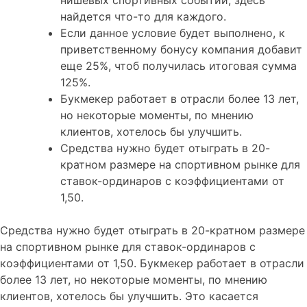
найдется что-то для каждого.
Если данное условие будет выполнено, к
приветственному бонусу компания добавит
еще 25%, чтоб получилась итоговая сумма
125%.
Букмекер работает в отрасли более 13 лет,
но некоторые моменты, по мнению
клиентов, хотелось бы улучшить.
Средства нужно будет отыграть в 20-
кратном размере на спортивном рынке для
ставок-ординаров с коэффициентами от
1,50.
Средства нужно будет отыграть в 20-кратном размере
на спортивном рынке для ставок-ординаров с
коэффициентами от 1,50. Букмекер работает в отрасли
более 13 лет, но некоторые моменты, по мнению
клиентов, хотелось бы улучшить. Это касается