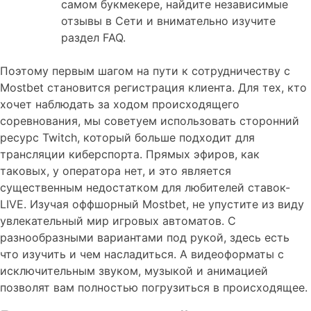
самом букмекере, найдите независимые
отзывы в Сети и внимательно изучите
раздел FAQ.
Поэтому первым шагом на пути к сотрудничеству с
Mostbet становится регистрация клиента. Для тех, кто
хочет наблюдать за ходом происходящего
соревнования, мы советуем использовать сторонний
ресурс Twitch, который больше подходит для
трансляции киберспорта. Прямых эфиров, как
таковых, у оператора нет, и это является
существенным недостатком для любителей ставок-
LIVE. Изучая оффшорный Mostbet, не упустите из виду
увлекательный мир игровых автоматов. С
разнообразными вариантами под рукой, здесь есть
что изучить и чем насладиться. А видеоформаты с
исключительным звуком, музыкой и анимацией
позволят вам полностью погрузиться в происходящее.