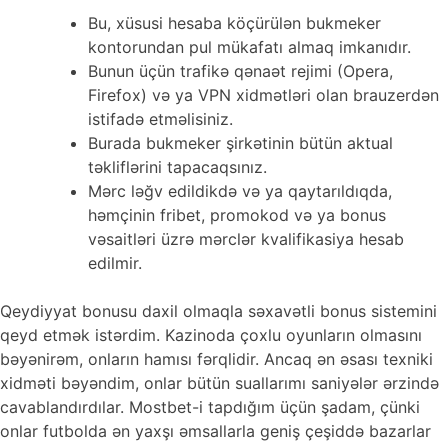
Bu, xüsusi hesaba köçürülən bukmeker
kontorundan pul mükafatı almaq imkanıdır.
Bunun üçün trafikə qənaət rejimi (Opera,
Firefox) və ya VPN xidmətləri olan brauzerdən
istifadə etməlisiniz.
Burada bukmeker şirkətinin bütün aktual
təkliflərini tapacaqsınız.
Mərc ləğv edildikdə və ya qaytarıldıqda,
həmçinin fribet, promokod və ya bonus
vəsaitləri üzrə mərclər kvalifikasiya hesab
edilmir.
Qeydiyyat bonusu daxil olmaqla səxavətli bonus sistemini
qeyd etmək istərdim. Kazinoda çoxlu oyunların olmasını
bəyənirəm, onların hamısı fərqlidir. Ancaq ən əsası texniki
xidməti bəyəndim, onlar bütün suallarımı saniyələr ərzində
cavablandırdılar. Mostbet-i tapdığım üçün şadam, çünki
onlar futbolda ən yaxşı əmsallarla geniş çeşiddə bazarlar