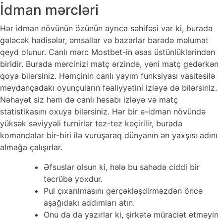
İdman mərcləri
Hər idman növünün özünün ayrıca səhifəsi var ki, burada
gələcək hadisələr, əmsallar və bazarlar barədə məlumat
qeyd olunur. Canlı mərc Mostbet-in əsas üstünlüklərindən
biridir. Burada mərcinizi matç ərzində, yəni matç gedərkən
qoya bilərsiniz. Həmçinin canlı yayım funksiyası vasitəsilə
meydançadakı oyunçuların fəaliyyətini izləyə də bilərsiniz.
Nəhayət siz həm də canlı hesabı izləyə və matç
statistikasını oxuya bilərsiniz. Hər bir e-idman növündə
yüksək səviyyəli turnirlər tez-tez keçirilir, burada
komandalar bir-biri ilə vuruşaraq dünyanın ən yaxşısı adını
almağa çalışırlar.
Əfsuslar olsun ki, hələ bu sahədə ciddi bir
təcrübə yoxdur.
Pul çıxarılmasını gerçəkləşdirməzdən öncə
aşağıdakı addımları atın.
Onu da da yazırlar ki, şirkətə müraciət etməyin