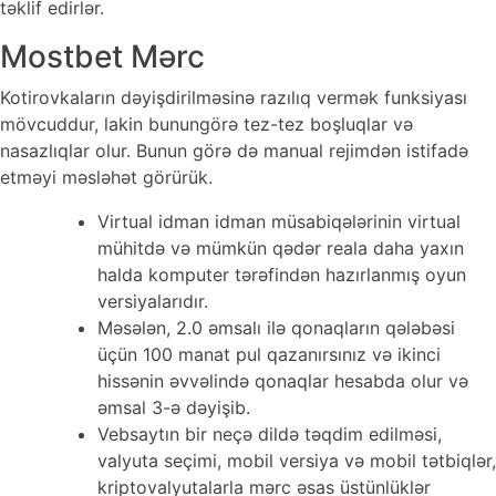
təklif edirlər.
Mostbet Mərc
Kotirovkaların dəyişdirilməsinə razılıq vermək funksiyası
mövcuddur, lakin bunungörə tez-tez boşluqlar və
nasazlıqlar olur. Bunun görə də manual rejimdən istifadə
etməyi məsləhət görürük.
Virtual idman idman müsabiqələrinin virtual
mühitdə və mümkün qədər reala daha yaxın
halda komputer tərəfindən hazırlanmış oyun
versiyalarıdır.
Məsələn, 2.0 əmsalı ilə qonaqların qələbəsi
üçün 100 manat pul qazanırsınız və ikinci
hissənin əvvəlində qonaqlar hesabda olur və
əmsal 3-ə dəyişib.
Vebsaytın bir neçə dildə təqdim edilməsi,
valyuta seçimi, mobil versiya və mobil tətbiqlər,
kriptovalyutalarla mərc əsas üstünlüklər