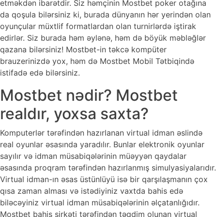
etməkdən ibarətdir. Siz həmçinin Mostbet poker otağına
da qoşula bilərsiniz ki, burada dünyanın hər yerindən olan
oyunçular müxtlif formatlardan olan turnirlərdə iştirak
edirlər. Siz burada həm əylənə, həm də böyük məbləğlər
qazana bilərsiniz! Mostbet-in təkcə kompüter
brauzerinizdə yox, həm də Mostbet Mobil Tətbiqində
istifadə edə bilərsiniz.
Mostbet nədir? Mostbet
realdır, yoxsa saxta?
Komputerlər tərəfindən hazırlanan virtual idman əslində
real oyunlar əsasında yaradılır. Bunlar elektronik oyunlar
sayılır və idman müsabiqələrinin müəyyən qaydalar
əsasında proqram tərəfindən hazırlanmış simulyasiyalarıdır.
Virtual idman-ın əsas üstünlüyü isə bir qarşılaşmanın çox
qısa zaman alması və istədiyiniz vaxtda bahis edə
biləcəyiniz virtual idman müsabiqələrinin əlçatanlığıdır.
Mostbet bahis şirkəti tərəfindən təqdim olunan virtual