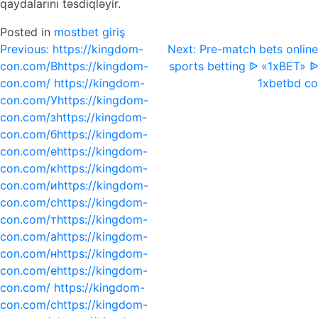
qaydalarını təsdiqləyir.
Posted in
mostbet giriş
Navegación
Previous:
https://kingdom-
Next:
Pre-match bets online
con.com/Вhttps://kingdom-
sports betting ᐉ «1xBET» ᐉ
de
con.com/ https://kingdom-
1xbetbd co
entradas
con.com/Уhttps://kingdom-
con.com/зhttps://kingdom-
con.com/бhttps://kingdom-
con.com/еhttps://kingdom-
con.com/кhttps://kingdom-
con.com/иhttps://kingdom-
con.com/сhttps://kingdom-
con.com/тhttps://kingdom-
con.com/аhttps://kingdom-
con.com/нhttps://kingdom-
con.com/еhttps://kingdom-
con.com/ https://kingdom-
con.com/сhttps://kingdom-