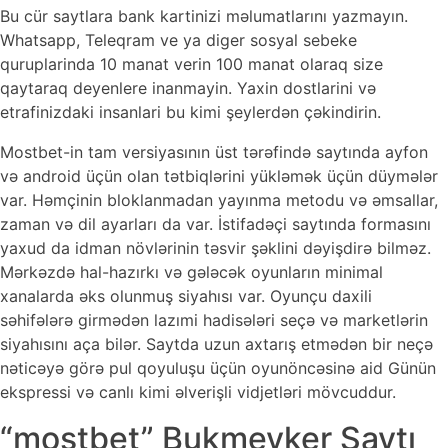
Bu cür saytlara bank kartinizi məlumatlarını yazmayın.
Whatsapp, Teleqram ve ya diger sosyal sebeke
quruplarinda 10 manat verin 100 manat olaraq size
qaytaraq deyenlere inanmayin. Yaxin dostlarini və
etrafinizdaki insanlari bu kimi şeylerdən çəkindirin.
Mostbet-in tam versiyasının üst tərəfində saytında ayfon
və android üçün olan tətbiqlərini yükləmək üçün düymələr
var. Həmçinin bloklanmadan yayınma metodu və əmsallar,
zaman və dil ayarları da var. İstifadəçi saytında formasını
yaxud da idman növlərinin təsvir şəklini dəyişdirə bilməz.
Mərkəzdə hal-hazırkı və gələcək oyunların minimal
xanalarda əks olunmuş siyahısı var. Oyunçu daxili
səhifələrə girmədən lazımi hadisələri seçə və marketlərin
siyahısını aça bilər. Saytda uzun axtarış etmədən bir neçə
nəticəyə görə pul qoyuluşu üçün oyunöncəsinə aid Günün
ekspressi və canlı kimi əlverişli vidjetləri mövcuddur.
“mostbet” Bukmeyker Saytı