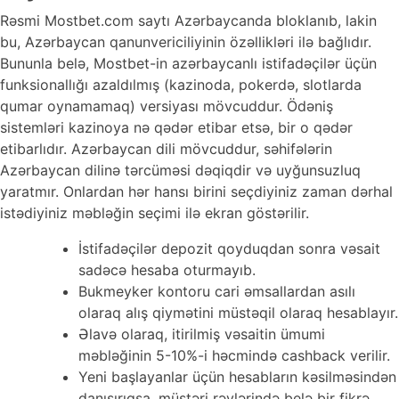
Rəsmi Mostbet.com saytı Azərbaycanda bloklanıb, lakin
bu, Azərbaycan qanunvericiliyinin özəllikləri ilə bağlıdır.
Bununla belə, Mostbet-in azərbaycanlı istifadəçilər üçün
funksionallığı azaldılmış (kazinoda, pokerdə, slotlarda
qumar oynamamaq) versiyası mövcuddur. Ödəniş
sistemləri kazinoya nə qədər etibar etsə, bir o qədər
etibarlıdır. Azərbaycan dili mövcuddur, səhifələrin
Azərbaycan dilinə tərcüməsi dəqiqdir və uyğunsuzluq
yaratmır. Onlardan hər hansı birini seçdiyiniz zaman dərhal
istədiyiniz məbləğin seçimi ilə ekran göstərilir.
İstifadəçilər depozit qoyduqdan sonra vəsait
sadəcə hesaba oturmayıb.
Bukmeyker kontoru cari əmsallardan asılı
olaraq alış qiymətini müstəqil olaraq hesablayır.
Əlavə olaraq, itirilmiş vəsaitin ümumi
məbləğinin 5-10%-i həcmində cashback verilir.
Yeni başlayanlar üçün hesabların kəsilməsindən
danışırıqsa, müştəri rəylərində belə bir fikrə