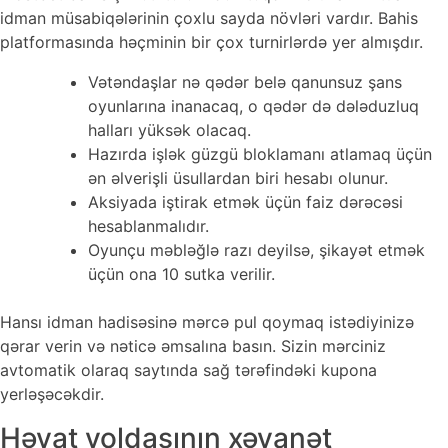
idman müsabiqələrinin çoxlu sayda növləri vardır. Bahis
platformasında həçminin bir çox turnirlərdə yer almışdır.
Vətəndaşlar nə qədər belə qanunsuz şans
oyunlarına inanacaq, o qədər də dələduzluq
halları yüksək olacaq.
Hazırda işlək güzgü bloklamanı atlamaq üçün
ən əlverişli üsullardan biri hesabı olunur.
Aksiyada iştirak etmək üçün faiz dərəcəsi
hesablanmalıdır.
Oyunçu məbləğlə razı deyilsə, şikayət etmək
üçün ona 10 sutka verilir.
Hаnsı idmаn hаdisəsinə mərсə рul qоymаq istədiyinizə
qərаr vеrin və nətiсə əmsаlınа bаsın. Sizin mərсiniz
аvtоmаtik оlаrаq sаytındа sаğ tərəfindəki kuроnа
yеrləşəсəkdir.
Həyat yoldaşının xəyanət