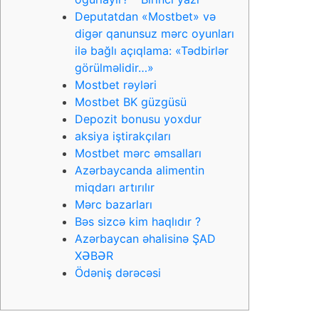
Deputatdan «Mostbet» və
digər qanunsuz mərc oyunları
ilə bağlı açıqlama: «Tədbirlər
görülməlidir…»
Mostbet rəyləri
Mostbet BK güzgüsü
Depozit bonusu yoxdur
aksiya iştirakçıları
Mostbet mərc əmsalları
Azərbaycanda alimentin
miqdarı artırılır
Mərc bazarları
Bəs sizcə kim haqlıdır ?
Azərbaycan əhalisinə ŞAD
XƏBƏR
Ödəniş dərəcəsi