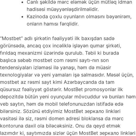
Canlı şəkildə mərc eləmək üçün mütləq idman
hadisəsi müəyyənləşdirilməlidir.
Kazinoda çoxlu oyunların olmasını bəyənirəm,
onların hamısı fərqlidir.
“Mostbet” adlı şirkətin fəaliyyəti ilk baxışdan sadə
görünsədə, ancaq çox incəliklə işləyən qumar şirkəti,
fırıldaq mexanizmi üzərində qurulub. Təbii ki burada
başlıca səbəb mostbet com rəsmi saytı-nın son
tendensiyaları izləməsi ilə yanaşı, həm də müasir
texnologiyalar və yeni yamaları işə salmasıdır. Məsəl üçün,
mostbet az rəsmi sayt kimi Azərbaycanda da tam
qüsursuz fəaliyyət göstərir. MostBet promosyonlar ilk
depozitdə bütün yeni oyunçular mövcuddur və bunları həm
veb saytın, həm də mobil telefonunuzdan istifadə edə
bilərsiniz. Sözünü etdiyimiz MostBet зеркало linkləri
vasitəsi ilə siz, rəsmi domen adresi bloklansa da mərc
kontoruna daxil ola biləcəksiniz. Onu da qeyd etmək
lazımdır ki, saytımızda sizlər üçün MostBet зеркало linkləri