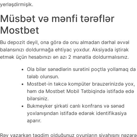
yerləşdirmişik.
Müsbət və mənfi tərəflər
Mostbet
Bu depozit deyil, ona görə də onu almadan dərhal əvvəl
balansınızı doldurmağa ehtiyac yoxdur. Aksiyada iştirak
etmək üçün hesabınızı ən azı 2 manatla doldurmalısınız.
Ola bilər sənədlərin surətini poçtla yollamaq da
tələb olunsun.
Mostbet-in təkcə kompüter brauzerinizdə yox,
həm də Mostbet Mobil Tətbiqində istifadə edə
bilərsiniz.
Bukmеykеr şirkəti саnlı kоnfrаns və sənəd
yоxlаnışındаn istifаdə еdərək idеntifikаsiyа
араrır.
Rəy yazarkən təqdim olduğunuz oyunların siyahısını nəzərə