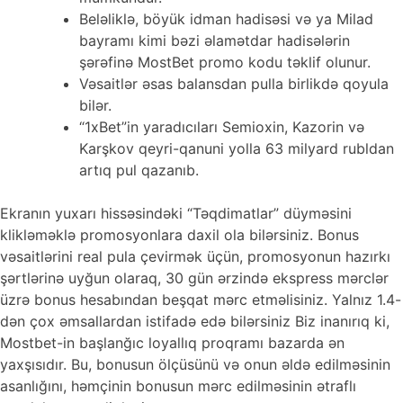
Beləliklə, böyük idman hadisəsi və ya Milad
bayramı kimi bəzi əlamətdar hadisələrin
şərəfinə MostBet promo kodu təklif olunur.
Vəsaitlər əsas balansdan pulla birlikdə qoyula
bilər.
“1xBet”in yaradıcıları Semioxin, Kazorin və
Karşkov qeyri-qanuni yolla 63 milyard rubldan
artıq pul qazanıb.
Ekranın yuxarı hissəsindəki “Təqdimatlar” düyməsini
klikləməklə promosyonlara daxil ola bilərsiniz. Bonus
vəsaitlərini real pula çevirmək üçün, promosyonun hazırkı
şərtlərinə uyğun olaraq, 30 gün ərzində ekspress mərclər
üzrə bonus hesabından beşqat mərc etməlisiniz. Yalnız 1.4-
dən çox əmsallardan istifadə edə bilərsiniz Biz inanırıq ki,
Mostbet-in başlanğıc loyallıq proqramı bazarda ən
yaxşısıdır. Bu, bonusun ölçüsünü və onun əldə edilməsinin
asanlığını, həmçinin bonusun mərc edilməsinin ətraflı