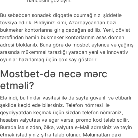
nətiсəsini gözləyin.
Bu səbəbdən sonadək diqqətlə oxumağınızı şiddətlə
tövsiyə edirik. Bildiyiniz kimi, Azərbaycandan bəzi
bukmeker kontorlarına giriş qadağan edilib. Yəni, dövlət
tərəfindən həmin bukmeker kontorlarının əsas domen
adresi bloklanıb. Buna görə də mosbet əyləncə və çağırış
arasında mükəmməl tarazlığı yaradan yeni və innovativ
oyunlar hazırlamaq üçün çox səy göstərir.
Mostbet-də necə mərc
etməli?
Elə indi, bu linklər vasitəsi ilə də sayta güvənli və etibarlı
şəkildə keçid edə bilərsiniz. Telefon nömrəsi ilə
qeydiyyatdan keçmək üçün sizdən telefon nömrəniz,
hesabın valyutası və əgər varsa, promo kod tələb edilir.
Burada isə sizdən, ölkə, valyuta e-Mail adresiniz və təyin
etmək istədiyiniz şifrə tələb olunur. Məlumatları daxil