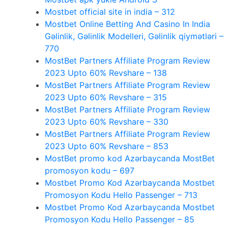
Mostbet official site in india – 312
Mostbet Online Betting And Casino In India
Gəlinlik, Gəlinlik Modelleri, Gəlinlik qiymətləri –
770
MostBet Partners Affiliate Program Review
2023 Upto 60% Revshare – 138
MostBet Partners Affiliate Program Review
2023 Upto 60% Revshare – 315
MostBet Partners Affiliate Program Review
2023 Upto 60% Revshare – 330
MostBet Partners Affiliate Program Review
2023 Upto 60% Revshare – 853
MostBet promo kod Azərbaycanda MostBet
promosyon kodu – 697
Mostbet Promo Kod Azərbaycanda Mostbet
Promosyon Kodu Hello Passenger – 713
Mostbet Promo Kod Azərbaycanda Mostbet
Promosyon Kodu Hello Passenger – 85