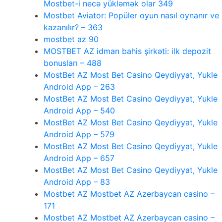
Mostbet-i necə yükləmək olar 349
Mostbet Aviator: Popüler oyun nasıl oynanır ve
kazanılır? – 363
mostbet az 90
MOSTBET AZ idman bahis şirkəti: ilk depozit
bonusları – 488
MostBet AZ Most Bet Casino Qeydiyyat, Yukle
Android App – 263
MostBet AZ Most Bet Casino Qeydiyyat, Yukle
Android App – 540
MostBet AZ Most Bet Casino Qeydiyyat, Yukle
Android App – 579
MostBet AZ Most Bet Casino Qeydiyyat, Yukle
Android App – 657
MostBet AZ Most Bet Casino Qeydiyyat, Yukle
Android App – 83
Mostbet AZ Mostbet AZ Azerbaycan casino –
171
Mostbet AZ Mostbet AZ Azerbaycan casino –