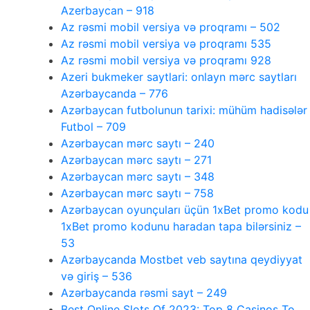
Azerbaycan – 918
Az rəsmi mobil versiya və proqramı – 502
Az rəsmi mobil versiya və proqramı 535
Az rəsmi mobil versiya və proqramı 928
Azeri bukmeker saytlari: onlayn mərc saytları
Azərbaycanda – 776
Azərbaycan futbolunun tarixi: mühüm hadisələr
Futbol – 709
Azərbaycan mərc saytı – 240
Azərbaycan mərc saytı – 271
Azərbaycan mərc saytı – 348
Azərbaycan mərc saytı – 758
Azərbaycan oyunçuları üçün 1xBet promo kodu
1xBet promo kodunu haradan tapa bilərsiniz –
53
Azərbaycanda Mostbet veb saytına qeydiyyat
və giriş – 536
Azərbaycanda rəsmi sayt – 249
Best Online Slots Of 2023: Top 8 Casinos To