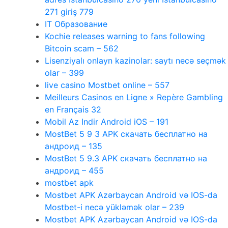
271 giriş 779
IT Образование
Kochie releases warning to fans following
Bitcoin scam – 562
Lisenziyalı onlayn kazinolar: saytı necə seçmək
olar – 399
live casino Mostbet online – 557
Meilleurs Casinos en Ligne » Repère Gambling
en Français 32
Mobil Az Indir Android iOS – 191
MostBet 5 9 3 APK скачать бесплатно на
андроид – 135
MostBet 5 9.3 APK скачать бесплатно на
андроид – 455
mostbet apk
Mostbet APK Azərbaycan Android və IOS-da
Mostbet-i necə yükləmək olar – 239
Mostbet APK Azərbaycan Android və IOS-da