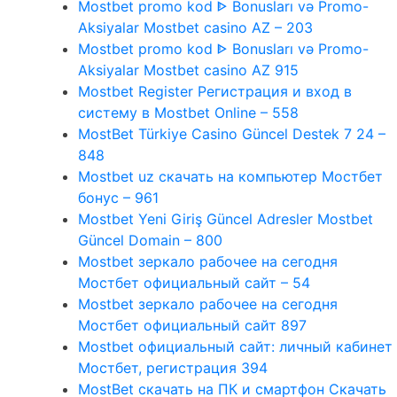
Mostbet promo kod ᐈ Bonusları və Promo-
Aksiyalar Mostbet casino AZ – 203
Mostbet promo kod ᐈ Bonusları və Promo-
Aksiyalar Mostbet casino AZ 915
Mostbet Register Регистрация и вход в
систему в Mostbet Online – 558
MostBet Türkiye Casino Güncel Destek 7 24 –
848
Mostbet uz скачать на компьютер Мостбет
бонус – 961
Mostbet Yeni Giriş Güncel Adresler Mostbet
Güncel Domain – 800
Mostbet зеркало рабочее на сегодня
Мостбет официальный сайт – 54
Mostbet зеркало рабочее на сегодня
Мостбет официальный сайт 897
Mostbet официальный сайт: личный кабинет
Мостбет, регистрация 394
MostBet скачать на ПК и смартфон Скачать