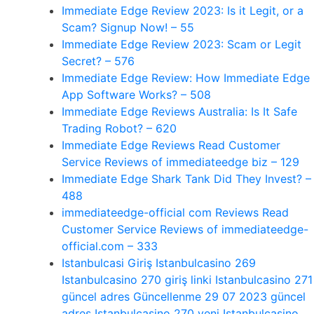
Immediate Edge Review 2023: Is it Legit, or a
Scam? Signup Now! – 55
Immediate Edge Review 2023: Scam or Legit
Secret? – 576
Immediate Edge Review: How Immediate Edge
App Software Works? – 508
Immediate Edge Reviews Australia: Is It Safe
Trading Robot? – 620
Immediate Edge Reviews Read Customer
Service Reviews of immediateedge biz – 129
Immediate Edge Shark Tank Did They Invest? –
488
immediateedge-official com Reviews Read
Customer Service Reviews of immediateedge-
official.com – 333
Istanbulcasi Giriş Istanbulcasino 269
Istanbulcasino 270 giriş linki Istanbulcasino 271
güncel adres Güncellenme 29 07 2023 güncel
adres Istanbulcasino 270 yeni Istanbulcasino