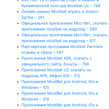
букмекерской конторе Mostbet Uz – 744
Онлайн казино Mostbet играть в Aviator
Spribe – 261
Официальное приложение Мостбет, скачать
приложение mostbet на андроид – 589
Официальное приложение Мостбет, скачать
приложение mostbet на андроид – 817
Партнерская программа Mostbet Partners
отзывы и обзор – 597
Приложение Mostbet APK, скачать с
официального сайта, бонусы – 768
Приложение Mostbet UZ скачать на
Андроид APK, Айфон IOS – 312
Приложения MostBet для Android, IOs и
Windows – 105
Приложения MostBet для Android, IOs и
Windows – 319
Приложения MostBet для Android, IOs и