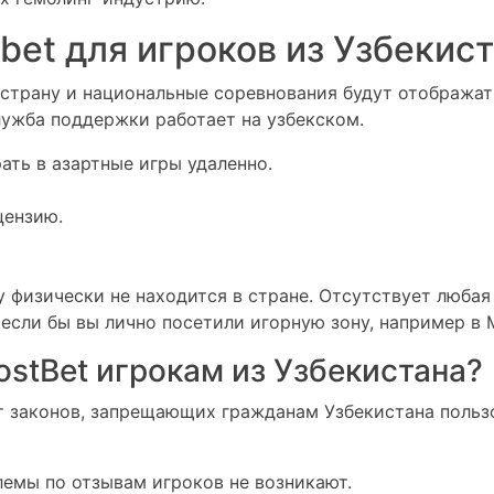
bet для игроков из Узбекис
 страну и национальные соревнования будут отображат
лужба поддержки работает на узбекском.
ать в азартные игры удаленно.
цензию.
у физически не находится в стране. Отсутствует любая
если бы вы лично посетили игорную зону, например в 
ostBet игрокам из Узбекистана?
 законов, запрещающих гражданам Узбекистана пользо
лемы по отзывам игроков не возникают.