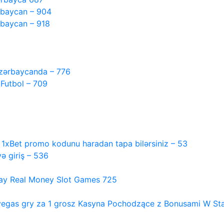
rbaycan – 904
rbaycan – 918
 Azərbaycanda – 776
 Futbol – 709
1xBet promo kodunu haradan tapa bilərsiniz – 53
ə giriş – 536
Play Real Money Slot Games 725
 vegas gry za 1 grosz Kasyna Pochodzące z Bonusami W Sta