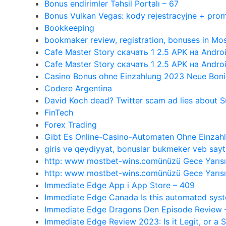
Bonus endirimler Təhsil Portalı – 67
Bonus Vulkan Vegas: kody rejestracyjne + pro
Bookkeeping
bookmaker review, registration, bonuses in Mo
Cafe Master Story скачать 1 2.5 APK на Androi
Cafe Master Story скачать 1 2.5 APK на Andro
Casino Bonus ohne Einzahlung 2023 Neue Bon
Codere Argentina
David Koch dead? Twitter scam ad lies about S
FinTech
Forex Trading
Gibt Es Online-Casino-Automaten Ohne Einzah
giris və qeydiyyat, bonuslar bukmeker veb say
http: www mostbet-wins.comünüzü Gece Yarısı
http: www mostbet-wins.comünüzü Gece Yarısı
‎Immediate Edge App i App Store – 409
Immediate Edge Canada Is this automated system
Immediate Edge Dragons Den Episode Review 
Immediate Edge Review 2023: Is it Legit, or a