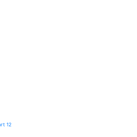
rt 12