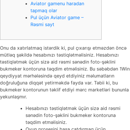
Aviator gamenu haradan
tapmaq olar
Pul üçün Aviator game –
Rəsmi sayt
Onu da xatırlatmaq istərdik ki, pul çıxarışı etməzdən öncə
mütləq şəkildə hesabınızı təstiqlətməlisiniz. Hesabınızı
təstiqlətmək üçün sizə aid rəsmi sənədin foto-şəklini
bukmeker kontoruna təqdim etməlisiniz. Bu səbəbdən 1Win
qeydiyyat mərhələsində qeyd etdiyiniz məlumatların
doğruluğuna diqqət yetirməkdə fayda var. Təbii ki, bu
bukmeker kontorunun təklif etdiyi mərc marketləri bununla
yekunlaşmır.
Hesabınızı təstiqlətmək üçün sizə aid rəsmi
sənədin foto-şəklini bukmeker kontoruna
təqdim etməlisiniz.
Oyun prosesini başa çatdırmaq üçün