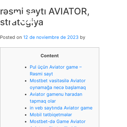
rəsmi saytı AVIATOR,
Skip
to
strategiya
content
Posted on
12 de noviembre de 2023
by
Content
Pul üçün Aviator game –
Rəsmi sayt
Mostbet vasitəsilə Aviator
oynamağa necə başlamaq
Aviator gamenu haradan
tapmaq olar
in veb saytında Aviator game
Mobil tətbiqetmələr
Mostbet-də Game Aviator