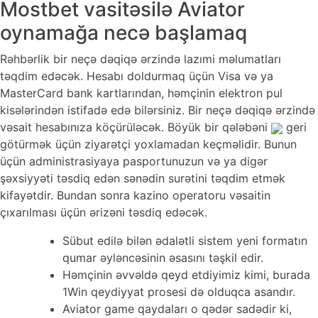
Mostbet vasitəsilə Aviator
oynamağa necə başlamaq
Rəhbərlik bir neçə dəqiqə ərzində lazımi məlumatları
təqdim edəcək. Hesabı doldurmaq üçün Visa və ya
MasterCard bank kartlarından, həmçinin elektron pul
kisələrindən istifadə edə bilərsiniz. Bir neçə dəqiqə ərzində
vəsait hesabınıza köçürüləcək. Böyük bir qələbəni
geri
götürmək üçün ziyarətçi yoxlamadan keçməlidir. Bunun
üçün administrasiyaya pasportunuzun və ya digər
şəxsiyyəti təsdiq edən sənədin surətini təqdim etmək
kifayətdir. Bundan sonra kazino operatoru vəsaitin
çıxarılması üçün ərizəni təsdiq edəcək.
Sübut edilə bilən ədalətli sistem yeni formatın
qumar əyləncəsinin əsasını təşkil edir.
Həmçinin əvvəldə qeyd etdiyimiz kimi, burada
1Win qeydiyyat prosesi də olduqca asandır.
Aviator game qaydaları o qədər sadədir ki,