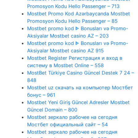
Promosyon Kodu Hello Passenger – 713
Mostbet Promo Kod Azərbaycanda Mostbet
Promosyon Kodu Hello Passenger – 85
Mostbet promo kod ᐈ Bonusları və Promo-
Aksiyalar Mostbet casino AZ – 203
Mostbet promo kod ᐈ Bonusları və Promo-
Aksiyalar Mostbet casino AZ 915
Mostbet Register Регистрация и вход в
систему в Mostbet Online – 558
MostBet Türkiye Casino Güncel Destek 7 24 –
848
Mostbet uz скачать на компьютер Мостбет
бонус – 961
Mostbet Yeni Giriş Güncel Adresler Mostbet
Güncel Domain – 800
Mostbet зеркало рабочее на сегодня
Мостбет официальный сайт – 54
Mostbet зеркало рабочее на сегодня