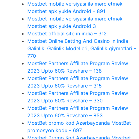
Mostbet mobile versiyası ilə mərc etmək
Mostbet apk yukle Android – 891
Mostbet mobile versiyası ilə mərc etmək
Mostbet apk yukle Android 3
Mostbet official site in india – 312
Mostbet Online Betting And Casino In India
Gəlinlik, Gəlinlik Modelleri, Gəlinlik qiymətləri –
770
MostBet Partners Affiliate Program Review
2023 Upto 60% Revshare – 138
MostBet Partners Affiliate Program Review
2023 Upto 60% Revshare – 315
MostBet Partners Affiliate Program Review
2023 Upto 60% Revshare – 330
MostBet Partners Affiliate Program Review
2023 Upto 60% Revshare – 853
MostBet promo kod Azərbaycanda MostBet
promosyon kodu – 697
Mostbet Promo Kod Azərbaycanda Mostbet