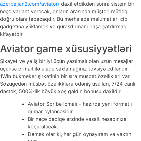
azerbaijan2.com/aviator/
daxil etdikdən sonra sistem bir
neçə variant verəcək, onların arasında müştəri mütləq
doğru olanı tapacaqdır. Bu mərhələdə məlumatları cib
gadgetına yükləmək və quraşdırmanı başa çatdırmaq
kifayətdir.
Aviator game xüsusiyyətləri
Şikayət və ya iş birliyi üçün yazılmalı olan uzun mesajlar
üçünsə e-mail ilə əlaqə saxlamağınız tövsiyə ediləndir.
1Win bukmeker şirkətinin bir sıra müsbət özəllikləri var.
Sözügedən müsbət özəlikklərə ödəniş üsulları, 7/24 canlı
dəstək, 500%-lik böyük xoş gəldin bonusu daxildir.
Aviator Spribe icmalı – hazırda yeni formatlı
qumar əyləncəsidir.
Bir neçə dəqiqə ərzində vəsait hesabınıza
köçürüləcək.
Demək olar ki, hər gün oynayıram və vaxtın