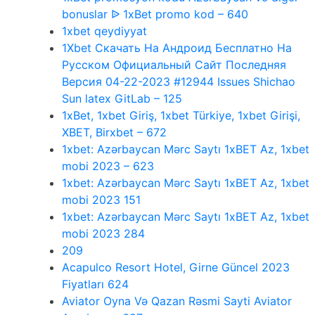
bonuslar ᐉ 1xBet promo kod – 640
1xbet qeydiyyat
1Xbet Скачать На Андроид Бесплатно На
Русском Официальный Сайт Последняя
Версия 04-22-2023 #12944 Issues Shichao
Sun latex GitLab – 125
1xBet, 1xbet Giriş, 1xbet Türkiye, 1xbet Girişi,
XBET, Birxbet – 672
1xbet: Azərbaycan Mərc Saytı 1xBET Az, 1xbet
mobi 2023 – 623
1xbet: Azərbaycan Mərc Saytı 1xBET Az, 1xbet
mobi 2023 151
1xbet: Azərbaycan Mərc Saytı 1xBET Az, 1xbet
mobi 2023 284
209
Acapulco Resort Hotel, Girne Güncel 2023
Fiyatları 624
Aviator Oyna Və Qazan Rəsmi Sayti Aviator