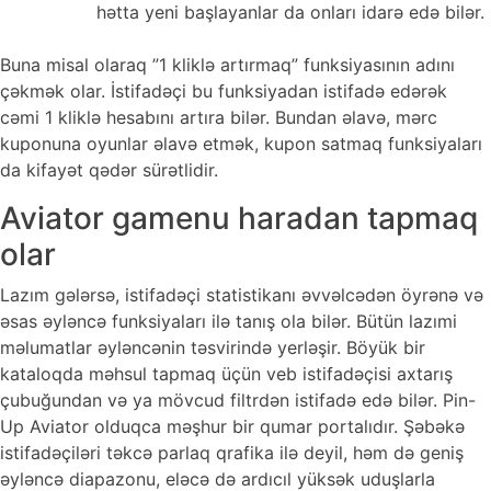
hətta yeni başlayanlar da onları idarə edə bilər.
Buna misal olaraq ”1 kliklə artırmaq” funksiyasının adını
çəkmək olar. İstifadəçi bu funksiyadan istifadə edərək
cəmi 1 kliklə hesabını artıra bilər. Bundan əlavə, mərc
kuponuna oyunlar əlavə etmək, kupon satmaq funksiyaları
da kifayət qədər sürətlidir.
Aviator gamenu haradan tapmaq
olar
Lazım gələrsə, istifadəçi statistikanı əvvəlcədən öyrənə və
əsas əyləncə funksiyaları ilə tanış ola bilər. Bütün lazımi
məlumatlar əyləncənin təsvirində yerləşir. Böyük bir
kataloqda məhsul tapmaq üçün veb istifadəçisi axtarış
çubuğundan və ya mövcud filtrdən istifadə edə bilər. Pin-
Up Aviator olduqca məşhur bir qumar portalıdır. Şəbəkə
istifadəçiləri təkcə parlaq qrafika ilə deyil, həm də geniş
əyləncə diapazonu, eləcə də ardıcıl yüksək uduşlarla