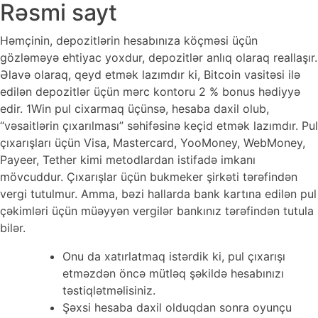
Rəsmi sayt
Həmçinin, depozitlərin hesabınıza köçməsi üçün
gözləməyə ehtiyac yoxdur, depozitlər anlıq olaraq reallaşır.
Əlavə olaraq, qeyd etmək lazımdır ki, Bitcoin vasitəsi ilə
edilən depozitlər üçün mərc kontoru 2 % bonus hədiyyə
edir. 1Win pul cixarmaq üçünsə, hesaba daxil olub,
“vəsaitlərin çıxarılması” səhifəsinə keçid etmək lazımdır. Pul
çıxarışları üçün Visa, Mastercard, YooMoney, WebMoney,
Payeer, Tether kimi metodlardan istifadə imkanı
mövcuddur. Çıxarışlar üçün bukmeker şirkəti tərəfindən
vergi tutulmur. Amma, bəzi hallarda bank kartına edilən pul
çəkimləri üçün müəyyən vergilər bankınız tərəfindən tutula
bilər.
Onu da xatırlatmaq istərdik ki, pul çıxarışı
etməzdən öncə mütləq şəkildə hesabınızı
təstiqlətməlisiniz.
Şəxsi hesaba daxil olduqdan sonra oyunçu