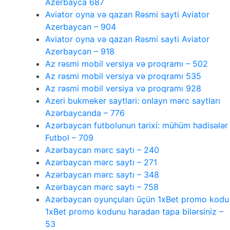
Azerbayca 687
Aviator oyna və qazan Rəsmi sayti Aviator
Azerbaycan – 904
Aviator oyna və qazan Rəsmi sayti Aviator
Azerbaycan – 918
Az rəsmi mobil versiya və proqramı – 502
Az rəsmi mobil versiya və proqramı 535
Az rəsmi mobil versiya və proqramı 928
Azeri bukmeker saytlari: onlayn mərc saytları
Azərbaycanda – 776
Azərbaycan futbolunun tarixi: mühüm hadisələr
Futbol – 709
Azərbaycan mərc saytı – 240
Azərbaycan mərc saytı – 271
Azərbaycan mərc saytı – 348
Azərbaycan mərc saytı – 758
Azərbaycan oyunçuları üçün 1xBet promo kodu
1xBet promo kodunu haradan tapa bilərsiniz –
53