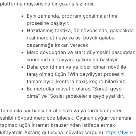
platforma müştərisinə bir çıxarış lazımdır.
Eyni zamanda, proqram çoxalma artımı
prosesinə başlayır.
Hazırlanmış taktika, öz növbəsində, gələcəkdə
real mərc etməyə və əsl böyük qələbə
qazanmağa imkan verəcək.
Mərc qoyduqdan və start düyməsini basdıqdan
sonra virtual təyyarə qalxmağa başlayır.
Daha çox idman və ya kiber idman növü ilə
tanış olmaq üçün 1Win qeydiyyat prosesini
tamamlayıb, kontora baxış keçirə bilərsiniz.
Bu metodlar müvafiq olaraq “Sürətli qeyd
olma” və “Sosial şəbəkələrlə qeydiyyat”dır.
Tamamilə hər hansı bir əl cihazı və ya fərdi kompüter
sahibi növbəti mərc edə biləcək. Oyunun uyğun variantını
tapmaq üçün İnternet brauzerindən istifadə etmək
kifayətdir. Axtarış qutusuna müvafiq sorğunu
https://1win-