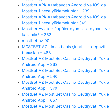
Mostbet APK Azərbaycan Android və IOS-da
Mostbet-i necə yükləmək olar – 239
Mostbet APK Azərbaycan Android və IOS-da
Mostbet-i necə yükləmək olar 349
Mostbet Aviator: Popüler oyun nasıl oynanır ve
kazanılır? – 363
mostbet az 90
MOSTBET AZ idman bahis şirkəti: ilk depozit
bonusları – 488
MostBet AZ Most Bet Casino Qeydiyyat, Yukle
Android App – 263
MostBet AZ Most Bet Casino Qeydiyyat, Yukle
Android App – 540
MostBet AZ Most Bet Casino Qeydiyyat, Yukle
Android App – 579
MostBet AZ Most Bet Casino Qeydiyyat, Yukle
Android App – 657
MostBet AZ Most Bet Casino Qeydiyyat, Yukle