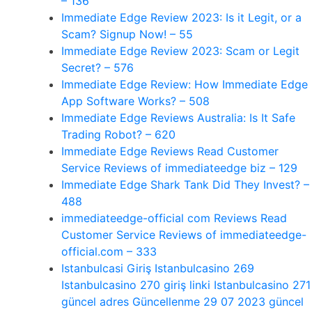
– 136
Immediate Edge Review 2023: Is it Legit, or a
Scam? Signup Now! – 55
Immediate Edge Review 2023: Scam or Legit
Secret? – 576
Immediate Edge Review: How Immediate Edge
App Software Works? – 508
Immediate Edge Reviews Australia: Is It Safe
Trading Robot? – 620
Immediate Edge Reviews Read Customer
Service Reviews of immediateedge biz – 129
Immediate Edge Shark Tank Did They Invest? –
488
immediateedge-official com Reviews Read
Customer Service Reviews of immediateedge-
official.com – 333
Istanbulcasi Giriş Istanbulcasino 269
Istanbulcasino 270 giriş linki Istanbulcasino 271
güncel adres Güncellenme 29 07 2023 güncel