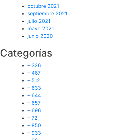
octubre 2021
septiembre 2021
julio 2021
mayo 2021
junio 2020
Categorías
– 326
– 467
– 512
– 633
– 644
– 657
– 696
– 72
– 850
– 933