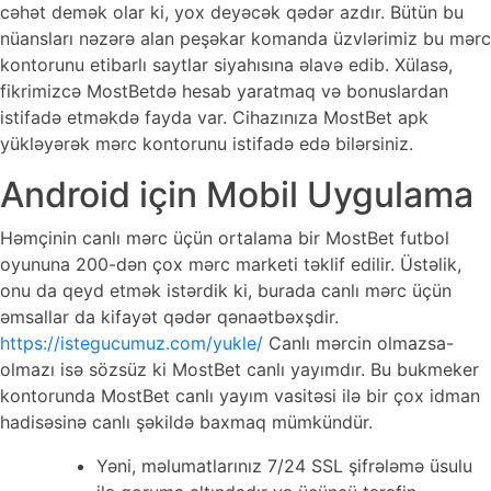
cəhət demək olar ki, yox deyəcək qədər azdır. Bütün bu
nüansları nəzərə alan peşəkar komanda üzvlərimiz bu mərc
kontorunu etibarlı saytlar siyahısına əlavə edib. Xülasə,
fikrimizcə MostBetdə hesab yaratmaq və bonuslardan
istifadə etməkdə fayda var. Cihazınıza MostBet apk
yükləyərək mərc kontorunu istifadə edə bilərsiniz.
Android için Mobil Uygulama
Həmçinin canlı mərc üçün ortalama bir MostBet futbol
oyununa 200-dən çox mərc marketi təklif edilir. Üstəlik,
onu da qeyd etmək istərdik ki, burada canlı mərc üçün
əmsallar da kifayət qədər qənaətbəxşdir.
https://istegucumuz.com/yukle/
Canlı mərcin olmazsa-
olmazı isə sözsüz ki MostBet canlı yayımdır. Bu bukmeker
kontorunda MostBet canlı yayım vasitəsi ilə bir çox idman
hadisəsinə canlı şəkildə baxmaq mümkündür.
Yəni, məlumatlarınız 7/24 SSL şifrələmə üsulu