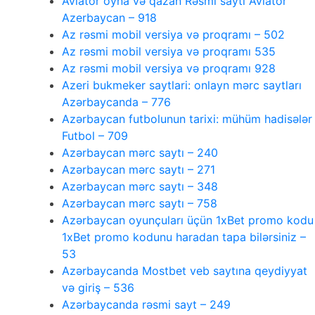
Aviator oyna və qazan Rəsmi sayti Aviator
Azerbaycan – 918
Az rəsmi mobil versiya və proqramı – 502
Az rəsmi mobil versiya və proqramı 535
Az rəsmi mobil versiya və proqramı 928
Azeri bukmeker saytlari: onlayn mərc saytları
Azərbaycanda – 776
Azərbaycan futbolunun tarixi: mühüm hadisələr
Futbol – 709
Azərbaycan mərc saytı – 240
Azərbaycan mərc saytı – 271
Azərbaycan mərc saytı – 348
Azərbaycan mərc saytı – 758
Azərbaycan oyunçuları üçün 1xBet promo kodu
1xBet promo kodunu haradan tapa bilərsiniz –
53
Azərbaycanda Mostbet veb saytına qeydiyyat
və giriş – 536
Azərbaycanda rəsmi sayt – 249