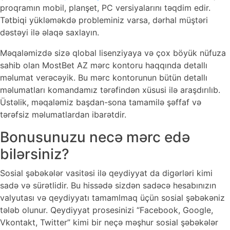
proqramın mobil, planşet, PC versiyalarını təqdim edir.
Tətbiqi yükləməkdə probleminiz varsa, dərhal müştəri
dəstəyi ilə əlaqə saxlayın.
Məqaləmizdə sizə qlobal lisenziyaya və çox böyük nüfuza
sahib olan MostBet AZ mərc kontoru haqqında detallı
məlumat verəcəyik. Bu mərc kontorunun bütün detallı
məlumatları komandamız tərəfindən xüsusi ilə araşdırılıb.
Üstəlik, məqaləmiz başdan-sona tamamilə şəffaf və
tərəfsiz məlumatlardan ibarətdir.
Bonusunuzu necə mərc edə
bilərsiniz?
Sosial şəbəkələr vasitəsi ilə qeydiyyat da digərləri kimi
sadə və sürətlidir. Bu hissədə sizdən sadəcə hesabınızın
valyutası və qeydiyyatı tamamlmaq üçün sosial şəbəkəniz
tələb olunur. Qeydiyyat prosesinizi “Facebook, Google,
Vkontakt, Twitter” kimi bir neçə məşhur sosial şəbəkələr