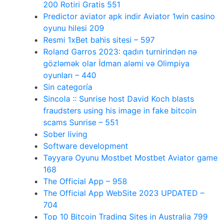
200 Rotiri Gratis 551
Predictor aviator apk indir Aviator 1win casino
oyunu hilesi 209
Resmi 1xBet bahis sitesi – 597
Roland Garros 2023: qadın turnirindən nə
gözləmək olar İdman aləmi və Olimpiya
oyunları – 440
Sin categoría
Sincola :: Sunrise host David Koch blasts
fraudsters using his image in fake bitcoin
scams Sunrise – 551
Sober living
Software development
Təyyarə Oyunu Mostbet Mostbet Aviator game
168
The Official App – 958
The Official App WebSite 2023 UPDATED –
704
Top 10 Bitcoin Trading Sites in Australia 799