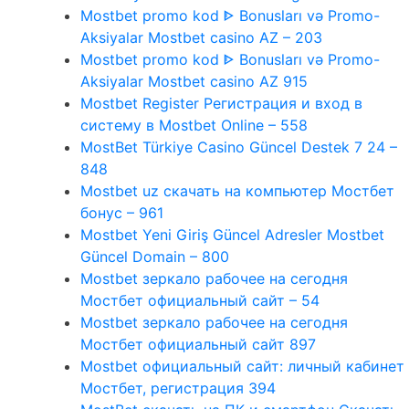
Mostbet promo kod ᐈ Bonusları və Promo-
Aksiyalar Mostbet casino AZ – 203
Mostbet promo kod ᐈ Bonusları və Promo-
Aksiyalar Mostbet casino AZ 915
Mostbet Register Регистрация и вход в
систему в Mostbet Online – 558
MostBet Türkiye Casino Güncel Destek 7 24 –
848
Mostbet uz скачать на компьютер Мостбет
бонус – 961
Mostbet Yeni Giriş Güncel Adresler Mostbet
Güncel Domain – 800
Mostbet зеркало рабочее на сегодня
Мостбет официальный сайт – 54
Mostbet зеркало рабочее на сегодня
Мостбет официальный сайт 897
Mostbet официальный сайт: личный кабинет
Мостбет, регистрация 394