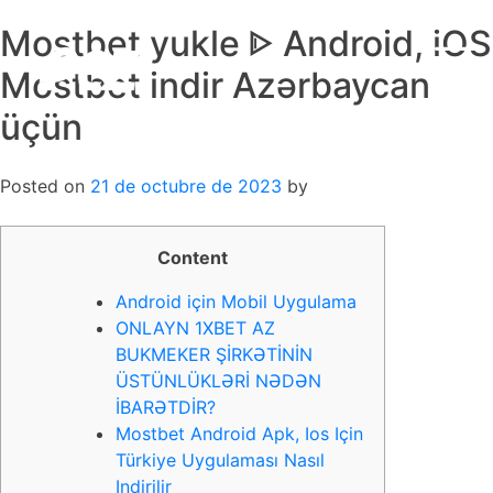
Mostbet yukle ᐈ Android, iOS
Skip
to
Mostbet indir Azərbaycan
content
üçün
Posted on
21 de octubre de 2023
by
Content
Android için Mobil Uygulama
ONLAYN 1XBET AZ
BUKMEKER ŞİRKƏTİNİN
ÜSTÜNLÜKLƏRİ NƏDƏN
İBARƏTDİR?
Mostbet Android Apk, Ios Için
Türkiye Uygulaması Nasıl
Indirilir