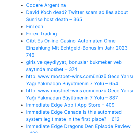
Codere Argentina
David Koch dead? Twitter scam ad lies about
Sunrise host death – 365
FinTech
Forex Trading
Gibt Es Online-Casino-Automaten Ohne
Einzahlung Mit Echtgeld-Bonus Im Jahr 2023
746
giris və qeydiyyat, bonuslar bukmeker veb
saytında mosbet – 374
http: www mostbet-wins.comünüzü Gece Yarısı
Yağı Yakmadan Büyütmenin 7 Yolu – 654
http: www mostbet-wins.comünüzü Gece Yarısı
Yağı Yakmadan Büyütmenin 7 Yolu – 887
‎Immediate Edge App i App Store – 409
Immediate Edge Canada Is this automated
system legitimate in the first place? – 612
Immediate Edge Dragons Den Episode Review