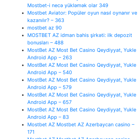
Mostbet-i necə yükləmək olar 349
Mostbet Aviator: Popüler oyun nasıl oynanır ve
kazanılır? – 363
mostbet az 90
MOSTBET AZ idman bahis şirkəti: ilk depozit
bonusları – 488
MostBet AZ Most Bet Casino Qeydiyyat, Yukle
Android App – 263
MostBet AZ Most Bet Casino Qeydiyyat, Yukle
Android App – 540
MostBet AZ Most Bet Casino Qeydiyyat, Yukle
Android App – 579
MostBet AZ Most Bet Casino Qeydiyyat, Yukle
Android App – 657
MostBet AZ Most Bet Casino Qeydiyyat, Yukle
Android App – 83
Mostbet AZ Mostbet AZ Azerbaycan casino –
171