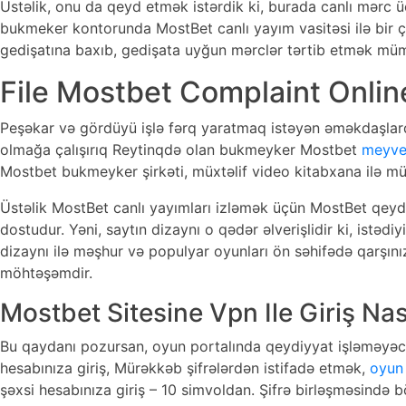
Üstəlik, onu da qeyd etmək istərdik ki, burada canlı mərc 
bukmeker kontorunda MostBet canlı yayım vasitəsi ilə bir 
gedişatına baxıb, gedişata uyğun mərclər tərtib etmək mü
File Mostbet Complaint Onli
Peşəkar və gördüyü işlə fərq yaratmaq istəyən əməkdaşlard
olmağa çalışırıq Reytinqdə olan bukmeyker Mostbet
meyve
Mostbet bukmeyker şirkəti, müxtəlif video kitabxana ilə 
Üstəlik MostBet canlı yayımları izləmək üçün MostBet qeyd
dostudur. Yəni, saytın dizaynı o qədər əlverişlidir ki, ist
dizaynı ilə məşhur və populyar oyunları ön səhifədə qarşın
möhtəşəmdir.
Mostbet Sitesine Vpn Ile Giriş Nas
Bu qaydanı pozursan, oyun portalında qeydiyyat işləməyəc
hesabınıza giriş, Mürəkkəb şifrələrdən istifadə etmək,
oyun
şəxsi hesabınıza giriş – 10 simvoldan. Şifrə birləşməsində b