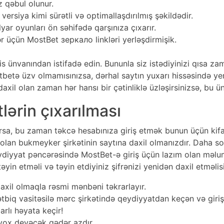
 qəbul olunur.
rsiya kimi sürətli və optimallaşdırılmış şəkildədir.
r oyunları ön səhifədə qarşınıza çıxarır.
r üçün MostBet зеркало linkləri yerləşdirmişik.
s ünvanından istifadə edin. Bununla siz istədiyinizi qısa z
betə üzv olmamısınızsa, dərhal saytın yuxarı hissəsində yer
il olan zaman hər hansı bir çətinliklə üzləşirsinizsə, bu ün
lərin çıxarılması
rsa, bu zaman təkcə hesabınıza giriş etmək bunun üçün kifayə
olan bukmeyker şirkətinin saytına daxil olmanızdır. Daha so
eydiyyat pəncərəsində MostBet-ə giriş üçün lazım olan məluma
in etməli və təyin etdiyiniz şifrənizi yenidən daxil etməlisi
axil olmaqla rəsmi mənbəni təkrarlayır.
ətbiq vasitəsilə mərc şirkətində qeydiyyatdan keçən və giriş 
arlı həyata keçir!
yox deyəcək qədər azdır.