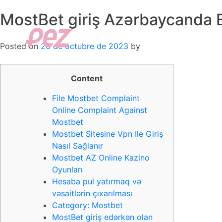
MostBet giriş Azərbaycanda B
Skip
to
content
Posted on
26 de octubre de 2023
by
Content
File Mostbet Complaint
Online Complaint Against
Mostbet
Mostbet Sitesine Vpn Ile Giriş
Nasıl Sağlanır
Mostbet AZ Online Kazino
Oyunları
Hesaba pul yatırmaq və
vəsaitlərin çıxarılması
Category: Mostbet
MostBet giriş edərkən olan