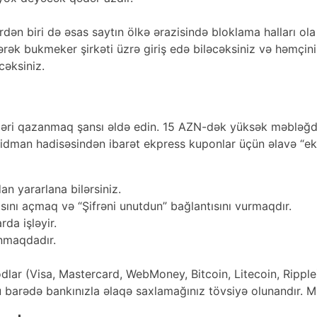
rdən biri də əsas saytın ölkə ərazisində bloklama halları ola
edərək bukmeker şirkəti üzrə giriş edə biləcəksiniz və həmçin
cəksiniz.
ləri qazanmaq şansı əldə edin. 15 AZN-dək yüksək məbləğd
q idman hadisəsindən ibarət ekpress kuponlar üçün əlavə “
an yararlana bilərsiniz.
sını açmaq və “Şifrəni unutdun” bağlantısını vurmaqdır.
da işləyir.
unmaqdadır.
lar (Visa, Mastercard, WebMoney, Bitcoin, Litecoin, Ripple) 
 barədə bankınızla əlaqə saxlamağınız tövsiyə olunandır. M