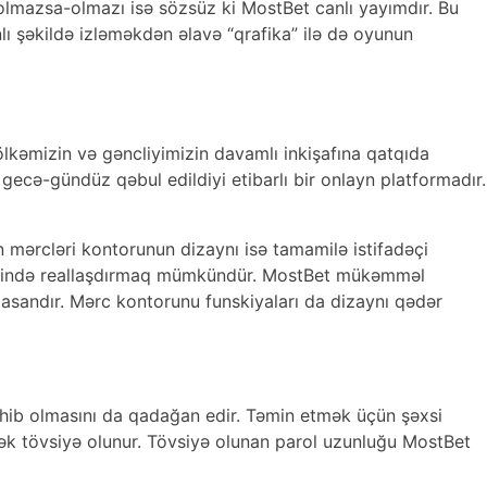
 olmazsa-olmazı isə sözsüz ki MostBet canlı yayımdır. Bu
 şəkildə izləməkdən əlavə “qrafika” ilə də oyunun
kəmizin və gəncliyimizin davamlı inkişafına qatqıda
gecə-gündüz qəbul edildiyi etibarlı bir onlayn platformadır.
 mərcləri kontorunun dizaynı isə tamamilə istifadəçi
ələr içində reallaşdırmaq mümkündür. MostBet mükəmməl
 asandır. Mərc kontorunu funskiyaları da dizaynı qədər
hib olmasını da qadağan edir. Təmin etmək üçün şəxsi
k tövsiyə olunur. Tövsiyə olunan parol uzunluğu MostBet