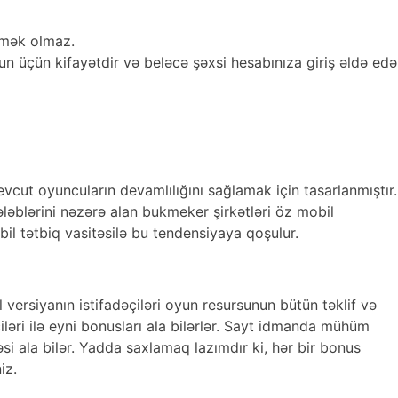
ürmək olmaz.
n üçün kifayətdir və beləcə şəxsi hesabınıza giriş əldə edə
vcut oyuncuların devamlılığını sağlamak için tasarlanmıştır.
tələblərini nəzərə alan bukmeker şirkətləri öz mobil
il tətbiq vasitəsilə bu tendensiyaya qoşulur.
rsiyanın istifadəçiləri oyun resursunun bütün təklif və
iləri ilə eyni bonusları ala bilərlər. Sayt idmanda mühüm
i ala bilər. Yadda saxlamaq lazımdır ki, hər bir bonus
iz.