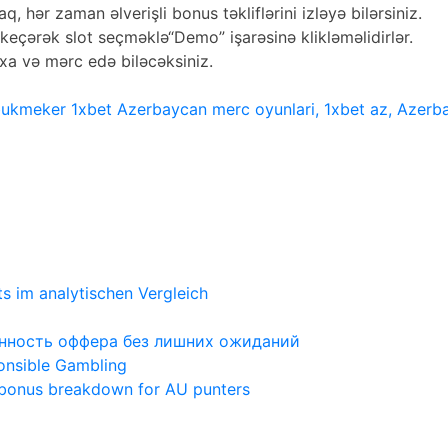
, hər zaman əlverişli bonus təkliflərini izləyə bilərsiniz.
 keçərək slot seçməklə“Demo” işarəsinə klikləməlidirlər.
axa və mərc edə biləcəksiniz.
bukmeker 1xbet Azerbaycan merc oyunlari, 1xbet az, Azerba
ts im analytischen Vergleich
ценность оффера без лишних ожиданий
ponsible Gambling
 bonus breakdown for AU punters