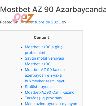
Mostbet AZ 90 Azərbaycand
Skip
to
content
Posted on
31 de octubre de 2023
by
Content
Mostbet-az90 a giriş
problemləri
Saytın mobil versiyası
Mostbet-az90
Mostbet AZ 90 kazino
azerbaycan Ən yaxşı
bukmeyker rəsmi saytı
Stolüstü oyunlar
Mostbet-AZ90 Canlı Kazi̇no
Tərəfdaşlıq proqramı
Mən kazino oyunları oynayan