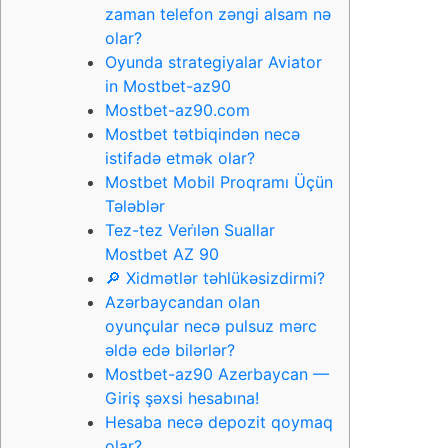
zaman telefon zəngi alsam nə
olar?
Oyunda strategiyalar Aviator
in Mostbet-az90
Mostbet-az90.com
Mostbet tətbiqindən necə
istifadə etmək olar?
Mostbet Mobil Proqramı Üçün
Tələblər
Tez-tez Veri̇lən Suallar
Mostbet AZ 90
🔎 Xidmətlər təhlükəsizdirmi?
Azərbaycandan olan
oyunçular necə pulsuz mərc
əldə edə bilərlər?
Mostbet-az90 Azerbaycan —
Giriş şəxsi hesabına!
Hesaba necə depozit qoymaq
olar?