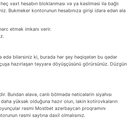
 heç vaxt hesabın bloklanması və ya kəsilməsi ilə bağlı
iniz. Bukmeker kontorunun hesabınıza girişi idarə edən əla
mərc etmək imkanı verir.
z.
 edə bilərsiniz ki, burada hər şey həqiqətən bu qədər
 uçuşa hazırlaşan təyyarə döyüşçüsünü görürsünüz. Düzgün
ir. Bundan əlavə, canlı bölmədə nəticələrin siyahısı
 daha yüksək olduğuna hazır olun, lakin kotirovkaların
n oyunçular rəsmi Mostbet azerbaycan proqramını
orunun rəsmi saytına daxil olmalısınız.