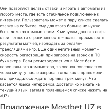
Они позволяют делать ставки и играть в автоматы из
любого места, где есть стабильное подключение к
интернету. Пользователь может в пару кликов сделать
ставку на событие, ему для этого больше не нужно
быть дома за компьютером. К минусам данного софта
стоит отнести ограниченность – нельзя просмотреть
результаты матчей, наблюдать за онлайн-
трансляциями игр. Ещё один негативный момент –
скорость регистрации при запросе на звонок в ПО
букмекера. Если регистрироваться в Мост бет с
персонального компьютера, то звонок совершается
через минуту после запроса, тогда как с приложения
его приходилось ждать порядка трёх минут. Что
касается языка интерфейса, достаточно нажать на
текущий язык, затем в появившемся списке нажать на
«UZ».
Приложение Mostbet UZ в