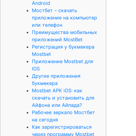
Android
Мостбет – скачать
приложение на компьютер
или телефон
Преимущества мобильных
приложений MostBet
Регистрация у букмекера
Mostbet
Приложение Mostbet для
IOS
Другие приложения
букмекера
Mostbet APK iOS: как
скачать и установить для
Айфона или Айпада?
Рабочее зеркало Мостбет
на сегодня
Как зарегистрироваться
через программу Mostbet