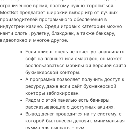
ограниченное время, поэтому нужно торопиться.
MostBet предлагает широкий выбор игр от лучших
производителей программного обеспечения в
индустрии казино. Среди игровых категорий можно
найти слоты, рулетку, блэкджек, а также баккару,
видеопокер и многое другое.
Если клиент очень не хочет устанавливать
софт на планшет или смартфон, он может
воспользоваться мобильной версией сайта
букмекерской конторы.
А программа позволяет получить доступ к
ресурсу, даже если сайт букмекерской
конторы заблокирован.
Рядом с этой панелью есть баннеры,
рассказывающие о доступных акциях.
Вывод денег проводится на ту систему, с
которой был внесен депозит, минимальная
сумма для выплаты – сум.