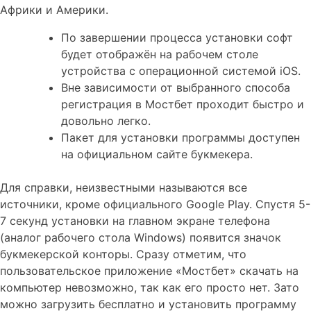
Африки и Америки.
По завершении процесса установки софт
будет отображён на рабочем столе
устройства с операционной системой iOS.
Вне зависимости от выбранного способа
регистрация в Мостбет проходит быстро и
довольно легко.
Пакет для установки программы доступен
на официальном сайте букмекера.
Для справки, неизвестными называются все
источники, кроме официального Google Play. Спустя 5-
7 секунд установки на главном экране телефона
(аналог рабочего стола Windows) появится значок
букмекерской конторы. Сразу отметим, что
пользовательское приложение «Мостбет» скачать на
компьютер невозможно, так как его просто нет. Зато
можно загрузить бесплатно и установить программу