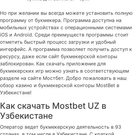
Но при желании вы всегда можете установить полную
программу от букмекера. Программа доступна на
мобильных устройствах с операционными системами
iOS и Android. Среди преимуществ программы стоит
отметить быстрый процесс загрузки и удобный
интерфейс. А программа позволяет получить доступ к
ресурсу, даже если сайт букмекерской конторы
заблокирован. Как скачать приложение для
букмекерских игр можно узнать в соответствующем
разделе на сайте Мостбет. Добро пожаловать в наш
обзор казино и букмекерской конторы MostBet в
Узбекистане!
Как скачать Mostbet UZ в
Узбекистане
Оператор ведет букмекерскую деятельность в 93
странах, в том числе в Узбекистане. С краткой