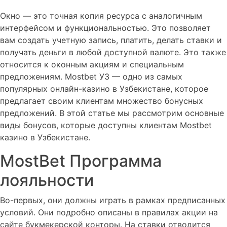
Окно — это точная копия ресурса с аналогичным
интерфейсом и функциональностью. Это позволяет
вам создать учетную запись, платить, делать ставки и
получать деньги в любой доступной валюте. Это также
относится к оконным акциям и специальным
предложениям. Mostbet УЗ — одно из самых
популярных онлайн-казино в Узбекистане, которое
предлагает своим клиентам множество бонусных
предложений. В этой статье мы рассмотрим основные
виды бонусов, которые доступны клиентам Mostbet
казино в Узбекистане.
MostBet Программа
лояльности
Во-первых, они должны играть в рамках предписанных
условий. Они подробно описаны в правилах акции на
сайте букмекерской конторы. На ставки отводится