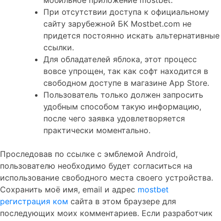
При отсутствии доступа к официальному
сайту зарубежной БК Mostbet.com не
придется постоянно искать альтернативные
ссылки.
Для обладателей яблока, этот процесс
вовсе упрощен, так как софт находится в
свободном доступе в магазине App Store.
Пользователь только должен запросить
удобным способом такую информацию,
после чего заявка удовлетворяется
практически моментально.
Проследовав по ссылке с эмблемой Android,
пользователю необходимо будет согласиться на
использование свободного места своего устройства.
Сохранить моё имя, email и адрес
mostbet
регистрация ком
сайта в этом браузере для
последующих моих комментариев. Если разработчик