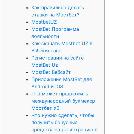
Как правильно делать
ставки на Мостбет?
MostbetUZ
MostBet Программа
лояльности
Как скачать Mostbet UZ в
Узбекистане
Регистрация на сайте
MostBet Uz
MostBet Вебсайт
Приложения MostBet для
Android и iOS
Что может предложить
международный букмекер
Мостбет УЗ
Что нужно сделать, чтобы
получить бонусные
средства за регистрацию в