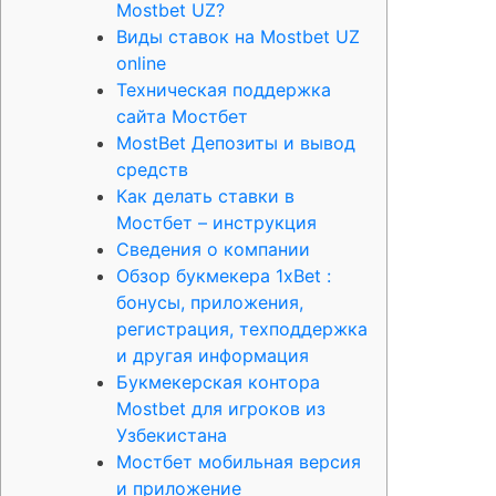
Mostbet UZ?
Виды ставок на Mostbet UZ
online
Техническая поддержка
сайта Мостбет
MostBet Депозиты и вывод
средств
Как делать ставки в
Мостбет – инструкция
Сведения о компании
Обзор букмекера 1xBet :
бонусы, приложения,
регистрация, техподдержка
и другая информация
Букмекерская контора
Mostbet для игроков из
Узбекистана
Мостбет мобильная версия
и приложение