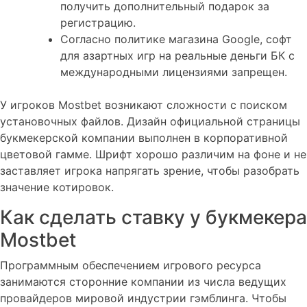
получить дополнительный подарок за
регистрацию.
Согласно политике магазина Google, софт
для азартных игр на реальные деньги БК с
международными лицензиями запрещен.
У игроков Mostbet возникают сложности с поиском
установочных файлов. Дизайн официальной страницы
букмекерской компании выполнен в корпоративной
цветовой гамме. Шрифт хорошо различим на фоне и не
заставляет игрока напрягать зрение, чтобы разобрать
значение котировок.
Как сделать ставку у букмекера
Mostbet
Программным обеспечением игрового ресурса
занимаются сторонние компании из числа ведущих
провайдеров мировой индустрии гэмблинга. Чтобы