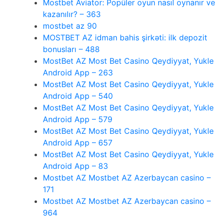
Mostbet Aviator: Popüler oyun nasıl oynanır ve
kazanılır? – 363
mostbet az 90
MOSTBET AZ idman bahis şirkəti: ilk depozit
bonusları – 488
MostBet AZ Most Bet Casino Qeydiyyat, Yukle
Android App – 263
MostBet AZ Most Bet Casino Qeydiyyat, Yukle
Android App – 540
MostBet AZ Most Bet Casino Qeydiyyat, Yukle
Android App – 579
MostBet AZ Most Bet Casino Qeydiyyat, Yukle
Android App – 657
MostBet AZ Most Bet Casino Qeydiyyat, Yukle
Android App – 83
Mostbet AZ Mostbet AZ Azerbaycan casino –
171
Mostbet AZ Mostbet AZ Azerbaycan casino –
964