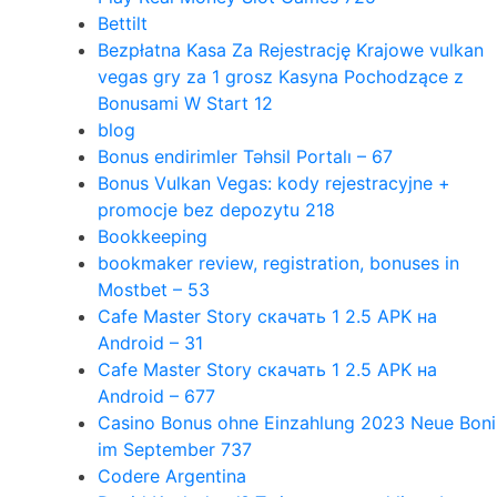
Bettilt
Bezpłatna Kasa Za Rejestrację Krajowe vulkan
vegas gry za 1 grosz Kasyna Pochodzące z
Bonusami W Start 12
blog
Bonus endirimler Təhsil Portalı – 67
Bonus Vulkan Vegas: kody rejestracyjne +
promocje bez depozytu 218
Bookkeeping
bookmaker review, registration, bonuses in
Mostbet – 53
Cafe Master Story скачать 1 2.5 APK на
Android – 31
Cafe Master Story скачать 1 2.5 APK на
Android – 677
Casino Bonus ohne Einzahlung 2023 Neue Boni
im September 737
Codere Argentina