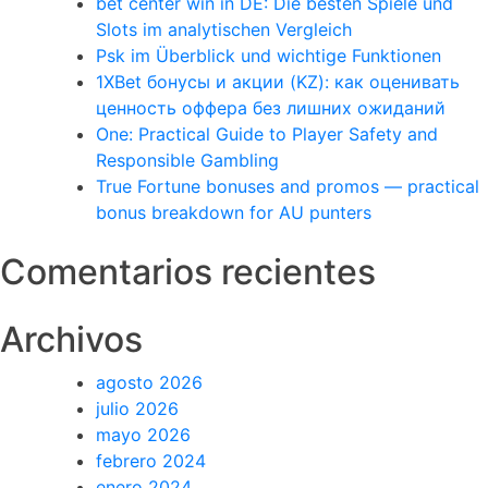
bet center win in DE: Die besten Spiele und
Slots im analytischen Vergleich
Psk im Überblick und wichtige Funktionen
1XBet бонусы и акции (KZ): как оценивать
ценность оффера без лишних ожиданий
One: Practical Guide to Player Safety and
Responsible Gambling
True Fortune bonuses and promos — practical
bonus breakdown for AU punters
Comentarios recientes
Archivos
agosto 2026
julio 2026
mayo 2026
febrero 2024
enero 2024