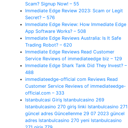
Scam? Signup Now! – 55
Immediate Edge Review 2023: Scam or Legit
Secret? – 576
Immediate Edge Review: How Immediate Edge
App Software Works? – 508
Immediate Edge Reviews Australia: Is It Safe
Trading Robot? – 620
Immediate Edge Reviews Read Customer
Service Reviews of immediateedge biz – 129
Immediate Edge Shark Tank Did They Invest? –
488
immediateedge-official com Reviews Read
Customer Service Reviews of immediateedge-
official.com – 333
Istanbulcasi Giriş Istanbulcasino 269
Istanbulcasino 270 giriş linki Istanbulcasino 271
güncel adres Güncellenme 29 07 2023 güncel
adres Istanbulcasino 270 yeni Istanbulcasino
271 giriş 779