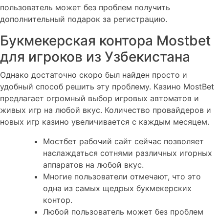
пользователь может без проблем получить
дополнительный подарок за регистрацию.
Букмекерская контора Mostbet
для игроков из Узбекистана
Однако достаточно скоро был найден просто и
удобный способ решить эту проблему. Казино MostBet
предлагает огромный выбор игровых автоматов и
живых игр на любой вкус. Количество провайдеров и
новых игр казино увеличивается с каждым месяцем.
Мостбет рабочий сайт сейчас позволяет
наслаждаться сотнями различных игорных
аппаратов на любой вкус.
Многие пользователи отмечают, что это
одна из самых щедрых букмекерских
контор.
Любой пользователь может без проблем