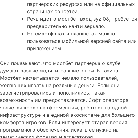
партнерских ресурсах или на официальных
страницах соцсетей.
Речь идет о мостбет вход syz 08, требуется
предварительно найти зеркало.
На смартфонах и планшетах можно
пользоваться мобильной версией сайта или
приложением.
Они показывают, что мостбет партнерка о клубе
думают разные люди, игравшие в нем. В казино
Мостбет насчитывается немало пользователей,
желающих играть на реальные деньги. Если они
зарегистрировались и пополнились, такая
возможность им предоставляется. Софт оператора
является кроссплатформенным, работает на одной
инфраструктуре и в единой экосистеме для большего
комфорта игроков. Если интересует старая версия
программного обеспечения, искать ее нужно на
тематических форумах и агрегаторах.