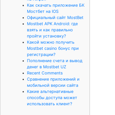
Как скачать приложение БК
Мостбет на IOS
Официальный сайт MostBet
Mostbet APK Android: где
взять и как правильно
пройти установку?
Какой можно получить
Mostbet casino бонус при
регистрации?
Пополнение счета и вывод
денег в Mostbet UZ
Recent Comments
Сравнение приложений и
мобильной версии сайта
Какие альтернативные
способы доступа может
использовать клиент?