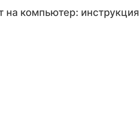
 на компьютер: инструкция 
DIRECTORES
COM