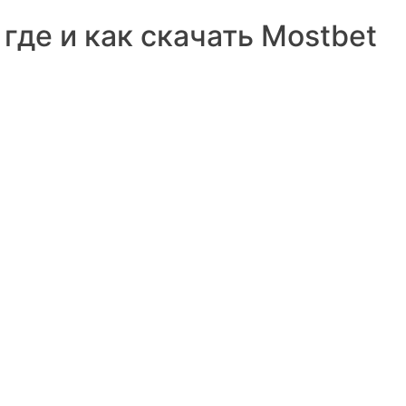
где и как скачать Mostbet
ERCIALES
CONTENIDO
ANIMACIONES
CONTACTO