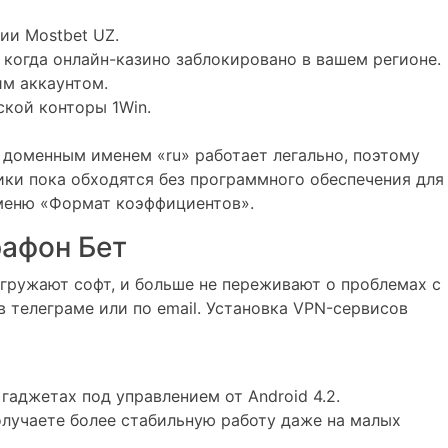
ии Mostbet UZ.
 когда онлайн-казино заблокировано в вашем регионе.
им аккаунтом.
кой конторы 1Win.
 доменным именем «ru» работает легально, поэтому
ики пока обходятся без программного обеспечения для
 меню «Формат коэффициентов».
рафон Бет
гружают софт, и больше не переживают о проблемах с
 телеграме или по email. Установка VPN-сервисов
гаджетах под управлением от Android 4.2.
олучаете более стабильную работу даже на малых