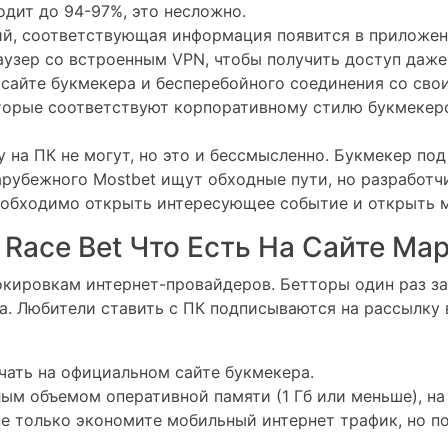
одит до 94-97%, это несложно.
ий, соответствующая информация появится в приложен
аузер со встроенным VPN, чтобы получить доступ даже
сайте букмекера и бесперебойного соединения со сво
торые соответствуют корпоративному стилю букмекерс
на ПК не могут, но это и бессмысленно. Букмекер под
арубежного Mostbet ищут обходные пути, но разработч
необходимо открыть интересующее событие и открыть
Race Bet Что Есть На Сайте Ма
кировкам интернет-провайдеров. Бетторы один раз за
а. Любители ставить с ПК подписываются на рассылку в
чать на официальном сайте букмекера.
ым объемом оперативной памяти (1 Гб или меньше), на 
не только экономите мобильный интернет трафик, но п