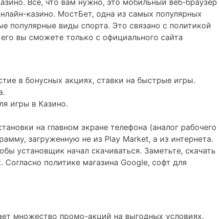
зино. Все, что вам нужно, это мобильный веб-браузер
онлайн-казино. МостБет, одна из самых популярных
е популярные виды спорта. Это связано с политикой
 его вы сможете только с официального сайта
ие в бонусных акциях, ставки на быстрые игры.
а.
я игры в Казино.
становки на главном экране телефона (аналог рабочего
мму, загруженную не из Play Market, а из интернета.
тобы установщик начал скачиваться. Заметьте, скачать
 Согласно политике магазина Google, софт для
гает множество промо-акций на выгодных условиях.