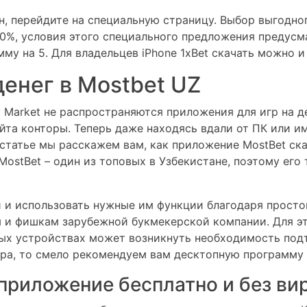
он, перейдите на специальную страницу. Выбор выгодн
0%, условия этого специального предложения предусм
у на 5. Для владельцев iPhone 1xBet скачать можно и н
денег в Mostbet UZ
y Market не распространяются приложения для игр на 
йта конторы. Теперь даже находясь вдали от ПК или и
статье мы расскажем вам, как приложение MostBet скач
MostBet – один из топовых в Узбекистане, поэтому ег
 и использовать нужные им функции благодаря простом
 и фишкам зарубежной букмекерской компании. Для эт
рых устройствах может возникнуть необходимость под
ера, то смело рекомендуем вам десктопную программу 
 приложение бесплатно и без ви