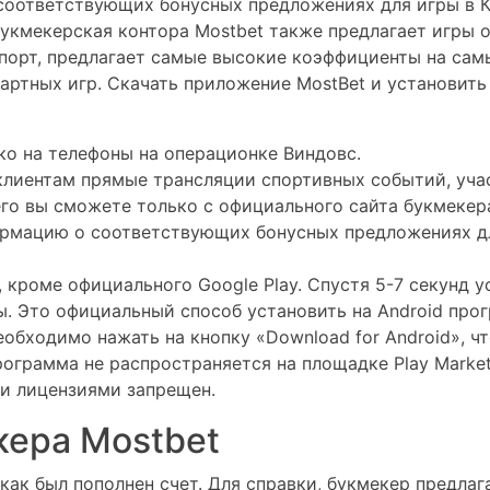
соответствующих бонусных предложениях для игры в Ка
букмекерская контора Mostbet также предлагает игры 
порт, предлагает самые высокие коэффициенты на самы
артных игр. Скачать приложение MostBet и установить
ко на телефоны на операционке Виндовс.
лиентам прямые трансляции спортивных событий, участ
его вы сможете только с официального сайта букмекер
ормацию о соответствующих бонусных предложениях дл
 кроме официального Google Play. Спустя 5-7 секунд у
 Это официальный способ установить на Android програ
обходимо нажать на кнопку «Download for Android», ч
ограмма не распространяется на площадке Play Market.
и лицензиями запрещен.
кера Mostbet
 как был пополнен счет. Для справки, букмекер предла