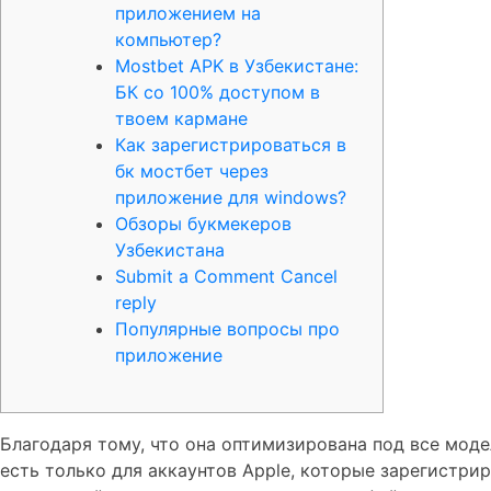
приложением на
компьютер?
Mostbet APK в Узбекистане:
БК со 100% доступом в
твоем кармане
Как зарегистрироваться в
бк мостбет через
приложение для windows?
Обзоры букмекеров
Узбекистана
Submit a Comment Cancel
reply
Популярные вопросы про
приложение
Благодаря тому, что она оптимизирована под все мод
есть только для аккаунтов Apple, которые зарегистрир