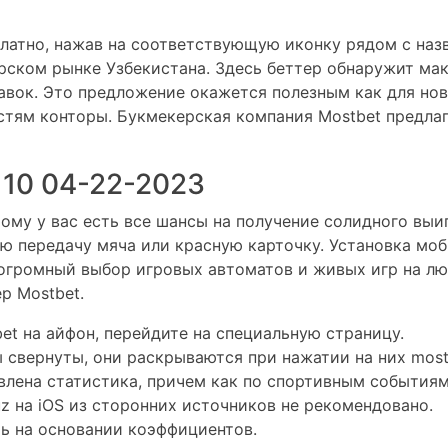
латно, нажав на соответствующую иконку рядом с наз
ском рынке Узбекистана. Здесь беттер обнаружит ма
авок. Это предложение окажется полезным как для нов
стям конторы. Букмекерская компания Mostbet предл
 10 04-22-2023
ому у вас есть все шансы на получение солидного вы
ю передачу мяча или красную карточку. Установка моб
 огромный выбор игровых автоматов и живых игр на лю
р Mostbet.
et на айфон, перейдите на специальную страницу.
 свернуты, они раскрываются при нажатии на них most
влена статистика, причем как по спортивным событиям,
z на iOS из сторонних источников не рекомендовано.
ь на основании коэффициентов.