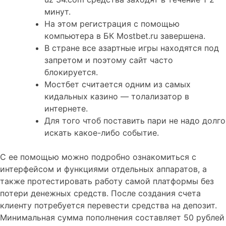
минут.
На этом регистрация с помощью
компьютера в БК Mostbet.ru завершена.
В стране все азартные игры находятся под
запретом и поэтому сайт часто
блокируется.
Мостбет считается одним из самых
кидальных казино — толализатор в
интернете.
Для того чтоб поставить пари не надо долго
искать какое-либо событие.
С ее помощью можно подробно ознакомиться с
интерфейсом и функциями отдельных аппаратов, а
также протестировать работу самой платформы без
потери денежных средств. После создания счета
клиенту потребуется перевести средства на депозит.
Минимальная сумма пополнения составляет 50 рублей