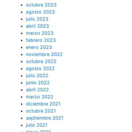
octubre 2023
agosto 2023
julio 2023
abril 2023
marzo 2023
febrero 2023
enero 2023
noviembre 2022
octubre 2022
agosto 2022
julio 2022
junio 2022
abril 2022
marzo 2022
diciembre 2021
octubre 2021
septiembre 2021
julio 2021