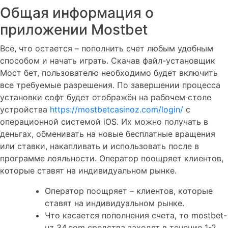
Общая информация о
приложении Mostbet
Все, что остается – пополнить счет любым удобным
способом и начать играть. Скачав файл-установщик
Мост бет, пользователю необходимо будет включить
все требуемые разрешения. По завершении процесса
установки софт будет отображён на рабочем столе
устройства
https://mostbetcasinoz.com/login/
с
операционной системой iOS. Их можно получать в
деньгах, обменивать на новые бесплатные вращения
или ставки, накапливать и использовать после в
программе лояльности. Оператор поощряет клиентов,
которые ставят на индивидуальном рынке.
Оператор поощряет – клиентов, которые
ставят на индивидуальном рынке.
Что касается пополнения счета, то mostbet-
uz 34.com средства заходят в течение 1-2