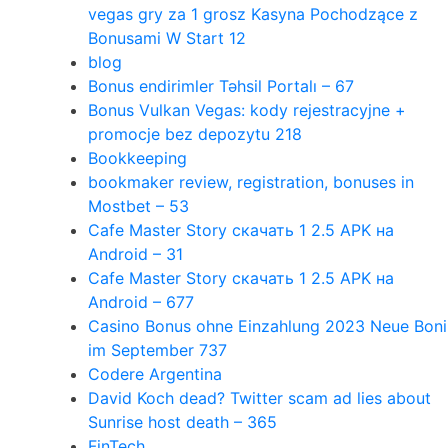
vegas gry za 1 grosz Kasyna Pochodzące z
Bonusami W Start 12
blog
Bonus endirimler Təhsil Portalı – 67
Bonus Vulkan Vegas: kody rejestracyjne +
promocje bez depozytu 218
Bookkeeping
bookmaker review, registration, bonuses in
Mostbet – 53
Cafe Master Story скачать 1 2.5 APK на
Android – 31
Cafe Master Story скачать 1 2.5 APK на
Android – 677
Casino Bonus ohne Einzahlung 2023 Neue Boni
im September 737
Codere Argentina
David Koch dead? Twitter scam ad lies about
Sunrise host death – 365
FinTech