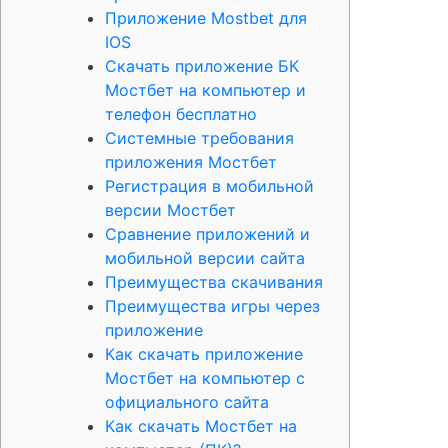
Приложение Mostbet для
IOS
Скачать приложение БК
Мостбет на компьютер и
телефон бесплатно
Системные требования
приложения Мостбет
Регистрация в мобильной
версии Мостбет
Сравнение приложений и
мобильной версии сайта
Преимущества скачивания
Преимущества игры через
приложение
Как скачать приложение
Мостбет на компьютер с
официального сайта
Как скачать Мостбет на