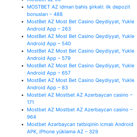
MOSTBET AZ idman bahis şirkəti: ilk depozit
bonusları – 488
MostBet AZ Most Bet Casino Qeydiyyat, Yukle
Android App – 263
MostBet AZ Most Bet Casino Qeydiyyat, Yukle
Android App – 540
MostBet AZ Most Bet Casino Qeydiyyat, Yukle
Android App – 579
MostBet AZ Most Bet Casino Qeydiyyat, Yukle
Android App – 657
MostBet AZ Most Bet Casino Qeydiyyat, Yukle
Android App – 83
Mostbet AZ Mostbet AZ Azerbaycan casino –
171
Mostbet AZ Mostbet AZ Azerbaycan casino –
964
Mostbet Azərbaycan tətbiqinin icmalı Android
APK, iPhone yükləmə AZ – 329