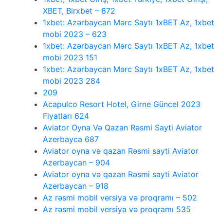
XBET, Birxbet – 672
1xbet: Azərbaycan Mərc Saytı 1xBET Az, 1xbet
mobi 2023 – 623
1xbet: Azərbaycan Mərc Saytı 1xBET Az, 1xbet
mobi 2023 151
1xbet: Azərbaycan Mərc Saytı 1xBET Az, 1xbet
mobi 2023 284
209
Acapulco Resort Hotel, Girne Güncel 2023
Fiyatları 624
Aviator Oyna Və Qazan Rəsmi Sayti Aviator
Azerbayca 687
Aviator oyna və qazan Rəsmi sayti Aviator
Azerbaycan – 904
Aviator oyna və qazan Rəsmi sayti Aviator
Azerbaycan – 918
Az rəsmi mobil versiya və proqramı – 502
Az rəsmi mobil versiya və proqramı 535