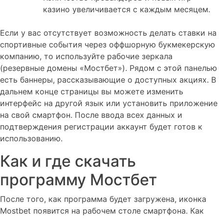
казино увеличивается с каждым месяцем.
Если у вас отсутствует возможность делать ставки на
спортивные события через оффшорную букмекерскую
компанию, то используйте рабочие зеркала
(резервные домены «Мостбет»). Рядом с этой панелью
есть баннеры, рассказывающие о доступных акциях. В
дальнем конце страницы вы можете изменить
интерфейс на другой язык или установить приложение
на свой смартфон. После ввода всех данных и
подтверждения регистрации аккаунт будет готов к
использованию.
Как и где скачать
программу Мостбет
После того, как программа будет загружена, иконка
Mostbet появится на рабочем столе смартфона. Как