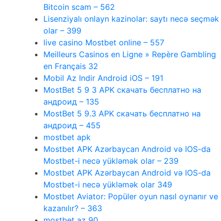
Bitcoin scam – 562
Lisenziyalı onlayn kazinolar: saytı necə seçmək
olar – 399
live casino Mostbet online – 557
Meilleurs Casinos en Ligne » Repère Gambling
en Français 32
Mobil Az Indir Android iOS – 191
MostBet 5 9 3 APK скачать бесплатно на
андроид – 135
MostBet 5 9.3 APK скачать бесплатно на
андроид – 455
mostbet apk
Mostbet APK Azərbaycan Android və IOS-da
Mostbet-i necə yükləmək olar – 239
Mostbet APK Azərbaycan Android və IOS-da
Mostbet-i necə yükləmək olar 349
Mostbet Aviator: Popüler oyun nasıl oynanır ve
kazanılır? – 363
mostbet az 90