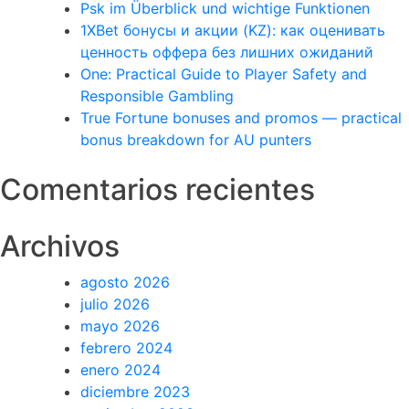
Psk im Überblick und wichtige Funktionen
1XBet бонусы и акции (KZ): как оценивать
ценность оффера без лишних ожиданий
One: Practical Guide to Player Safety and
Responsible Gambling
True Fortune bonuses and promos — practical
bonus breakdown for AU punters
Comentarios recientes
Archivos
agosto 2026
julio 2026
mayo 2026
febrero 2024
enero 2024
diciembre 2023