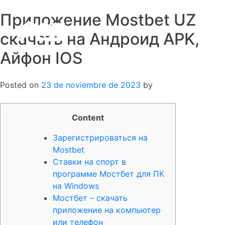
Приложение Mostbet UZ
Skip
to
скачать на Андроид APK,
content
Айфон IOS
Posted on
23 de noviembre de 2023
by
Content
Зарегистрироваться на
Mostbet
Ставки на спорт в
программе Мостбет для ПК
на Windows
Мостбет – скачать
приложение на компьютер
или телефон