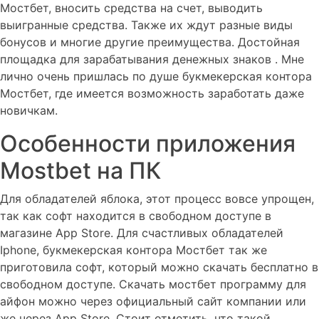
Мостбет, вносить средства на счет, выводить
выигранные средства. Также их ждут разные виды
бонусов и многие другие преимущества. Достойная
площадка для зарабатывания денежных знаков . Мне
лично очень пришлась по душе букмекерская контора
Мостбет, где имеется возможность заработать даже
новичкам.
Особенности приложения
Mostbet на ПК
Для обладателей яблока, этот процесс вовсе упрощен,
так как софт находится в свободном доступе в
магазине App Store. Для счастливых обладателей
Iphone, букмекерская контора Мостбет так же
приготовила софт, который можно скачать бесплатно в
свободном доступе. Скачать мостбет программу для
айфон можно через официальный сайт компании или
же через App Store. Стоит отметить, что такой