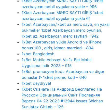
1Xbet Azerbaycan MƏRC SAYTI GİRİŞ 1xbet
azerbaycan mobil uygulama yukle – 996
1Xbet Azerbaycan MƏRC SAYTI GİRİŞ 1xbet
azerbaycan mobil uygulama yukle 61
1xbet Azerbaycan,1xbet az merc saytı, en yaxsi
bukmeker 1xbet Azerbaycan merc oyunlari,
1xbet az, Azerbaycan merc saytlari – 942
1xBet Azərbaycan yükle Android və iPhone:
bonus 100 , giriş, idman mərcləri – 894
1xbet Bangladesh
1xBet Mobile Vebsayt Və 1x Bet Mobil
Uygulama Indir 2023 – 915
1xBet promosyon kodu Azerbaycan və digər
bonuslar ᐉ 1xBet promo kod – 640
1xbet qeydiyyat
1Xbet Скачать На Андроид Бесплатно На
Русском Официальный Сайт Последняя
Версия 04-22-2023 #12944 Issues Shichao
Sun latex GitLab – 125