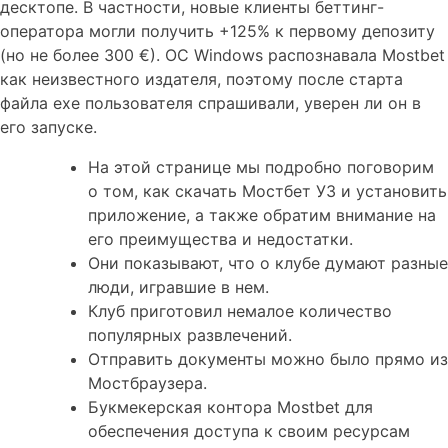
десктопе. В частности, новые клиенты беттинг-
оператора могли получить +125% к первому депозиту
(но не более 300 €). ОС Windows распознавала Mostbet
как неизвестного издателя, поэтому после старта
файла exe пользователя спрашивали, уверен ли он в
его запуске.
На этой странице мы подробно поговорим
о том, как скачать Мостбет УЗ и установить
приложение, а также обратим внимание на
его преимущества и недостатки.
Они показывают, что о клубе думают разные
люди, игравшие в нем.
Клуб приготовил немалое количество
популярных развлечений.
Отправить документы можно было прямо из
Мостбраузера.
Букмекерская контора Mostbet для
обеспечения доступа к своим ресурсам