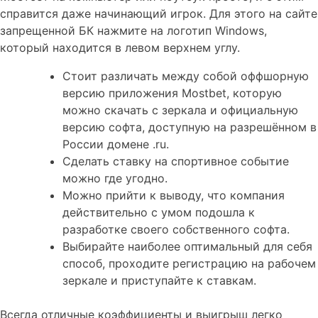
справится даже начинающий игрок. Для этого на сайте
запрещенной БК нажмите на логотип Windows,
который находится в левом верхнем углу.
Стоит различать между собой оффшорную
версию приложения Mostbet, которую
можно скачать с зеркала и официальную
версию софта, доступную на разрешённом в
России домене .ru.
Сделать ставку на спортивное событие
можно где угодно.
Можно прийти к выводу, что компания
действительно с умом подошла к
разработке своего собственного софта.
Выбирайте наиболее оптимальный для себя
способ, проходите регистрацию на рабочем
зеркале и приступайте к ставкам.
Всегда отличные коэффициенты и выигрыш легко