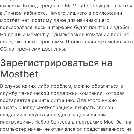
вывести. Вывод средств с БК Mostbet осуществляется
в Личном кабинете. Ничего лишнего в приложении
мостбет нет, поэтому даже для начинающего
пользователя, весь интерфейс будет понятен и удобен.
На данный момент у букмекерской компании вообще
нет десктопных программ. Приложения для мобильных
ОС по-прежнему доступны.
Зарегистрироваться на
Mostbet
В случае каких-либо проблем, можно обратиться в
службу технической поддержки компании, которая
постарается решить ситуацию. Для этого нужно
нажать кнопку «Регистрация», выбрать способ
создания аккаунта и следовать дальнейшим
инструкциям. Набор бонусов в программе Мостбет на
компьютер ничем не отличался от представленного на