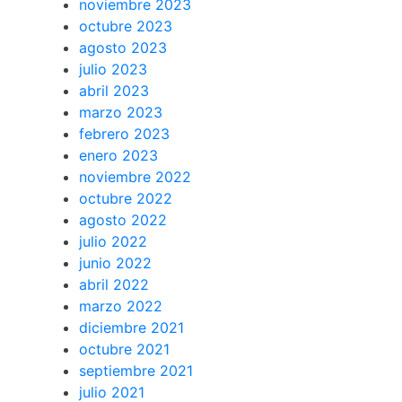
noviembre 2023
octubre 2023
agosto 2023
julio 2023
abril 2023
marzo 2023
febrero 2023
enero 2023
noviembre 2022
octubre 2022
agosto 2022
julio 2022
junio 2022
abril 2022
marzo 2022
diciembre 2021
octubre 2021
septiembre 2021
julio 2021