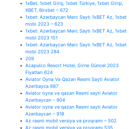
1xBet, 1xbet Giriş, 1xbet Türkiye, 1xbet Girişi,
XBET, Birxbet – 672
1xbet: Azərbaycan Mərc Saytı 1xBET Az, 1xbet
mobi 2023 – 623
1xbet: Azərbaycan Mərc Saytı 1xBET Az, 1xbet
mobi 2023 151
1xbet: Azərbaycan Mərc Saytı 1xBET Az, 1xbet
mobi 2023 284
209
Acapulco Resort Hotel, Girne Güncel 2023
Fiyatları 624
Aviator Oyna Və Qazan Rəsmi Sayti Aviator
Azerbayca 687
Aviator oyna və qazan Rəsmi sayti Aviator
Azerbaycan – 904
Aviator oyna və qazan Rəsmi sayti Aviator
Azerbaycan – 918
Az rəsmi mobil versiya və proqramı – 502
Az rəsmi mobil versiya və proqramı 535