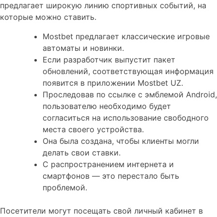
предлагает широкую линию спортивных событий, на
которые можно ставить.
Mostbet предлагает классические игровые
автоматы и новинки.
Если разработчик выпустит пакет
обновлений, соответствующая информация
появится в приложении Mostbet UZ.
Проследовав по ссылке с эмблемой Android,
пользователю необходимо будет
согласиться на использование свободного
места своего устройства.
Она была создана, чтобы клиенты могли
делать свои ставки.
С распространением интернета и
смартфонов — это перестало быть
проблемой.
Посетители могут посещать свой личный кабинет в