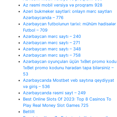
Az rəsmi mobil versiya və proqramı 928
Azeri bukmeker saytlari: onlayn mərc saytları
Azərbaycanda – 776
Azərbaycan futbolunun tarixi: mühüm hadisələr
Futbol – 709
Azərbaycan mərc saytı – 240
Azərbaycan mərc saytı – 271
Azərbaycan mərc saytı – 348
Azərbaycan mərc saytı – 758
Azərbaycan oyunçuları üçün 1xBet promo kodu
1xBet promo kodunu haradan tapa bilərsiniz –
53
Azərbaycanda Mostbet veb saytına qeydiyyat
və giriş – 536
Azərbaycanda rəsmi sayt – 249
Best Online Slots Of 2023: Top 8 Casinos To
Play Real Money Slot Games 725
Bettilt