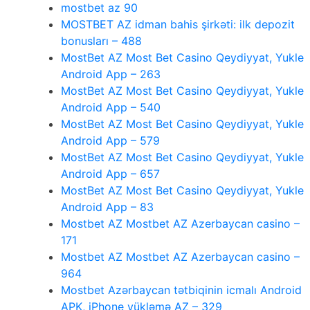
mostbet az 90
MOSTBET AZ idman bahis şirkəti: ilk depozit
bonusları – 488
MostBet AZ Most Bet Casino Qeydiyyat, Yukle
Android App – 263
MostBet AZ Most Bet Casino Qeydiyyat, Yukle
Android App – 540
MostBet AZ Most Bet Casino Qeydiyyat, Yukle
Android App – 579
MostBet AZ Most Bet Casino Qeydiyyat, Yukle
Android App – 657
MostBet AZ Most Bet Casino Qeydiyyat, Yukle
Android App – 83
Mostbet AZ Mostbet AZ Azerbaycan casino –
171
Mostbet AZ Mostbet AZ Azerbaycan casino –
964
Mostbet Azərbaycan tətbiqinin icmalı Android
APK, iPhone yükləmə AZ – 329