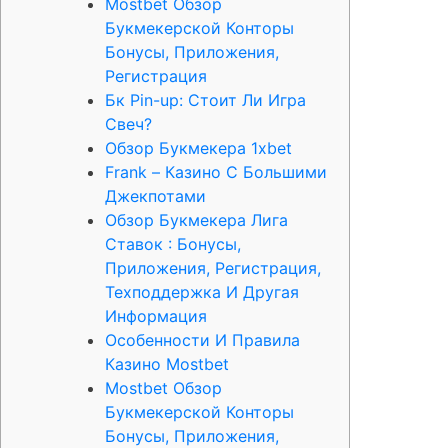
Mostbet Обзор
Букмекерской Конторы
Бонусы, Приложения,
Регистрация
Бк Pin-up: Стоит Ли Игра
Свеч?
Обзор Букмекера 1xbet
Frank – Казино С Большими
Джекпотами
Обзор Букмекера Лига
Ставок : Бонусы,
Приложения, Регистрация,
Техподдержка И Другая
Информация
Особенности И Правила
Казино Mostbet
Mostbet Обзор
Букмекерской Конторы
Бонусы, Приложения,