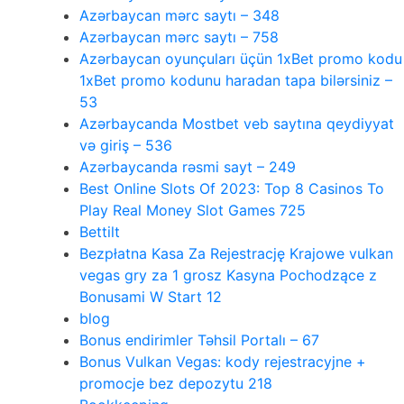
Azərbaycan mərc saytı – 348
Azərbaycan mərc saytı – 758
Azərbaycan oyunçuları üçün 1xBet promo kodu
1xBet promo kodunu haradan tapa bilərsiniz –
53
Azərbaycanda Mostbet veb saytına qeydiyyat
və giriş – 536
Azərbaycanda rəsmi sayt – 249
Best Online Slots Of 2023: Top 8 Casinos To
Play Real Money Slot Games 725
Bettilt
Bezpłatna Kasa Za Rejestrację Krajowe vulkan
vegas gry za 1 grosz Kasyna Pochodzące z
Bonusami W Start 12
blog
Bonus endirimler Təhsil Portalı – 67
Bonus Vulkan Vegas: kody rejestracyjne +
promocje bez depozytu 218