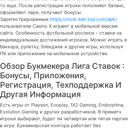
то еще. После регистрации игроки пополняют баланс,
оформляют пари, получают бонусы.
Зарегистрированные
https://most-bet-top.com/apk/
пользователи Casino X играют в мобильной версии
сайта. Особенность футбольной росписи – ставки на
индивидуальные достижения игроков. Можно играть в
баккара, рулетку, блекджек и другие игры, используя
ПК или приложение на мобильном устройстве.
Обзор Букмекера Лига Ставок :
Бонусы, Приложения,
Регистрация, Техподдержка И
Другая Информация
Есть игры от Playson, Evoplay, 1X2 Gaming, Endorphina,
Evolution Gaming и других разработчиков. В прематч
игроки выбирают, будет ли четвертая или пятая партия
в игре. Букмекерская контора работает без