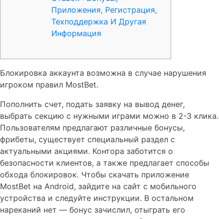
Приложения, Регистрация,
Техподдержка И Другая
Информация
Блокировка аккаунта возможна в случае нарушения
игроком правил MostBet.
Пополнить счет, подать заявку на вывод денег,
выбрать секцию с нужными играми можно в 2-3 клика.
Пользователям предлагают различные бонусы,
фрибеты, существует специальный раздел с
актуальными акциями. Контора заботится о
безопасности клиентов, а также предлагает способы
обхода блокировок. Чтобы скачать приложение
MostBet на Android, зайдите на сайт с мобильного
устройства и следуйте инструкции. В остальном
нареканий нет — бонус зачислил, отыграть его