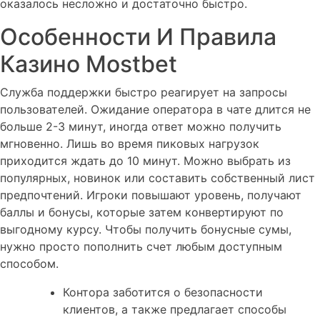
оказалось несложно и достаточно быстро.
Особенности И Правила
Казино Mostbet
Служба поддержки быстро реагирует на запросы
пользователей. Ожидание оператора в чате длится не
больше 2-3 минут, иногда ответ можно получить
мгновенно. Лишь во время пиковых нагрузок
приходится ждать до 10 минут. Можно выбрать из
популярных, новинок или составить собственный лист
предпочтений. Игроки повышают уровень, получают
баллы и бонусы, которые затем конвертируют по
выгодному курсу. Чтобы получить бонусные сумы,
нужно просто пополнить счет любым доступным
способом.
Контора заботится о безопасности
клиентов, а также предлагает способы