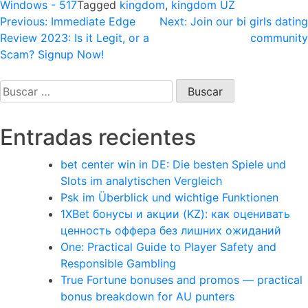
Windows - 517
Tagged
kingdom
,
kingdom UZ
Navegación
Previous:
Immediate Edge
Next:
Join our bi girls dating
Review 2023: Is it Legit, or a
community
de
Scam? Signup Now!
entradas
Buscar:
Entradas recientes
bet center win in DE: Die besten Spiele und
Slots im analytischen Vergleich
Psk im Überblick und wichtige Funktionen
1XBet бонусы и акции (KZ): как оценивать
ценность оффера без лишних ожиданий
One: Practical Guide to Player Safety and
Responsible Gambling
True Fortune bonuses and promos — practical
bonus breakdown for AU punters