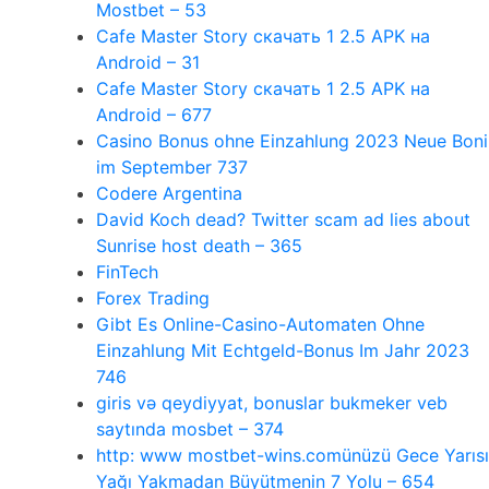
Mostbet – 53
Cafe Master Story скачать 1 2.5 APK на
Android – 31
Cafe Master Story скачать 1 2.5 APK на
Android – 677
Casino Bonus ohne Einzahlung 2023 Neue Boni
im September 737
Codere Argentina
David Koch dead? Twitter scam ad lies about
Sunrise host death – 365
FinTech
Forex Trading
Gibt Es Online-Casino-Automaten Ohne
Einzahlung Mit Echtgeld-Bonus Im Jahr 2023
746
giris və qeydiyyat, bonuslar bukmeker veb
saytında mosbet – 374
http: www mostbet-wins.comünüzü Gece Yarısı
Yağı Yakmadan Büyütmenin 7 Yolu – 654