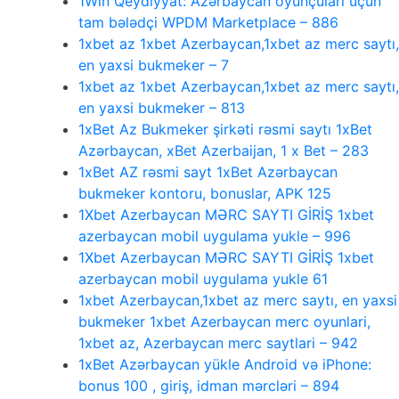
1Win Qeydiyyat: Azərbaycan oyunçuları üçün
tam bələdçi WPDM Marketplace – 886
1xbet az 1xbet Azerbaycan,1xbet az merc saytı,
en yaxsi bukmeker – 7
1xbet az 1xbet Azerbaycan,1xbet az merc saytı,
en yaxsi bukmeker – 813
1xBet Az Bukmeker şirkəti rəsmi saytı 1xBet
Azərbaycan, xBet Azerbaijan, 1 x Bet – 283
1xBet AZ rəsmi sayt 1xBet Azərbaycan
bukmeker kontoru, bonuslar, APK 125
1Xbet Azerbaycan MƏRC SAYTI GİRİŞ 1xbet
azerbaycan mobil uygulama yukle – 996
1Xbet Azerbaycan MƏRC SAYTI GİRİŞ 1xbet
azerbaycan mobil uygulama yukle 61
1xbet Azerbaycan,1xbet az merc saytı, en yaxsi
bukmeker 1xbet Azerbaycan merc oyunlari,
1xbet az, Azerbaycan merc saytlari – 942
1xBet Azərbaycan yükle Android və iPhone:
bonus 100 , giriş, idman mərcləri – 894