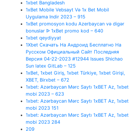
1xbet Bangladesh
1xBet Mobile Vebsayt Və 1x Bet Mobil
Uygulama Indir 2023 – 915
1xBet promosyon kodu Azerbaycan və digər
bonuslar ᐉ 1xBet promo kod – 640
1xbet qeydiyyat
1Xbet Скачать На Андроид Бесплатно На
Русском Официальный Сайт Последняя
Версия 04-22-2023 #12944 Issues Shichao
Sun latex GitLab – 125
1xBet, 1xbet Giriş, 1xbet Türkiye, 1xbet Girişi,
XBET, Birxbet – 672
1xbet: Azərbaycan Mərc Saytı 1xBET Az, 1xbet
mobi 2023 – 623
1xbet: Azərbaycan Mərc Saytı 1xBET Az, 1xbet
mobi 2023 151
1xbet: Azərbaycan Mərc Saytı 1xBET Az, 1xbet
mobi 2023 284
209