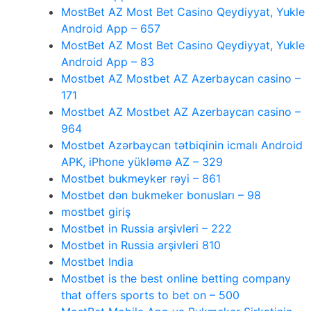
MostBet AZ Most Bet Casino Qeydiyyat, Yukle
Android App – 657
MostBet AZ Most Bet Casino Qeydiyyat, Yukle
Android App – 83
Mostbet AZ Mostbet AZ Azerbaycan casino –
171
Mostbet AZ Mostbet AZ Azerbaycan casino –
964
Mostbet Azərbaycan tətbiqinin icmalı Android
APK, iPhone yükləmə AZ – 329
Mostbet bukmeyker rəyi – 861
Mostbet dən bukmeker bonusları – 98
mostbet giriş
Mostbet in Russia arşivleri – 222
Mostbet in Russia arşivleri 810
Mostbet India
Mostbet is the best online betting company
that offers sports to bet on – 500