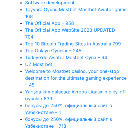
Software development
Təyyarə Oyunu Mostbet Mostbet Aviator game
168
The Official App – 958
The Official App WebSite 2023 UPDATED –
704
Top 10 Bitcoin Trading Sites in Australia 799
Top Onlayn Oyunlar – 245
Türkiye'de Aviator Mostbet Oyna – 64
UZ Most bet
Welcome to Mostbet casino, your one-stop
destination for the ultimate gaming experience
– 45
Yarışda kim qalacaq: Avropa Liqasının pley-off
oyunları 639
бонусы до 250%, официальный сайт в
Узбекистане – 1
бонусы до 250%, официальный сайт в
Узбекистане – 718