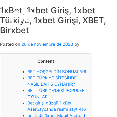
1xBet, 1xbet Giriş, 1xbet
Skip
to
Türkiye, 1xbet Girişi, XBET,
content
Birxbet
Posted on
28 de noviembre de 2023
by
Content
BET HOŞGELDİN BONUSLARI
BET TÜRKİYE SİTESİNDE
NASIL BAHİS OYNANIR?
BET TÜRKİYE’DEKİ POPÜLER
OYUNLAR
Bet giriş, güzgü 1 xBet
Azərbaycanda rəsmi sayt 416
bet Indir 1xbet Mobil Android