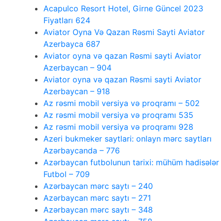
Acapulco Resort Hotel, Girne Güncel 2023
Fiyatları 624
Aviator Oyna Və Qazan Rəsmi Sayti Aviator
Azerbayca 687
Aviator oyna və qazan Rəsmi sayti Aviator
Azerbaycan – 904
Aviator oyna və qazan Rəsmi sayti Aviator
Azerbaycan – 918
Az rəsmi mobil versiya və proqramı – 502
Az rəsmi mobil versiya və proqramı 535
Az rəsmi mobil versiya və proqramı 928
Azeri bukmeker saytlari: onlayn mərc saytları
Azərbaycanda – 776
Azərbaycan futbolunun tarixi: mühüm hadisələr
Futbol – 709
Azərbaycan mərc saytı – 240
Azərbaycan mərc saytı – 271
Azərbaycan mərc saytı – 348