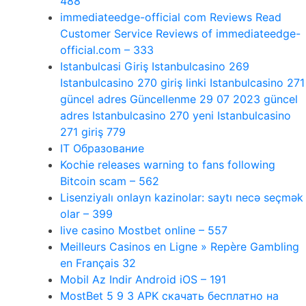
488
immediateedge-official com Reviews Read
Customer Service Reviews of immediateedge-
official.com – 333
Istanbulcasi Giriş Istanbulcasino 269
Istanbulcasino 270 giriş linki Istanbulcasino 271
güncel adres Güncellenme 29 07 2023 güncel
adres Istanbulcasino 270 yeni Istanbulcasino
271 giriş 779
IT Образование
Kochie releases warning to fans following
Bitcoin scam – 562
Lisenziyalı onlayn kazinolar: saytı necə seçmək
olar – 399
live casino Mostbet online – 557
Meilleurs Casinos en Ligne » Repère Gambling
en Français 32
Mobil Az Indir Android iOS – 191
MostBet 5 9 3 APK скачать бесплатно на