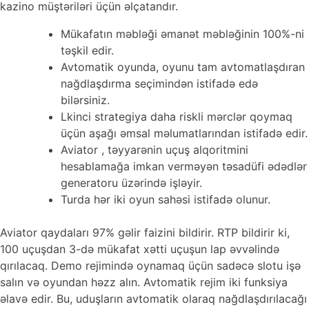
kazino müştəriləri üçün əlçatandır.
Mükafatın məbləği əmanət məbləğinin 100%-ni
təşkil edir.
Avtomatik oyunda, oyunu tam avtomatlaşdıran
nağdlaşdırma seçimindən istifadə edə
bilərsiniz.
Lkinci strategiya daha riskli mərclər qoymaq
üçün aşağı əmsal məlumatlarından istifadə edir.
Aviator , təyyarənin uçuş alqoritmini
hesablamağa imkan verməyən təsadüfi ədədlər
generatoru üzərində işləyir.
Turda hər iki oyun sahəsi istifadə olunur.
Aviator qaydaları 97% gəlir faizini bildirir. RTP bildirir ki,
100 uçuşdan 3-də mükafat xətti uçuşun lap əvvəlində
qırılacaq. Demo rejimində oynamaq üçün sadəcə slotu işə
salın və oyundan həzz alın. Avtomatik rejim iki funksiya
əlavə edir. Bu, uduşların avtomatik olaraq nağdlaşdırılacağı