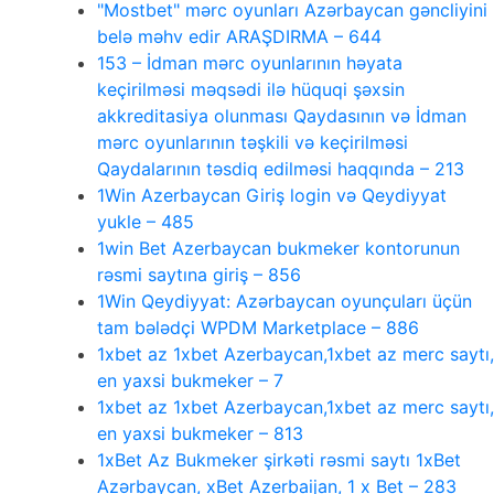
"Mostbet" mərc oyunları Azərbaycan gəncliyini
belə məhv edir ARAŞDIRMA – 644
153 – İdman mərc oyunlarının həyata
keçirilməsi məqsədi ilə hüquqi şəxsin
akkreditasiya olunması Qaydasının və İdman
mərc oyunlarının təşkili və keçirilməsi
Qaydalarının təsdiq edilməsi haqqında – 213
1Win Azerbaycan Giriş login və Qeydiyyat
yukle – 485
1win Bet Azerbaycan bukmeker kontorunun
rəsmi saytına giriş – 856
1Win Qeydiyyat: Azərbaycan oyunçuları üçün
tam bələdçi WPDM Marketplace – 886
1xbet az 1xbet Azerbaycan,1xbet az merc saytı,
en yaxsi bukmeker – 7
1xbet az 1xbet Azerbaycan,1xbet az merc saytı,
en yaxsi bukmeker – 813
1xBet Az Bukmeker şirkəti rəsmi saytı 1xBet
Azərbaycan, xBet Azerbaijan, 1 x Bet – 283