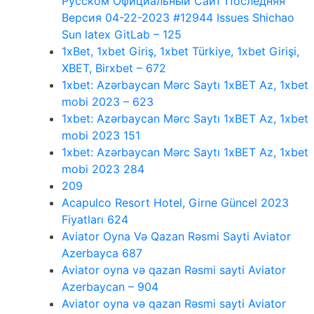
Русском Официальный Сайт Последняя
Версия 04-22-2023 #12944 Issues Shichao
Sun latex GitLab – 125
1xBet, 1xbet Giriş, 1xbet Türkiye, 1xbet Girişi,
XBET, Birxbet – 672
1xbet: Azərbaycan Mərc Saytı 1xBET Az, 1xbet
mobi 2023 – 623
1xbet: Azərbaycan Mərc Saytı 1xBET Az, 1xbet
mobi 2023 151
1xbet: Azərbaycan Mərc Saytı 1xBET Az, 1xbet
mobi 2023 284
209
Acapulco Resort Hotel, Girne Güncel 2023
Fiyatları 624
Aviator Oyna Və Qazan Rəsmi Sayti Aviator
Azerbayca 687
Aviator oyna və qazan Rəsmi sayti Aviator
Azerbaycan – 904
Aviator oyna və qazan Rəsmi sayti Aviator