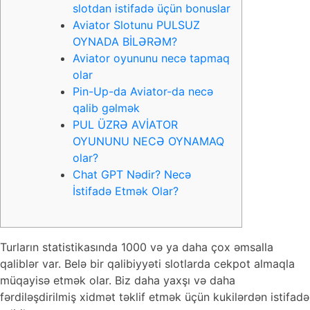
slotdan istifadə üçün bonuslar
Aviator Slotunu PULSUZ
OYNADA BİLƏRƏM?
Aviator oyununu necə tapmaq
olar
Pin-Up-da Aviator-da necə
qalib gəlmək
PUL ÜZRƏ AVİATOR
OYUNUNU NECƏ OYNAMAQ
olar?
Chat GPT Nədir? Necə
İstifadə Etmək Olar?
Turların statistikasında 1000 və ya daha çox əmsalla
qaliblər var. Belə bir qalibiyyəti slotlarda cekpot almaqla
müqayisə etmək olar. Biz daha yaxşı və daha
fərdiləşdirilmiş xidmət təklif etmək üçün kukilərdən istifadə