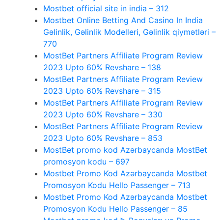
Mostbet official site in india – 312
Mostbet Online Betting And Casino In India
Gəlinlik, Gəlinlik Modelleri, Gəlinlik qiymətləri –
770
MostBet Partners Affiliate Program Review
2023 Upto 60% Revshare – 138
MostBet Partners Affiliate Program Review
2023 Upto 60% Revshare – 315
MostBet Partners Affiliate Program Review
2023 Upto 60% Revshare – 330
MostBet Partners Affiliate Program Review
2023 Upto 60% Revshare – 853
MostBet promo kod Azərbaycanda MostBet
promosyon kodu – 697
Mostbet Promo Kod Azərbaycanda Mostbet
Promosyon Kodu Hello Passenger – 713
Mostbet Promo Kod Azərbaycanda Mostbet
Promosyon Kodu Hello Passenger – 85