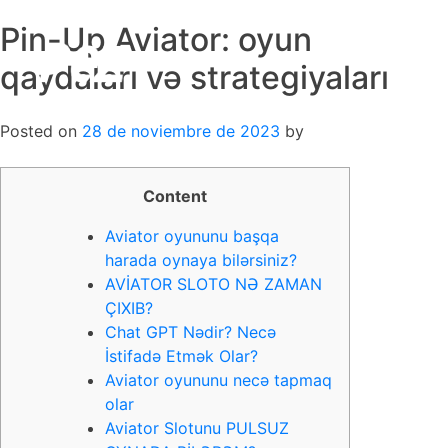
Pin-Up Aviator: oyun
Skip
to
qaydaları və strategiyaları
content
Posted on
28 de noviembre de 2023
by
Content
Aviator oyununu başqa
harada oynaya bilərsiniz?
AVİATOR SLOTO NƏ ZAMAN
ÇIXIB?
Chat GPT Nədir? Necə
İstifadə Etmək Olar?
Aviator oyununu necə tapmaq
olar
Aviator Slotunu PULSUZ