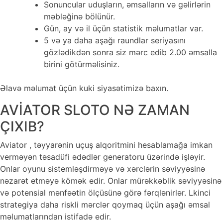
Sonuncular uduşların, əmsalların və gəlirlərin
məbləğinə bölünür.
Gün, ay və il üçün statistik məlumatlar var.
5 və ya daha aşağı raundlar seriyasını
gözlədikdən sonra siz mərc edib 2.00 əmsalla
birini götürməlisiniz.
Əlavə məlumat üçün kuki siyasətimizə baxın.
AVİATOR SLOTO NƏ ZAMAN
ÇIXIB?
Aviator , təyyarənin uçuş alqoritmini hesablamağa imkan
verməyən təsadüfi ədədlər generatoru üzərində işləyir.
Onlar oyunu sistemləşdirməyə və xərclərin səviyyəsinə
nəzarət etməyə kömək edir. Onlar mürəkkəblik səviyyəsinə
və potensial mənfəətin ölçüsünə görə fərqlənirlər. Lkinci
strategiya daha riskli mərclər qoymaq üçün aşağı əmsal
məlumatlarından istifadə edir.