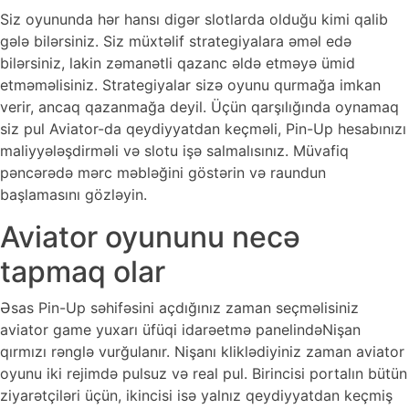
Siz oyununda hər hansı digər slotlarda olduğu kimi qalib
gələ bilərsiniz. Siz müxtəlif strategiyalara əməl edə
bilərsiniz, lakin zəmanətli qazanc əldə etməyə ümid
etməməlisiniz. Strategiyalar sizə oyunu qurmağa imkan
verir, ancaq qazanmağa deyil. Üçün qarşılığında oynamaq
siz pul Aviator-da qeydiyyatdan keçməli, Pin-Up hesabınızı
maliyyələşdirməli və slotu işə salmalısınız. Müvafiq
pəncərədə mərc məbləğini göstərin və raundun
başlamasını gözləyin.
Aviator oyununu necə
tapmaq olar
Əsas Pin-Up səhifəsini açdığınız zaman seçməlisiniz
aviator game yuxarı üfüqi idarəetmə panelindəNişan
qırmızı rənglə vurğulanır. Nişanı kliklədiyiniz zaman aviator
oyunu iki rejimdə pulsuz və real pul. Birincisi portalın bütün
ziyarətçiləri üçün, ikincisi isə yalnız qeydiyyatdan keçmiş