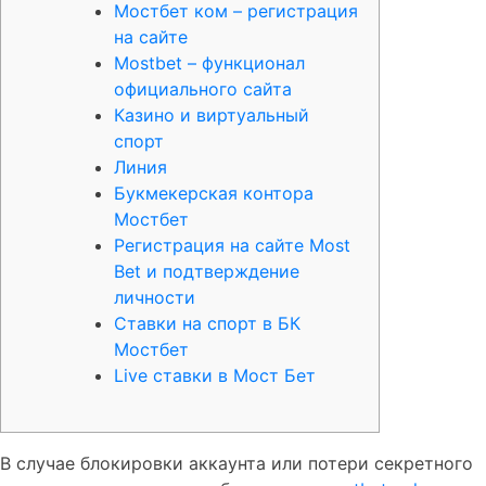
Мостбет ком – регистрация
на сайте
Mostbet – функционал
официального сайта
Казино и виртуальный
спорт
Линия
Букмекерская контора
Мостбет
Регистрация на сайте Most
Bet и подтверждение
личности
Ставки на спорт в БК
Мостбет
Live ставки в Мост Бет
В случае блокировки аккаунта или потери секретного