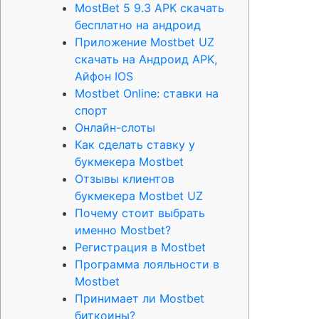
MostBet 5 9.3 APK скачать
бесплатно на андроид
Приложение Mostbet UZ
скачать на Андроид APK,
Айфон IOS
Mostbet Online: ставки на
спорт
Онлайн-слоты
Как сделать ставку у
букмекера Mostbet
Отзывы клиентов
букмекера Mostbet UZ
Почему стоит выбрать
именно Mostbet?
Регистрация в Mostbet
Программа лояльности в
Mostbet
Принимает ли Mostbet
биткоины?