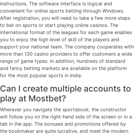
instructions. The software interface is logical and
convenient for online sports betting through Windows.
After registration, you will need to take a few more steps
to bet on sports or start playing online casinos. The
international format of the leagues for each game enables
you to enjoy the high level of skill of the players and
support your national team. The company cooperates with
more than 130 casino providers to offer customers a wide
range of game types. In addition, hundreds of standard
and fancy betting markets are available on the platform
for the most popular sports in India.
Can I create multiple accounts to
play at Mostbet?
Wherever you navigate the sportsbook, the constructor
will follow you on the right-hand side of the screen or in a
tab in the app. The bonuses and promotions offered by
the bookmaker are quite lucrative, and meet the modern