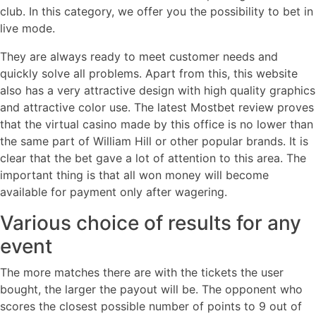
club. In this category, we offer you the possibility to bet in
live mode.
They are always ready to meet customer needs and
quickly solve all problems. Apart from this, this website
also has a very attractive design with high quality graphics
and attractive color use. The latest Mostbet review proves
that the virtual casino made by this office is no lower than
the same part of William Hill or other popular brands. It is
clear that the bet gave a lot of attention to this area. The
important thing is that all won money will become
available for payment only after wagering.
Various choice of results for any
event
The more matches there are with the tickets the user
bought, the larger the payout will be. The opponent who
scores the closest possible number of points to 9 out of