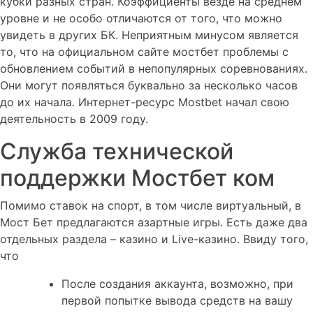
кубки разных стран. Коэффициенты везде на среднем
уровне и не особо отличаются от того, что можно
увидеть в других БК. Неприятным минусом является
то, что на официальном сайте мостбет проблемы с
обновлением событий в непопулярных соревнованиях.
Они могут появляться буквально за несколько часов
до их начала. Интернет-ресурс Mostbet начал свою
деятельность в 2009 году.
Служба технической
поддержки Мостбет ком
Помимо ставок на спорт, в том числе виртуальный, в
Мост Бет предлагаются азартные игры. Есть даже два
отдельных раздела – казино и Live-казино. Ввиду того,
что
После создания аккаунта, возможно, при
первой попытке вывода средств на вашу