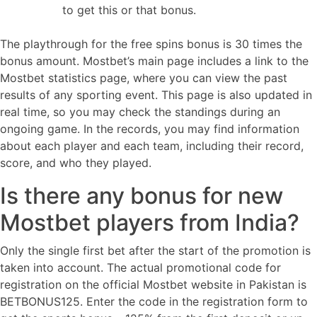
to get this or that bonus.
The playthrough for the free spins bonus is 30 times the
bonus amount. Mostbet’s main page includes a link to the
Mostbet statistics page, where you can view the past
results of any sporting event. This page is also updated in
real time, so you may check the standings during an
ongoing game. In the records, you may find information
about each player and each team, including their record,
score, and who they played.
Is there any bonus for new
Mostbet players from India?
Only the single first bet after the start of the promotion is
taken into account. The actual promotional code for
registration on the official Mostbet website in Pakistan is
BETBONUS125. Enter the code in the registration form to