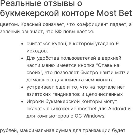
Реальные отзывы о
букмекерской конторе Most Bet
цветом. Красный означает, что коэффициент падает, а
зеленый означает, что КФ повышается.
считаться купон, в котором угадано 9
исходов.
Для удобства пользователей в верхней
части меню имеется кнопка “Ставь на
своих”, что позволяет быстро найти матчи
домашнего для клиента чемпионата.
устраивает еще и то, что на портале нет
азиатских гандикапов и целочисленных
Игроки букмекерской конторы могут
скачать приложение mostbet для Android и
для компьютеров с ОС Windows.
рублей, максимальная сумма для транзакции будет