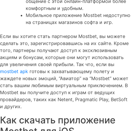
общение с этой онлайн-платформой более
комфортным и удобным.
Мобильное приложение Mostbet недоступно
на страницах магазинов софта и игр.
Если вы хотите стать партнером Mostbet, вы можете
сделать это, зарегистрировавшись на их сайте. Кроме
того, партнеры получают доступ к эксклюзивным
акциям и бонусам, которые они могут использовать
для увеличения своей прибыли. Так что, если вы
mostbet apk
готовы к захватывающему полету и
жаждете новых эмоций, “Авиатор” на “Mostbet” может
стать вашим любимым виртуальным приключением. В
Mostbet вы получите доступ к играм от ведущих
провайдеров, таких как Netent, Pragmatic Play, BetSoft
и других.
Как скачать приложение