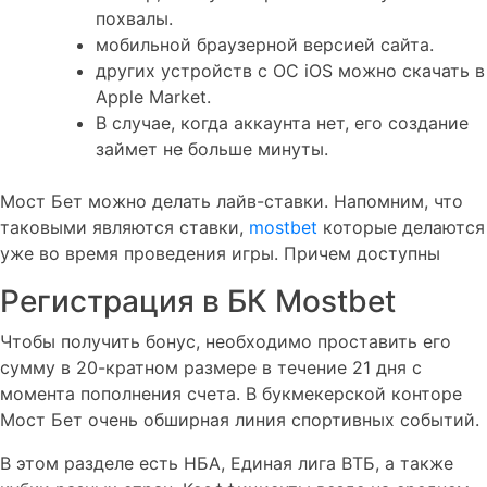
похвалы.
мобильной браузерной версией сайта.
других устройств с ОС iOS можно скачать в
Apple Market.
В случае, когда аккаунта нет, его создание
займет не больше минуты.
Мост Бет можно делать лайв-ставки. Напомним, что
таковыми являются ставки,
mostbet
которые делаются
уже во время проведения игры. Причем доступны
Регистрация в БК Mostbet
Чтобы получить бонус, необходимо проставить его
сумму в 20-кратном размере в течение 21 дня с
момента пополнения счета. В букмекерской конторе
Мост Бет очень обширная линия спортивных событий.
В этом разделе есть НБА, Единая лига ВТБ, а также