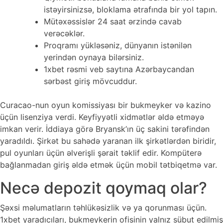
istəyirsinizsə, bloklama ətrafında bir yol tapın.
Mütəxəssislər 24 saat ərzində cavab
verəcəklər.
Proqramı yükləsəniz, dünyanın istənilən
yerindən oynaya bilərsiniz.
1xbet rəsmi veb saytına Azərbaycandan
sərbəst giriş mövcuddur.
Curacao-nun oyun komissiyası bir bukmeyker və kazino
üçün lisenziya verdi. Keyfiyyətli xidmətlər əldə etməyə
imkan verir. İddiaya görə Bryansk’ın üç sakini tərəfindən
yaradıldı. Şirkət bu sahədə yaranan ilk şirkətlərdən biridir,
pul oyunları üçün əlverişli şərait təklif edir. Kompüterə
bağlanmadan giriş əldə etmək üçün mobil tətbiqetmə var.
Necə depozit qoymaq olar?
Şəxsi məlumatların təhlükəsizlik və ya qorunması üçün.
1xbet yaradıcıları, bukmeykerin ofisinin yalnız sübut edilmiş