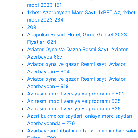
mobi 2023 151
1xbet: Azərbaycan Mərc Saytı 1xBET Az, 1xbet
mobi 2023 284
209
Acapulco Resort Hotel, Girne Güncel 2023
Fiyatları 624
Aviator Oyna Və Qazan Rəsmi Sayti Aviator
Azerbayca 687
Aviator oyna və qazan Rəsmi sayti Aviator
Azerbaycan – 904
Aviator oyna və qazan Rəsmi sayti Aviator
Azerbaycan – 918
Az rəsmi mobil versiya və proqramı – 502
Az rəsmi mobil versiya və proqramı 535
Az rəsmi mobil versiya və proqramı 928
Azeri bukmeker saytlari: onlayn mərc saytları
Azərbaycanda – 776
Azərbaycan futbolunun tarixi: mühüm hadisələr