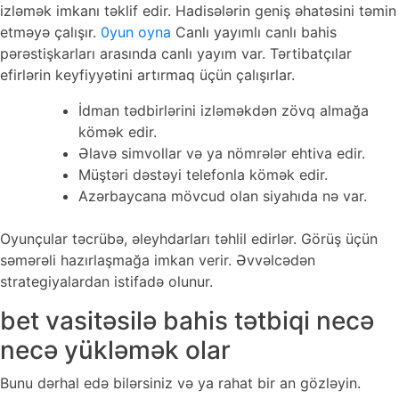
izləmək imkanı təklif edir. Hadisələrin geniş əhatəsini təmin
etməyə çalışır.
0yun oyna
Canlı yayımlı canlı bahis
pərəstişkarları arasında canlı yayım var. Tərtibatçılar
efirlərin keyfiyyətini artırmaq üçün çalışırlar.
İdman tədbirlərini izləməkdən zövq almağa
kömək edir.
Əlavə simvollar və ya nömrələr ehtiva edir.
Müştəri dəstəyi telefonla kömək edir.
Azərbaycana mövcud olan siyahıda nə var.
Oyunçular təcrübə, əleyhdarları təhlil edirlər. Görüş üçün
səmərəli hazırlaşmağa imkan verir. Əvvəlcədən
strategiyalardan istifadə olunur.
bet vasitəsilə bahis tətbiqi necə
necə yükləmək olar
Bunu dərhal edə bilərsiniz və ya rahat bir an gözləyin.