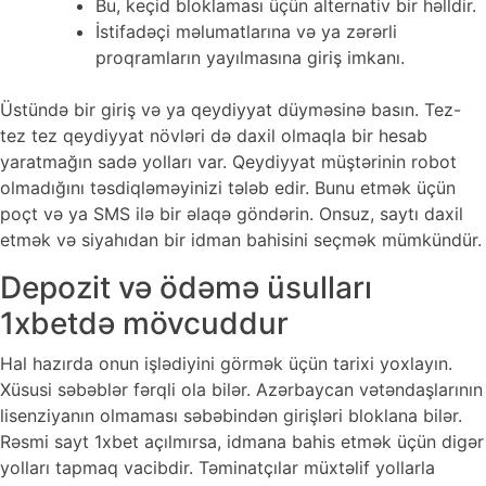
Bu, keçid bloklaması üçün alternativ bir həlldir.
İstifadəçi məlumatlarına və ya zərərli
proqramların yayılmasına giriş imkanı.
Üstündə bir giriş və ya qeydiyyat düyməsinə basın. Tez-
tez tez qeydiyyat növləri də daxil olmaqla bir hesab
yaratmağın sadə yolları var. Qeydiyyat müştərinin robot
olmadığını təsdiqləməyinizi tələb edir. Bunu etmək üçün
poçt və ya SMS ilə bir əlaqə göndərin. Onsuz, saytı daxil
etmək və siyahıdan bir idman bahisini seçmək mümkündür.
Depozit və ödəmə üsulları
1xbetdə mövcuddur
Hal hazırda onun işlədiyini görmək üçün tarixi yoxlayın.
Xüsusi səbəblər fərqli ola bilər. Azərbaycan vətəndaşlarının
lisenziyanın olmaması səbəbindən girişləri bloklana bilər.
Rəsmi sayt 1xbet açılmırsa, idmana bahis etmək üçün digər
yolları tapmaq vacibdir. Təminatçılar müxtəlif yollarla