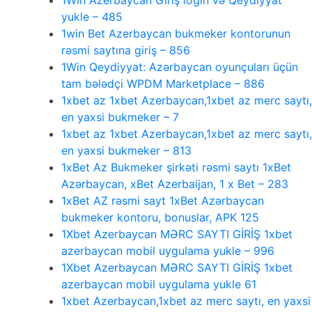
1Win Azerbaycan Giriş login və Qeydiyyat
yukle – 485
1win Bet Azerbaycan bukmeker kontorunun
rəsmi saytına giriş – 856
1Win Qeydiyyat: Azərbaycan oyunçuları üçün
tam bələdçi WPDM Marketplace – 886
1xbet az 1xbet Azerbaycan,1xbet az merc saytı,
en yaxsi bukmeker – 7
1xbet az 1xbet Azerbaycan,1xbet az merc saytı,
en yaxsi bukmeker – 813
1xBet Az Bukmeker şirkəti rəsmi saytı 1xBet
Azərbaycan, xBet Azerbaijan, 1 x Bet – 283
1xBet AZ rəsmi sayt 1xBet Azərbaycan
bukmeker kontoru, bonuslar, APK 125
1Xbet Azerbaycan MƏRC SAYTI GİRİŞ 1xbet
azerbaycan mobil uygulama yukle – 996
1Xbet Azerbaycan MƏRC SAYTI GİRİŞ 1xbet
azerbaycan mobil uygulama yukle 61
1xbet Azerbaycan,1xbet az merc saytı, en yaxsi