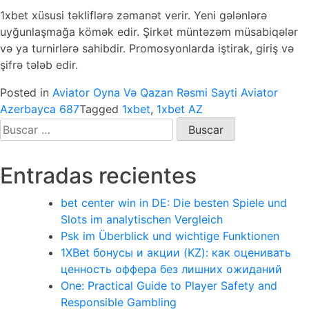
1xbet xüsusi təkliflərə zəmanət verir. Yeni gələnlərə
uyğunlaşmağa kömək edir. Şirkət müntəzəm müsabiqələr
və ya turnirlərə sahibdir. Promosyonlarda iştirak, giriş və
şifrə tələb edir.
Posted in
Aviator Oyna Və Qazan Rəsmi Sayti Aviator
Azerbayca 687
Tagged
1xbet
,
1xbet AZ
Buscar:
Entradas recientes
bet center win in DE: Die besten Spiele und
Slots im analytischen Vergleich
Psk im Überblick und wichtige Funktionen
1XBet бонусы и акции (KZ): как оценивать
ценность оффера без лишних ожиданий
One: Practical Guide to Player Safety and
Responsible Gambling