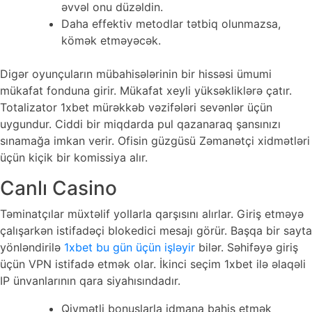
əvvəl onu düzəldin.
Daha effektiv metodlar tətbiq olunmazsa,
kömək etməyəcək.
Digər oyunçuların mübahisələrinin bir hissəsi ümumi
mükafat fonduna girir. Mükafat xeyli yüksəkliklərə çatır.
Totalizator 1xbet mürəkkəb vəzifələri sevənlər üçün
uygundur. Ciddi bir miqdarda pul qazanaraq şansınızı
sınamağa imkan verir. Ofisin güzgüsü Zəmanətçi xidmətləri
üçün kiçik bir komissiya alır.
Canlı Casino
Təminatçılar müxtəlif yollarla qarşısını alırlar. Giriş etməyə
çalışarkən istifadəçi blokedici mesajı görür. Başqa bir sayta
yönləndirilə
1xbet bu gün üçün işləyir
bilər. Səhifəyə giriş
üçün VPN istifadə etmək olar. İkinci seçim 1xbet ilə əlaqəli
IP ünvanlarının qara siyahısındadır.
Qiymətli bonuslarla idmana bahis etmək