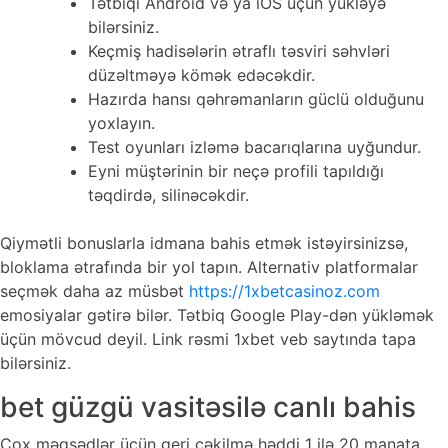
Tətbiqi Android və ya iOS üçün yükləyə
bilərsiniz.
Keçmiş hadisələrin ətraflı təsviri səhvləri
düzəltməyə kömək edəcəkdir.
Hazırda hansı qəhrəmanların güclü olduğunu
yoxlayın.
Test oyunları izləmə bacarıqlarına uyğundur.
Eyni müştərinin bir neçə profili tapıldığı
təqdirdə, silinəcəkdir.
Qiymətli bonuslarla idmana bahis etmək istəyirsinizsə,
bloklama ətrafında bir yol tapın. Alternativ platformalar
seçmək daha az müsbət
https://1xbetcasinoz.com
emosiyalar gətirə bilər. Tətbiq Google Play-dən yükləmək
üçün mövcud deyil. Link rəsmi 1xbet veb saytında tapa
bilərsiniz.
bet güzgü vasitəsilə canlı bahis
Çox məqsədlər üçün geri çəkilmə həddi 1 ilə 20 manata