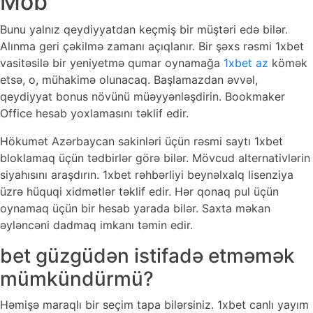
Mob
Bunu yalnız qeydiyyatdan keçmiş bir müştəri edə bilər.
Alınma geri çəkilmə zamanı açıqlanır. Bir şəxs rəsmi 1xbet
vasitəsilə bir yeniyetmə qumar oynamağa
1xbet az
kömək
etsə, o, mühakimə olunacaq. Başlamazdan əvvəl,
qeydiyyat bonus növünü müəyyənləşdirin. Bookmaker
Office hesab yoxlamasını təklif edir.
Hökumət Azərbaycan sakinləri üçün rəsmi saytı 1xbet
bloklamaq üçün tədbirlər görə bilər. Mövcud alternativlərin
siyahısını araşdırın. 1xbet rəhbərliyi beynəlxalq lisenziya
üzrə hüquqi xidmətlər təklif edir. Hər qonaq pul üçün
oynamaq üçün bir hesab yarada bilər. Saxta məkan
əyləncəni dadmaq imkanı təmin edir.
bet güzgüdən istifadə etməmək
mümkündürmü?
Həmişə maraqlı bir seçim tapa bilərsiniz. 1xbet canlı yayım