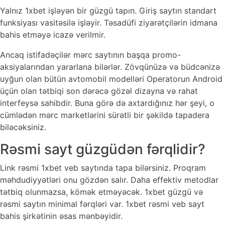
Yalnız 1xbet işləyən bir güzgü tapın. Giriş saytın standart
funksiyası vasitəsilə işləyir. Təsadüfi ziyarətçilərin idmana
bahis etməyə icazə verilmir.
Ancaq istifadəçilər mərc saytının başqa promo-
aksiyalarından yararlana bilərlər. Zövqünüzə və büdcənizə
uyğun olan bütün avtomobil modelləri Operatorun Android
üçün olan tətbiqi son dərəcə gözəl dizayna və rahat
interfeysə sahibdir. Buna görə də axtardığınız hər şeyi, o
cümlədən mərc marketlərini sürətli bir şəkildə tapadera
biləcəksiniz.
Rəsmi sayt güzgüdən fərqlidir?
Link rəsmi 1xbet veb saytında tapa bilərsiniz. Proqram
məhdudiyyətləri onu gözdən salır. Daha effektiv metodlar
tətbiq olunmazsa, kömək etməyəcək. 1xbet güzgü və
rəsmi saytın minimal fərqləri var. 1xbet rəsmi veb sayt
bahis şirkətinin əsas mənbəyidir.