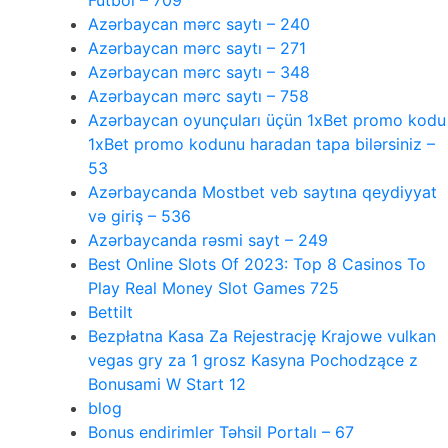
Futbol – 709
Azərbaycan mərc saytı – 240
Azərbaycan mərc saytı – 271
Azərbaycan mərc saytı – 348
Azərbaycan mərc saytı – 758
Azərbaycan oyunçuları üçün 1xBet promo kodu
1xBet promo kodunu haradan tapa bilərsiniz –
53
Azərbaycanda Mostbet veb saytına qeydiyyat
və giriş – 536
Azərbaycanda rəsmi sayt – 249
Best Online Slots Of 2023: Top 8 Casinos To
Play Real Money Slot Games 725
Bettilt
Bezpłatna Kasa Za Rejestrację Krajowe vulkan
vegas gry za 1 grosz Kasyna Pochodzące z
Bonusami W Start 12
blog
Bonus endirimler Təhsil Portalı – 67