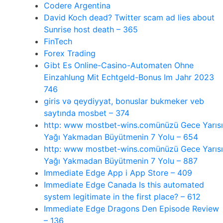
Codere Argentina
David Koch dead? Twitter scam ad lies about
Sunrise host death – 365
FinTech
Forex Trading
Gibt Es Online-Casino-Automaten Ohne
Einzahlung Mit Echtgeld-Bonus Im Jahr 2023
746
giris və qeydiyyat, bonuslar bukmeker veb
saytında mosbet – 374
http: www mostbet-wins.comünüzü Gece Yarısı
Yağı Yakmadan Büyütmenin 7 Yolu – 654
http: www mostbet-wins.comünüzü Gece Yarısı
Yağı Yakmadan Büyütmenin 7 Yolu – 887
‎Immediate Edge App i App Store – 409
Immediate Edge Canada Is this automated
system legitimate in the first place? – 612
Immediate Edge Dragons Den Episode Review
– 136