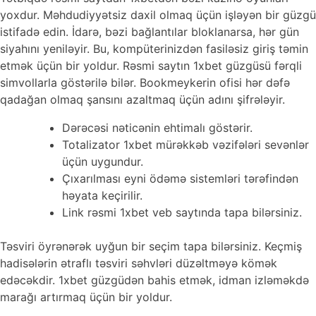
yoxdur. Məhdudiyyətsiz daxil olmaq üçün işləyən bir güzgü
istifadə edin. İdarə, bəzi bağlantılar bloklanarsa, hər gün
siyahını yeniləyir. Bu, kompüterinizdən fasiləsiz giriş təmin
etmək üçün bir yoldur. Rəsmi saytın 1xbet güzgüsü fərqli
simvollarla göstərilə bilər. Bookmeykerin ofisi hər dəfə
qadağan olmaq şansını azaltmaq üçün adını şifrələyir.
Dərəcəsi nəticənin ehtimalı göstərir.
Totalizator 1xbet mürəkkəb vəzifələri sevənlər
üçün uygundur.
Çıxarılması eyni ödəmə sistemləri tərəfindən
həyata keçirilir.
Link rəsmi 1xbet veb saytında tapa bilərsiniz.
Təsviri öyrənərək uyğun bir seçim tapa bilərsiniz. Keçmiş
hadisələrin ətraflı təsviri səhvləri düzəltməyə kömək
edəcəkdir. 1xbet güzgüdən bahis etmək, idman izləməkdə
marağı artırmaq üçün bir yoldur.