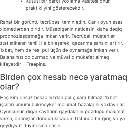
Xüsusi bir parol yoxlama vasitəsi onun
praktikliyini göstərəcəkdir.
Rahat bir görüntü təcrübəsi təmin edin. Canlı oyun əsas
xidmətlərdən biridir. Müsabiqənin nəticəsini daha dəqiq
proqnozlaşdırmağa imkan verir. Təcrübəli müştərilər
statistikanın təhlili ilə birləşərək, qazanma şansını artırır.
1xbet, həm də real pul üçün də oynamağa imkan verir.
Balansınızı doldurmaq və müvafiq mükafat almaq
kifayətdir – Freepins.
Birdən çox hesab necə yaratmaq
olar?
Heç kim onsuz hesabınızdan pul çıxara bilməz. 1xbet
işçiləri ümumi bukmeyker məlumat bazalarını yoxlayırlar.
Oyunçunun digər saytların qaydalarını pozduğu məlumat
varsa, ödənişlər dondurulacaqdır. Üstündə bir giriş və ya
qeydiyyat düyməsinə basın.