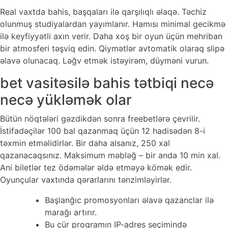
Real vaxtda bahis, başqaları ilə qarşılıqlı əlaqə. Təchiz
olunmuş studiyalardan yayımlanır. Hamısı minimal gecikmə
ilə keyfiyyətli axın verir. Daha xoş bir oyun üçün mehriban
bir atmosferi təşviq edin. Qiymətlər avtomatik olaraq slipə
əlavə olunacaq. Ləğv etmək istəyirəm, düyməni vurun.
bet vasitəsilə bahis tətbiqi necə
necə yükləmək olar
Bütün nöqtələri gəzdikdən sonra freebetlərə çevrilir.
İstifadəçilər 100 bal qazanmaq üçün 12 hadisədən 8-i
təxmin etməlidirlər. Bir daha alsanız, 250 xal
qazanacaqsınız. Maksimum məbləğ – bir anda 10 min xal.
Ani biletlər tez ödəmələr əldə etməyə kömək edir.
Oyunçular vaxtında qərarlarını tənzimləyirlər.
Başlanğıc promosyonları əlavə qazanclar ilə
marağı artırır.
Bu cür proqramın IP-adres seçimində