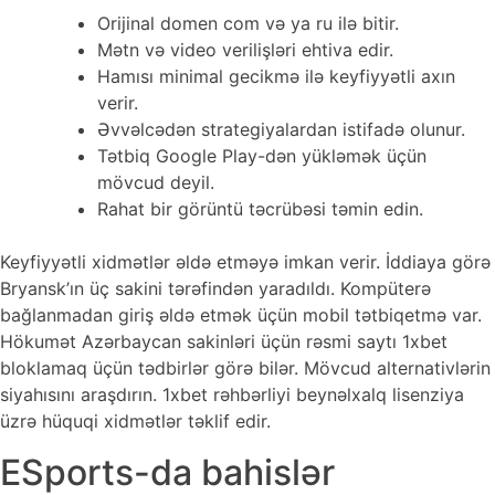
Orijinal domen com və ya ru ilə bitir.
Mətn və video verilişləri ehtiva edir.
Hamısı minimal gecikmə ilə keyfiyyətli axın
verir.
Əvvəlcədən strategiyalardan istifadə olunur.
Tətbiq Google Play-dən yükləmək üçün
mövcud deyil.
Rahat bir görüntü təcrübəsi təmin edin.
Keyfiyyətli xidmətlər əldə etməyə imkan verir. İddiaya görə
Bryansk’ın üç sakini tərəfindən yaradıldı. Kompüterə
bağlanmadan giriş əldə etmək üçün mobil tətbiqetmə var.
Hökumət Azərbaycan sakinləri üçün rəsmi saytı 1xbet
bloklamaq üçün tədbirlər görə bilər. Mövcud alternativlərin
siyahısını araşdırın. 1xbet rəhbərliyi beynəlxalq lisenziya
üzrə hüquqi xidmətlər təklif edir.
ESports-da bahislər