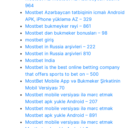
964
Mostbet Azərbaycan tətbiqinin icmalı Android
APK, iPhone yükləmə AZ – 329
Mostbet bukmeyker rəyi – 861
Mostbet dən bukmeker bonusları – 98
mostbet giriş
Mostbet in Russia arşivleri – 222
Mostbet in Russia arşivleri 810
Mostbet India
Mostbet is the best online betting company
that offers sports to bet on – 500
MostBet Mobile App və Bukmeker Şirkətinin
Mobil Versiyası 70
Mostbet mobile versiyası ilə mərc etmək
Mostbet apk yukle Android – 207
Mostbet mobile versiyası ilə mərc etmək
Mostbet apk yukle Android – 891
Mostbet mobile versiyası ilə mərc etmək