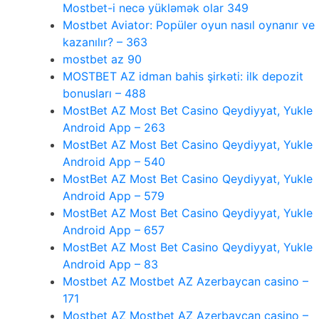
Mostbet-i necə yükləmək olar 349
Mostbet Aviator: Popüler oyun nasıl oynanır ve
kazanılır? – 363
mostbet az 90
MOSTBET AZ idman bahis şirkəti: ilk depozit
bonusları – 488
MostBet AZ Most Bet Casino Qeydiyyat, Yukle
Android App – 263
MostBet AZ Most Bet Casino Qeydiyyat, Yukle
Android App – 540
MostBet AZ Most Bet Casino Qeydiyyat, Yukle
Android App – 579
MostBet AZ Most Bet Casino Qeydiyyat, Yukle
Android App – 657
MostBet AZ Most Bet Casino Qeydiyyat, Yukle
Android App – 83
Mostbet AZ Mostbet AZ Azerbaycan casino –
171
Mostbet AZ Mostbet AZ Azerbaycan casino –