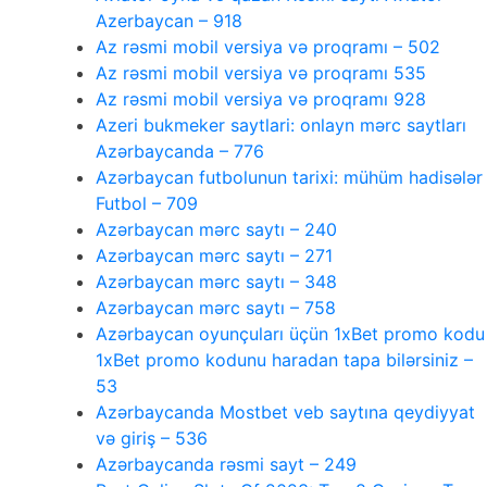
Azerbaycan – 918
Az rəsmi mobil versiya və proqramı – 502
Az rəsmi mobil versiya və proqramı 535
Az rəsmi mobil versiya və proqramı 928
Azeri bukmeker saytlari: onlayn mərc saytları
Azərbaycanda – 776
Azərbaycan futbolunun tarixi: mühüm hadisələr
Futbol – 709
Azərbaycan mərc saytı – 240
Azərbaycan mərc saytı – 271
Azərbaycan mərc saytı – 348
Azərbaycan mərc saytı – 758
Azərbaycan oyunçuları üçün 1xBet promo kodu
1xBet promo kodunu haradan tapa bilərsiniz –
53
Azərbaycanda Mostbet veb saytına qeydiyyat
və giriş – 536
Azərbaycanda rəsmi sayt – 249