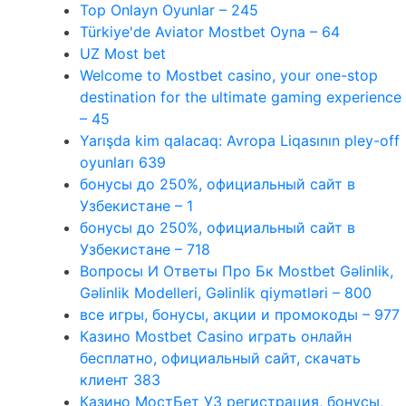
Top Onlayn Oyunlar – 245
Türkiye'de Aviator Mostbet Oyna – 64
UZ Most bet
Welcome to Mostbet casino, your one-stop
destination for the ultimate gaming experience
– 45
Yarışda kim qalacaq: Avropa Liqasının pley-off
oyunları 639
бонусы до 250%, официальный сайт в
Узбекистане – 1
бонусы до 250%, официальный сайт в
Узбекистане – 718
Вопросы И Ответы Про Бк Mostbet Gəlinlik,
Gəlinlik Modelleri, Gəlinlik qiymətləri – 800
все игры, бонусы, акции и промокоды – 977
Казино Mostbet Casino играть онлайн
бесплатно, официальный сайт, скачать
клиент 383
Казино МостБет УЗ регистрация, бонусы,