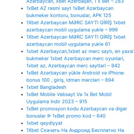
Azərbaycan, xBet Azerbaijan, 1 x Bet – 283
1xBet AZ rəsmi sayt 1xBet Azərbaycan
bukmeker kontoru, bonuslar, APK 125
1Xbet Azerbaycan MƏRC SAYTI GİRİŞ 1xbet
azerbaycan mobil uygulama yukle – 996
1Xbet Azerbaycan MƏRC SAYTI GİRİŞ 1xbet
azerbaycan mobil uygulama yukle 61
1xbet Azerbaycan,1xbet az merc saytı, en yaxsi
bukmeker 1xbet Azerbaycan merc oyunlari,
1xbet az, Azerbaycan merc saytlari – 942
1xBet Azərbaycan yükle Android və iPhone:
bonus 100 , giriş, idman mərcləri – 894
1xbet Bangladesh
1xBet Mobile Vebsayt Və 1x Bet Mobil
Uygulama Indir 2023 – 915
1xBet promosyon kodu Azerbaycan və digər
bonuslar ᐉ 1xBet promo kod – 640
1xbet qeydiyyat
1Xbet Скачать На Андроид Бесплатно На