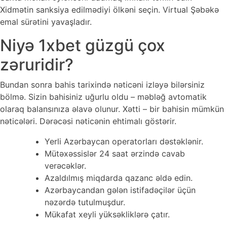
Xidmətin sanksiya edilmədiyi ölkəni seçin. Virtual Şəbəkə
emal sürətini yavaşladır.
Niyə 1xbet güzgü çox
zəruridir?
Bundan sonra bahis tarixində nəticəni izləyə bilərsiniz
bölmə. Sizin bahisiniz uğurlu oldu – məbləğ avtomatik
olaraq balansınıza əlavə olunur. Xətti – bir bahisin mümkün
nəticələri. Dərəcəsi nəticənin ehtimalı göstərir.
Yerli Azərbaycan operatorları dəstəklənir.
Mütəxəssislər 24 saat ərzində cavab
verəcəklər.
Azaldılmış miqdarda qazanc əldə edin.
Azərbaycandan gələn istifadəçilər üçün
nəzərdə tutulmuşdur.
Mükafat xeyli yüksəkliklərə çatır.