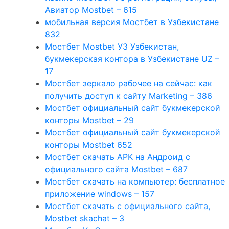
Авиатор Mostbet – 615
мобильная версия Мостбет в Узбекистане
832
Мостбет Mostbet УЗ Узбекистан,
букмекерская контора в Узбекистане UZ –
17
Мостбет зеркало рабочее на сейчас: как
получить доступ к сайту Marketing – 386
Мостбет официальный сайт букмекерской
конторы Mostbet – 29
Мостбет официальный сайт букмекерской
конторы Mostbet 652
Мостбет скачать APK на Андроид с
официального сайта Mostbet – 687
Мостбет скачать на компьютер: бесплатное
приложение windows – 157
Мостбет скачать с официального сайта,
Mostbet skachat – 3