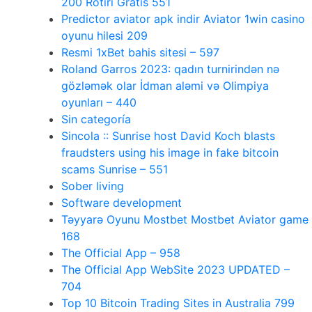
200 Rotiri Gratis 551
Predictor aviator apk indir Aviator 1win casino
oyunu hilesi 209
Resmi 1xBet bahis sitesi – 597
Roland Garros 2023: qadın turnirindən nə
gözləmək olar İdman aləmi və Olimpiya
oyunları – 440
Sin categoría
Sincola :: Sunrise host David Koch blasts
fraudsters using his image in fake bitcoin
scams Sunrise – 551
Sober living
Software development
Təyyarə Oyunu Mostbet Mostbet Aviator game
168
The Official App – 958
The Official App WebSite 2023 UPDATED –
704
Top 10 Bitcoin Trading Sites in Australia 799