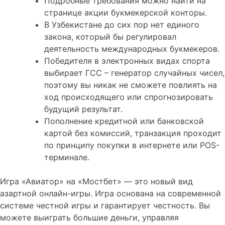
Подробные требования можно найти на
странице акции букмекерской конторы.
В Узбекистане до сих пор нет единого
закона, который бы регулировал
деятельность международных букмекеров.
Победителя в электронных видах спорта
выбирает ГСС – генератор случайных чисел,
поэтому вы никак не сможете повлиять на
ход происходящего или спрогнозировать
будущий результат.
Пополнение кредитной или банковской
картой без комиссий, транзакция проходит
по принципу покупки в интернете или POS-
терминале.
Игра «Авиатор» на «Мостбет» — это новый вид
азартной онлайн-игры. Игра основана на современной
системе честной игры и гарантирует честность. Вы
можете выиграть большие деньги, управляя