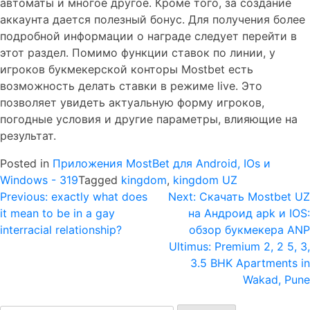
автоматы и многое другое. Кроме того, за создание
аккаунта дается полезный бонус. Для получения более
подробной информации о награде следует перейти в
этот раздел. Помимо функции ставок по линии, у
игроков букмекерской конторы Mostbet есть
возможность делать ставки в режиме live. Это
позволяет увидеть актуальную форму игроков,
погодные условия и другие параметры, влияющие на
результат.
Posted in
Приложения MostBet для Android, IOs и
Windows - 319
Tagged
kingdom
,
kingdom UZ
Navegación
Previous:
exactly what does
Next:
Скачать Mostbet UZ
it mean to be in a gay
на Андроид apk и IOS:
de
interracial relationship?
обзор букмекера ANP
entradas
Ultimus: Premium 2, 2 5, 3,
3.5 BHK Apartments in
Wakad, Pune