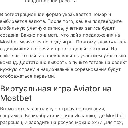
плодотворной работы.
В регистрационной форме указывается номер и
выбирается валюта. После того, как вы подтвердите
мобильную учетную запись, учетная запись будет
создана. Важно понимать, что лайв-предложения на
Mostbet меняются по ходу игры. Поэтому знакомьтесь
с динамикой встречи и просто делайте ставки. На
сайте легко найти соревнования с участием узбекских
команд. Достаточно выбрать в пункте “ставь на своих”
нужную страну и национальные соревнования будут
отображаться первыми.
Виртуальная игра Aviator на
Mostbet
Вы можете указать иную страну проживания,
например, Великобританию или Испанию, где Mostbet
разрешен, и заходить на ресурс можно 24/7. Для тех,