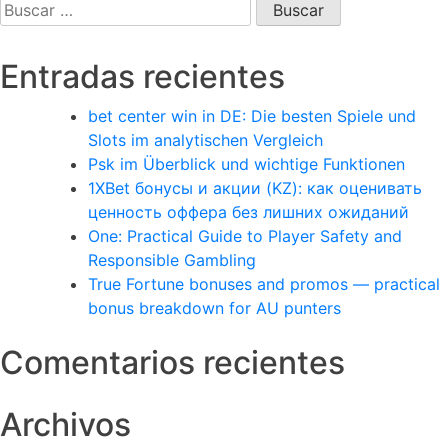
Buscar:
Entradas recientes
bet center win in DE: Die besten Spiele und
Slots im analytischen Vergleich
Psk im Überblick und wichtige Funktionen
1XBet бонусы и акции (KZ): как оценивать
ценность оффера без лишних ожиданий
One: Practical Guide to Player Safety and
Responsible Gambling
True Fortune bonuses and promos — practical
bonus breakdown for AU punters
Comentarios recientes
Archivos