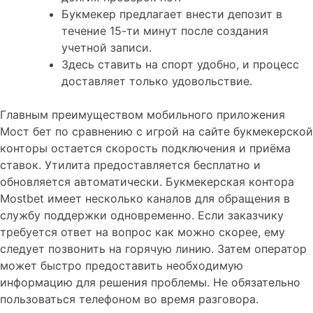
Букмекер предлагает внести депозит в
течение 15-ти минут после создания
учетной записи.
Здесь ставить на спорт удобно, и процесс
доставляет только удовольствие.
Главным преимуществом мобильного приложения
Мост бет по сравнению с игрой на сайте букмекерской
конторы остается скорость подключения и приёма
ставок. Утилита предоставляется бесплатно и
обновляется автоматически. Букмекерская контора
Mostbet имеет несколько каналов для обращения в
службу поддержки одновременно. Если заказчику
требуется ответ на вопрос как можно скорее, ему
следует позвонить на горячую линию. Затем оператор
может быстро предоставить необходимую
информацию для решения проблемы. Не обязательно
пользоваться телефоном во время разговора.