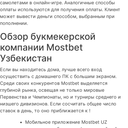
самолетами в онлайн-игре. Аналогичные способы
оплаты используются для получения оплаты. Клиент
может вывести деньги способом, выбранным при
пополнении.
Обзор букмекерской
компании Mostbet
Узбекистан
Если вы находитесь дома, лучше всего вход
осуществить с домашнего ПК с большим экраном.
Среди своих конкурентов Mostbet выделяется
глубиной рынка, освещая не только мировые
Первенства и Чемпионаты, но и турниры среднего и
низшего дивизионов. Если сосчитать общее число
ставок в день, то оно приближается к !
Мобильное приложение Mostbet UZ