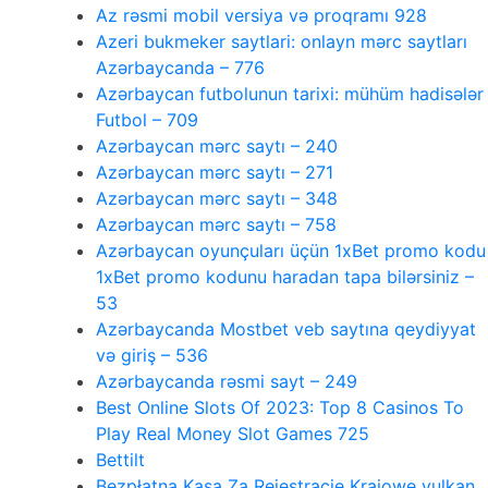
Az rəsmi mobil versiya və proqramı 928
Azeri bukmeker saytlari: onlayn mərc saytları
Azərbaycanda – 776
Azərbaycan futbolunun tarixi: mühüm hadisələr
Futbol – 709
Azərbaycan mərc saytı – 240
Azərbaycan mərc saytı – 271
Azərbaycan mərc saytı – 348
Azərbaycan mərc saytı – 758
Azərbaycan oyunçuları üçün 1xBet promo kodu
1xBet promo kodunu haradan tapa bilərsiniz –
53
Azərbaycanda Mostbet veb saytına qeydiyyat
və giriş – 536
Azərbaycanda rəsmi sayt – 249
Best Online Slots Of 2023: Top 8 Casinos To
Play Real Money Slot Games 725
Bettilt
Bezpłatna Kasa Za Rejestrację Krajowe vulkan