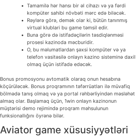
Tamamilə hər hansı bir əl cihazı və ya fərdi
kompüter sahibi növbəti mərc edə biləcək.
Rəylərə görə, demək olar ki, bütün tanınmış
virtual klublari bu game təmsil edir.
Buna görə də istifadəçilərin təsdiqlənməsi
prosesi kazinoda məcburidir.
O, bu məlumatlardan şəxsi kompüter və ya
telefon vasitəsilə onlayn kazino sisteminə daxil
olmaq üçün istifadə edəcək.
Bonus promosyonu avtomatik olaraq onun hesabına
köçürüləcək. Bonus proqramının təfərrüatları ilə müvafiq
bölmədə tanış olmaq və ya portal rəhbərliyindən məsləhət
almaq olar. Başlamaq üçün, 1win onlayn kazinonun
müştərisi demo rejimində proqram məhsulunun
funksionallığını öyrənə bilər.
Aviator game xüsusiyyətləri