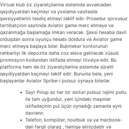
Virtual klub öz ziyarətçilərinə sistemdə əvvəlcədən
qeydiyyatdan keçməyi və yoxlama vasitəsilə
şəxsiyyətlərini təsdiq etməyi təklif edir. Prosedur qorxusuz
tərtibatçının saytında Aviator game mərc etməyə və
qazanmağa başlamağa imkan verəcək. Şəxsi hesaba daxil
olduqdan sonra oyunçu hesabı doldura və Aviator game
mərc etməyə başlaya bilər. Bukmeker kontorunun
rəhbərliyi ilk depozitə daha cox əlavə gətirəcək xüsusi
promosyon kodundan istifadə etməyi tövsiyə edir. Bu
platforma həm də öz ziyarətçilərinə sistemdə sürətli
qeydiyyatdan keçməyi təklif edir. Bununla belə, yeni
başlayanlar Aviator Spribe-i pulsuz oynaya bilərlər.
Sayt Pinup az hər bir slotun pulsuz rejimi pullu
ilə tam uyğundur, yəni içindəki maşınlar
istifadəçinin pul üçün oynadığı zamanla eyni
davranır.
Telefon, kompüter, noutbuk və ya macbook-
dan fərqli olaraq , həmişə əlinizdədir və