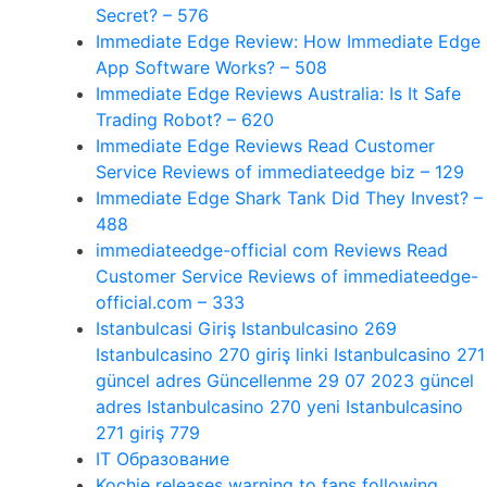
Secret? – 576
Immediate Edge Review: How Immediate Edge
App Software Works? – 508
Immediate Edge Reviews Australia: Is It Safe
Trading Robot? – 620
Immediate Edge Reviews Read Customer
Service Reviews of immediateedge biz – 129
Immediate Edge Shark Tank Did They Invest? –
488
immediateedge-official com Reviews Read
Customer Service Reviews of immediateedge-
official.com – 333
Istanbulcasi Giriş Istanbulcasino 269
Istanbulcasino 270 giriş linki Istanbulcasino 271
güncel adres Güncellenme 29 07 2023 güncel
adres Istanbulcasino 270 yeni Istanbulcasino
271 giriş 779
IT Образование
Kochie releases warning to fans following