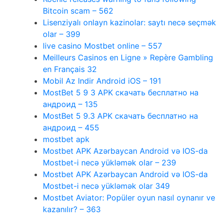
Bitcoin scam – 562
Lisenziyalı onlayn kazinolar: saytı necə seçmək
olar – 399
live casino Mostbet online – 557
Meilleurs Casinos en Ligne » Repère Gambling
en Français 32
Mobil Az Indir Android iOS – 191
MostBet 5 9 3 APK скачать бесплатно на
андроид – 135
MostBet 5 9.3 APK скачать бесплатно на
андроид – 455
mostbet apk
Mostbet APK Azərbaycan Android və IOS-da
Mostbet-i necə yükləmək olar – 239
Mostbet APK Azərbaycan Android və IOS-da
Mostbet-i necə yükləmək olar 349
Mostbet Aviator: Popüler oyun nasıl oynanır ve
kazanılır? – 363