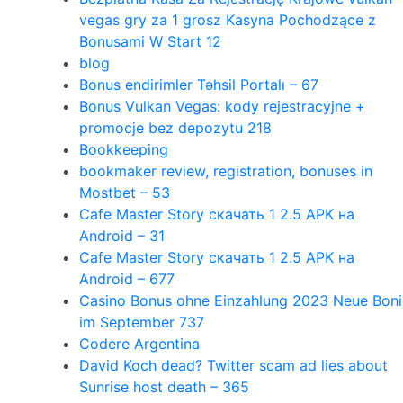
vegas gry za 1 grosz Kasyna Pochodzące z
Bonusami W Start 12
blog
Bonus endirimler Təhsil Portalı – 67
Bonus Vulkan Vegas: kody rejestracyjne +
promocje bez depozytu 218
Bookkeeping
bookmaker review, registration, bonuses in
Mostbet – 53
Cafe Master Story скачать 1 2.5 APK на
Android – 31
Cafe Master Story скачать 1 2.5 APK на
Android – 677
Casino Bonus ohne Einzahlung 2023 Neue Boni
im September 737
Codere Argentina
David Koch dead? Twitter scam ad lies about
Sunrise host death – 365