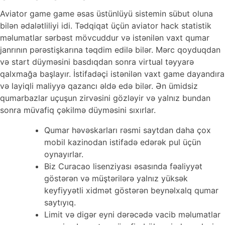
Aviator game game əsas üstünlüyü sistemin sübut oluna
bilən ədalətliliyi idi. Tədqiqat üçün aviator hack statistik
məlumatlar sərbəst mövcuddur və istənilən vaxt qumar
janrının pərəstişkarına təqdim edilə bilər. Mərc qoyduqdan
və start düyməsini basdıqdan sonra virtual təyyarə
qalxmağa başlayır. İstifadəçi istənilən vaxt game dayandıra
və layiqli maliyyə qazancı əldə edə bilər. Ən ümidsiz
qumarbazlar uçuşun zirvəsini gözləyir və yalnız bundan
sonra müvafiq çəkilmə düyməsini sıxırlar.
Qumar həvəskarları rəsmi saytdan daha çox
mobil kazinodan istifadə edərək pul üçün
oynayırlar.
Biz Curacao lisenziyası əsasında fəaliyyət
göstərən və müştərilərə yalnız yüksək
keyfiyyətli xidmət göstərən beynəlxalq qumar
saytıyıq.
Limit və digər eyni dərəcədə vacib məlumatlar