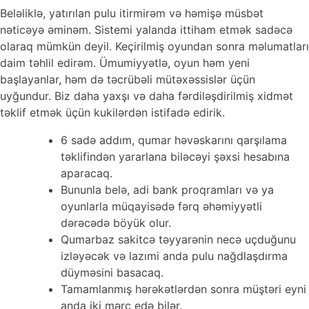
Beləliklə, yatırılan pulu itirmirəm və həmişə müsbət
nəticəyə əminəm. Sistemi yalanda ittiham etmək sadəcə
olaraq mümkün deyil. Keçirilmiş oyundan sonra məlumatları
daim təhlil edirəm. Ümumiyyətlə, oyun həm yeni
başlayanlar, həm də təcrübəli mütəxəssislər üçün
uyğundur. Biz daha yaxşı və daha fərdiləşdirilmiş xidmət
təklif etmək üçün kukilərdən istifadə edirik.
6 sadə addım, qumar həvəskarını qarşılama
təklifindən yararlana biləcəyi şəxsi hesabına
aparacaq.
Bununla belə, adi bank proqramları və ya
oyunlarla müqayisədə fərq əhəmiyyətli
dərəcədə böyük olur.
Qumarbaz sakitcə təyyarənin necə uçduğunu
izləyəcək və lazımi anda pulu nağdlaşdırma
düyməsini basacaq.
Tamamlanmış hərəkətlərdən sonra müştəri eyni
anda iki mərc edə bilər.