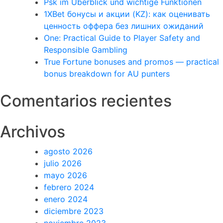
Psk im Überblick und wichtige Funktionen
1XBet бонусы и акции (KZ): как оценивать
ценность оффера без лишних ожиданий
One: Practical Guide to Player Safety and
Responsible Gambling
True Fortune bonuses and promos — practical
bonus breakdown for AU punters
Comentarios recientes
Archivos
agosto 2026
julio 2026
mayo 2026
febrero 2024
enero 2024
diciembre 2023