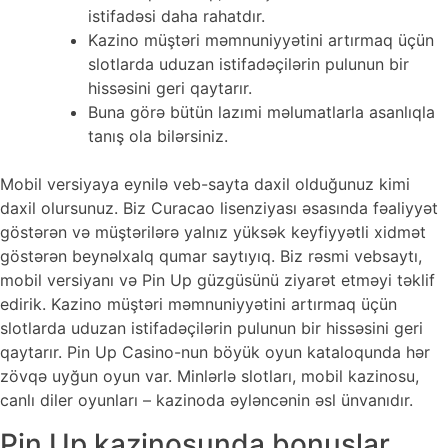
istifadəsi daha rahatdır.
Kazino müştəri məmnuniyyətini artırmaq üçün
slotlarda uduzan istifadəçilərin pulunun bir
hissəsini geri qaytarır.
Buna görə bütün lazımi məlumatlarla asanlıqla
tanış ola bilərsiniz.
Mobil versiyaya eynilə veb-sayta daxil olduğunuz kimi
daxil olursunuz. Biz Curacao lisenziyası əsasında fəaliyyət
göstərən və müştərilərə yalnız yüksək keyfiyyətli xidmət
göstərən beynəlxalq qumar saytıyıq. Biz rəsmi vebsaytı,
mobil versiyanı və Pin Up güzgüsünü ziyarət etməyi təklif
edirik. Kazino müştəri məmnuniyyətini artırmaq üçün
slotlarda uduzan istifadəçilərin pulunun bir hissəsini geri
qaytarır. Pin Up Casino-nun böyük oyun kataloqunda hər
zövqə uyğun oyun var. Minlərlə slotları, mobil kazinosu,
canlı diler oyunları – kazinoda əyləncənin əsl ünvanıdır.
Pin Up kazinosunda bonuslar